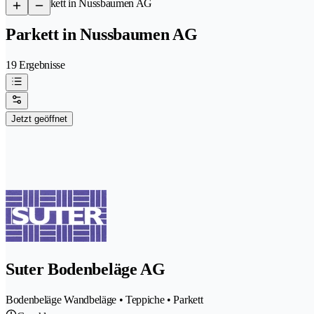
/
Parkett in Nussbaumen AG
Parkett in Nussbaumen AG
19 Ergebnisse
Jetzt geöffnet
Suter Bodenbeläge AG
Bodenbeläge Wandbeläge • Teppiche • Parkett