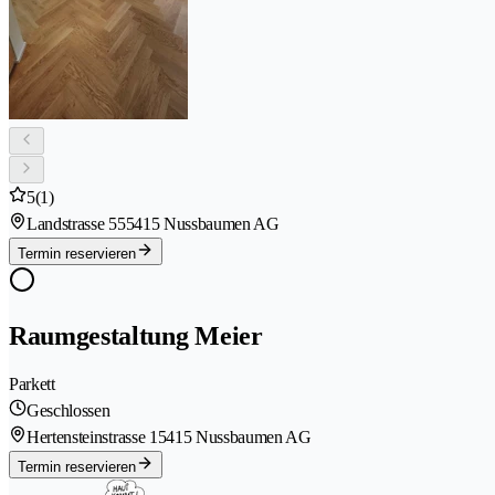
5
(1)
Landstrasse 55
5415 Nussbaumen AG
Termin reservieren
Raumgestaltung Meier
Parkett
Geschlossen
Hertensteinstrasse 1
5415 Nussbaumen AG
Termin reservieren