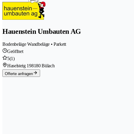
Hauenstein Umbauten AG
Bodenbeläge Wandbeläge • Parkett
Geöffnet
5
(1)
Haselsteig 19
8180 Bülach
Offerte anfragen