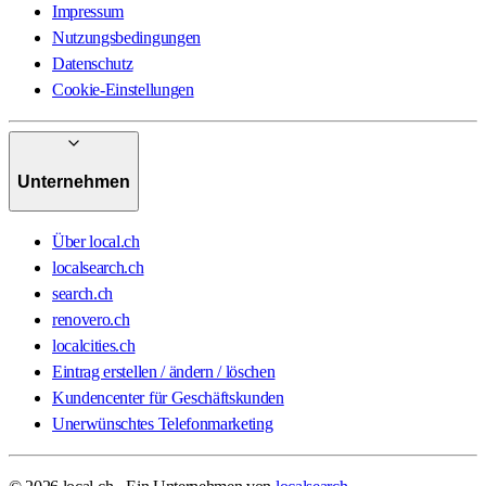
Impressum
Nutzungsbedingungen
Datenschutz
Cookie-Einstellungen
Unternehmen
Über local.ch
localsearch.ch
search.ch
renovero.ch
localcities.ch
Eintrag erstellen / ändern / löschen
Kundencenter für Geschäftskunden
Unerwünschtes Telefonmarketing