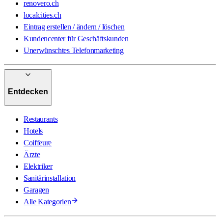
renovero.ch
localcities.ch
Eintrag erstellen / ändern / löschen
Kundencenter für Geschäftskunden
Unerwünschtes Telefonmarketing
Entdecken
Restaurants
Hotels
Coiffeure
Ärzte
Elektriker
Sanitärinstallation
Garagen
Alle Kategorien