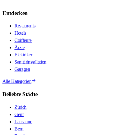
Entdecken
Restaurants
Hotels
Coiffeure
Ärzte
Elektriker
Sanitärinstallation
Garagen
Alle Kategorien
Beliebte Städte
Zürich
Genf
Lausanne
Bern