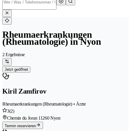
Rheumaerkrankungen
(Rheumatologie) in Nyon
2 Ergebnisse
Jetzt geöffnet
Kiril Zamfirov
Rheumaerkrankungen (Rheumatologie) • Ärzte
3
(2)
Chemin du Joran 1
1260 Nyon
Termin reservieren