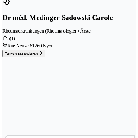
Dr méd. Medinger Sadowski Carole
Rheumaerkrankungen (Rheumatologie) • Ärzte
5
(1)
Rue Neuve 6
1260 Nyon
Termin reservieren