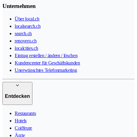
Unternehmen
Über local.ch
localsearch.ch
search.ch
renovero.ch
localcities.ch
Eintrag erstellen / ändern / löschen
Kundencenter für Geschäftskunden
Unerwünschtes Telefonmarketing
Entdecken
Restaurants
Hotels
Coiffeure
Ärzte