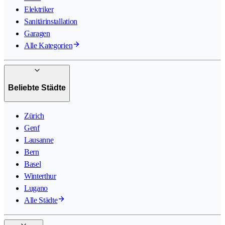
Elektriker
Sanitärinstallation
Garagen
Alle Kategorien
Beliebte Städte
Zürich
Genf
Lausanne
Bern
Basel
Winterthur
Lugano
Alle Städte