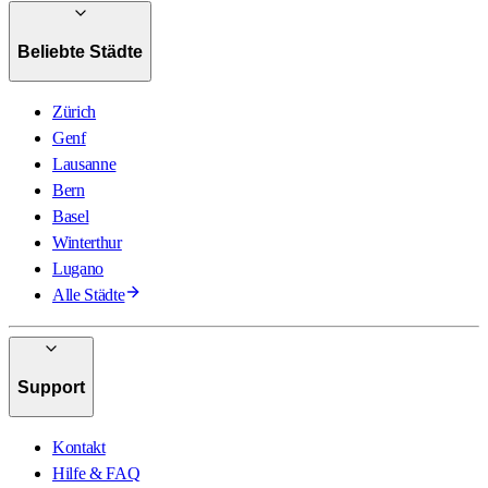
Beliebte Städte
Zürich
Genf
Lausanne
Bern
Basel
Winterthur
Lugano
Alle Städte
Support
Kontakt
Hilfe & FAQ