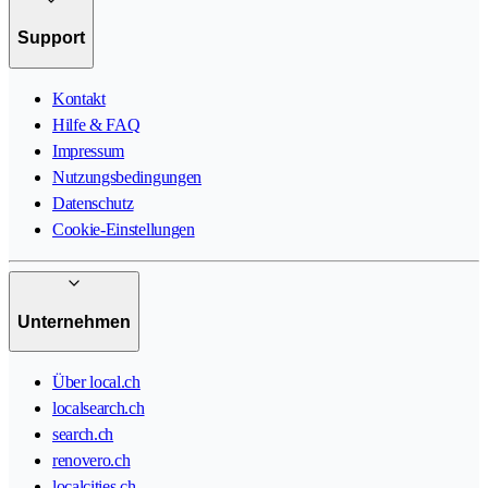
Support
Kontakt
Hilfe & FAQ
Impressum
Nutzungsbedingungen
Datenschutz
Cookie-Einstellungen
Unternehmen
Über local.ch
localsearch.ch
search.ch
renovero.ch
localcities.ch