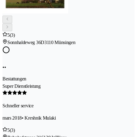
5
(3)
Sonnhaldeweg 36D
3110 Münsingen
..
Bestattungen
Super Dienstleistung
Schneller service
mars 2018
• Kreshnik Mulaki
5
(3)