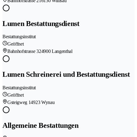
Bahnhofstrasse 21
6130 Willisau
Lumen Bestattungsdienst
Bestattungsinstitut
Geöffnet
Bahnhofstrasse 32
4900 Langenthal
Lumen Schreinerei und Bestattungsdienst
Bestattungsinstitut
Geöffnet
Gsteigweg 1
4923 Wynau
Allgemeine Bestattungen