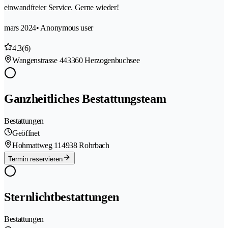
einwandfreier Service. Gerne wieder!
mars 2024
• Anonymous user
4.3
(6)
Wangenstrasse 44
3360 Herzogenbuchsee
Ganzheitliches Bestattungsteam
Bestattungen
Geöffnet
Hohmattweg 11
4938 Rohrbach
Termin reservieren
Sternlichtbestattungen
Bestattungen