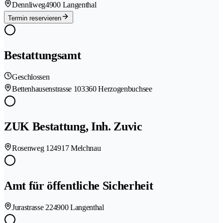
Dennliweg
4900 Langenthal
Termin reservieren
Bestattungsamt
Geschlossen
Bettenhausenstrasse 10
3360 Herzogenbuchsee
ZUK Bestattung, Inh. Zuvic
Rosenweg 12
4917 Melchnau
Amt für öffentliche Sicherheit
Jurastrasse 22
4900 Langenthal