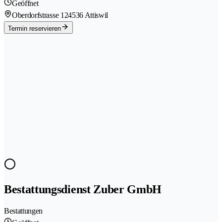
Geöffnet
Oberdorfstrasse 12
4536 Attiswil
Termin reservieren
Bestattungsdienst Zuber GmbH
Bestattungen