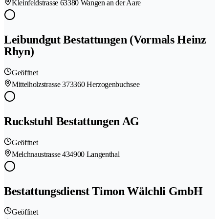
Kleinfeldstrasse 6
3380 Wangen an der Aare
Leibundgut Bestattungen (Vormals Heinz
Rhyn)
Geöffnet
Mittelholzstrasse 37
3360 Herzogenbuchsee
Ruckstuhl Bestattungen AG
Geöffnet
Melchnaustrasse 43
4900 Langenthal
Bestattungsdienst Timon Wälchli GmbH
Geöffnet