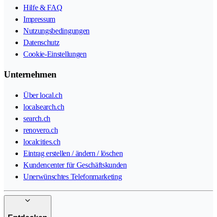
Hilfe & FAQ
Impressum
Nutzungsbedingungen
Datenschutz
Cookie-Einstellungen
Unternehmen
Über local.ch
localsearch.ch
search.ch
renovero.ch
localcities.ch
Eintrag erstellen / ändern / löschen
Kundencenter für Geschäftskunden
Unerwünschtes Telefonmarketing