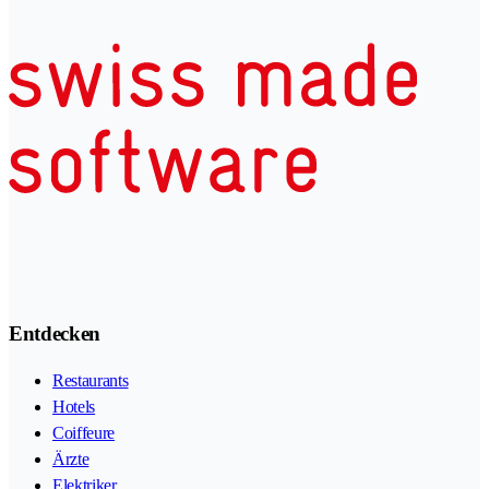
Entdecken
Restaurants
Hotels
Coiffeure
Ärzte
Elektriker