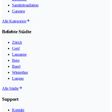
Sanitärinstallation
Garagen
Alle Kategorien
Beliebte Städte
Zürich
Genf
Lausanne
Bern
Basel
Winterthur
Lugano
Alle Städte
Support
Kontakt