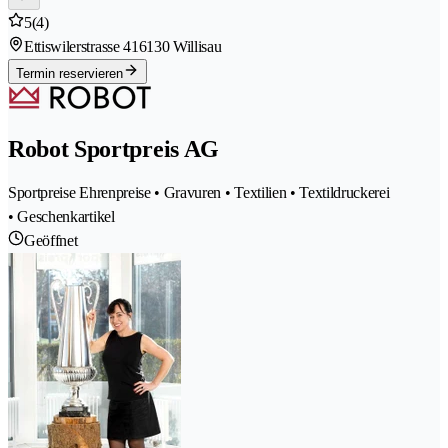
5
(4)
Ettiswilerstrasse 41
6130 Willisau
Termin reservieren
Robot Sportpreis AG
Sportpreise Ehrenpreise • Gravuren • Textilien • Textildruckerei
• Geschenkartikel
Geöffnet