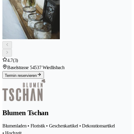
4.7
(3)
Baselstrasse 5
4537 Wiedlisbach
Termin reservieren
Blumen Tschan
Blumenladen • Floristik • Geschenkartikel • Dekorationsartikel
• Hochzeit