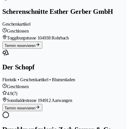
Scherenschnitte Esther Gerber GmbH
Geschenkartikel
Geschlossen
Toggiburgstrasse 10
4938 Rohrbach
Termin reservieren
Der Schopf
Floristik • Geschenkartikel • Blumenladen
Geschlossen
4.9
(7)
Sonnhaldestrasse 19
4912 Aarwangen
Termin reservieren