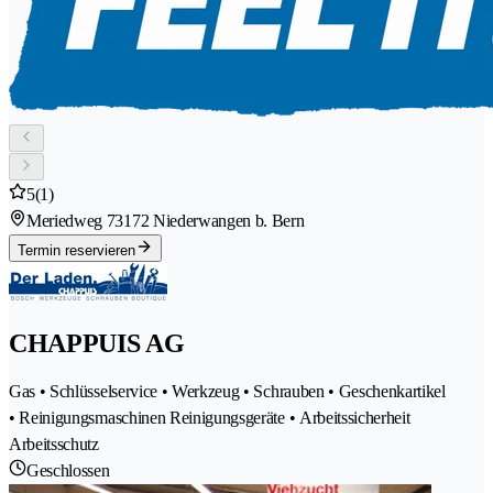
5
(1)
Meriedweg 7
3172 Niederwangen b. Bern
Termin reservieren
CHAPPUIS AG
Gas • Schlüsselservice • Werkzeug • Schrauben • Geschenkartikel
• Reinigungsmaschinen Reinigungsgeräte • Arbeitssicherheit
Arbeitsschutz
Geschlossen