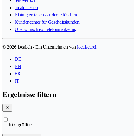
renovero.ch
localcities.ch
Eintrag erstellen / ändern / löschen
Kundencenter für Geschäftskunden
Unerwünschtes Telefonmarketing
© 2026 local.ch - Ein Unternehmen von
localsearch
DE
EN
FR
IT
Ergebnisse filtern
Jetzt geöffnet