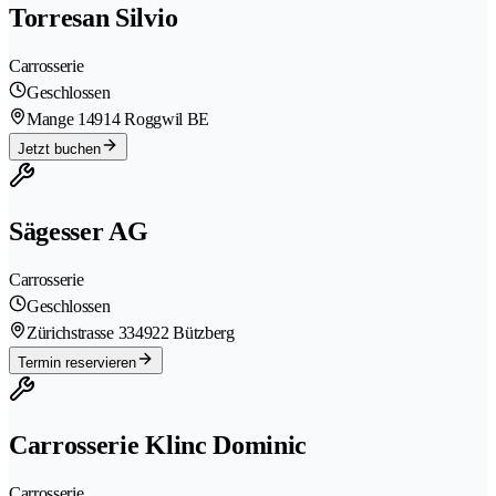
Torresan Silvio
Carrosserie
Geschlossen
Mange 1
4914 Roggwil BE
Jetzt buchen
Sägesser AG
Carrosserie
Geschlossen
Zürichstrasse 33
4922 Bützberg
Termin reservieren
Carrosserie Klinc Dominic
Carrosserie