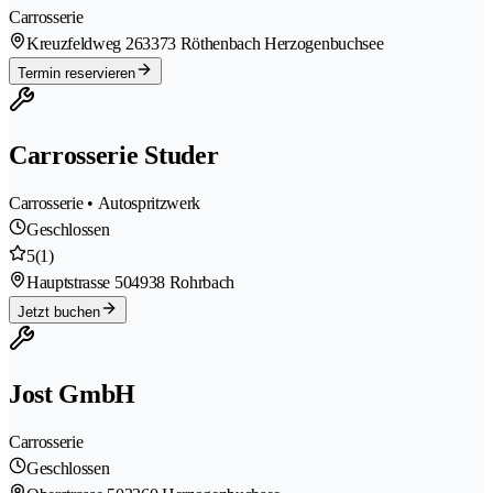
Carrosserie
Kreuzfeldweg 26
3373 Röthenbach Herzogenbuchsee
Termin reservieren
Carrosserie Studer
Carrosserie • Autospritzwerk
Geschlossen
5
(1)
Hauptstrasse 50
4938 Rohrbach
Jetzt buchen
Jost GmbH
Carrosserie
Geschlossen