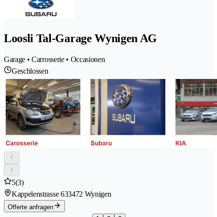
Loosli Tal-Garage Wynigen AG
Garage • Carrosserie • Occasionen
Geschlossen
5
(3)
Kappelenstrasse 63
3472 Wynigen
Offerte anfragen