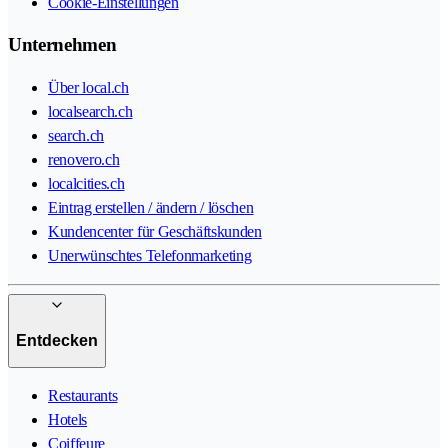
Cookie-Einstellungen
Unternehmen
Über local.ch
localsearch.ch
search.ch
renovero.ch
localcities.ch
Eintrag erstellen / ändern / löschen
Kundencenter für Geschäftskunden
Unerwünschtes Telefonmarketing
Entdecken
Restaurants
Hotels
Coiffeure