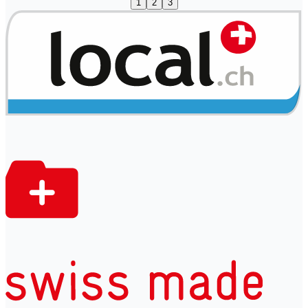
1
2
3