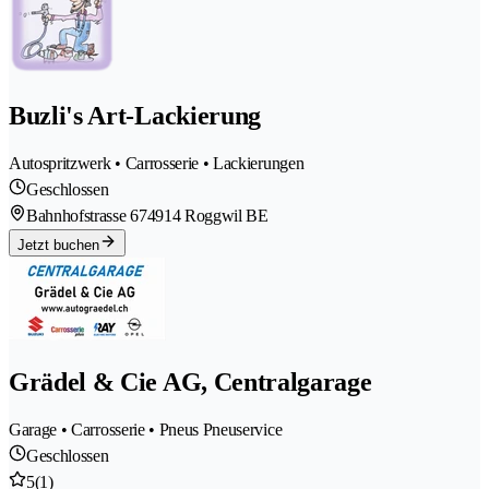
Buzli's Art-Lackierung
Autospritzwerk • Carrosserie • Lackierungen
Geschlossen
Bahnhofstrasse 67
4914 Roggwil BE
Jetzt buchen
Grädel & Cie AG, Centralgarage
Garage • Carrosserie • Pneus Pneuservice
Geschlossen
5
(1)