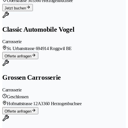
Oberstrasse 50
3360 Herzogenbuchsee
Jetzt buchen
Classic Automobile Vogel
Carrosserie
St. Urbanstrasse 69
4914 Roggwil BE
Offerte anfragen
Grossen Carrosserie
Carrosserie
Geschlossen
Hofmattstrasse 12A
3360 Herzogenbuchsee
Offerte anfragen