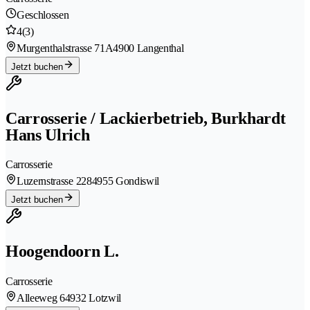
Geschlossen
4
(3)
Murgenthalstrasse 71A
4900 Langenthal
Jetzt buchen
Carrosserie / Lackierbetrieb, Burkhardt
Hans Ulrich
Carrosserie
Luzernstrasse 228
4955 Gondiswil
Jetzt buchen
Hoogendoorn L.
Carrosserie
Alleeweg 6
4932 Lotzwil