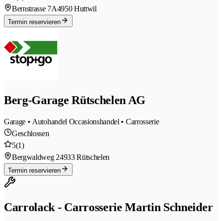
Bernstrasse 7A
4950 Huttwil
Termin reservieren
Berg-Garage Rütschelen AG
Garage • Autohandel Occasionshandel • Carrosserie
Geschlossen
5
(1)
Bergwaldweg 2
4933 Rütschelen
Termin reservieren
Carrolack - Carrosserie Martin Schneider