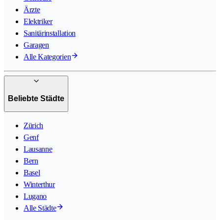
Ärzte
Elektriker
Sanitärinstallation
Garagen
Alle Kategorien
Beliebte Städte
Zürich
Genf
Lausanne
Bern
Basel
Winterthur
Lugano
Alle Städte