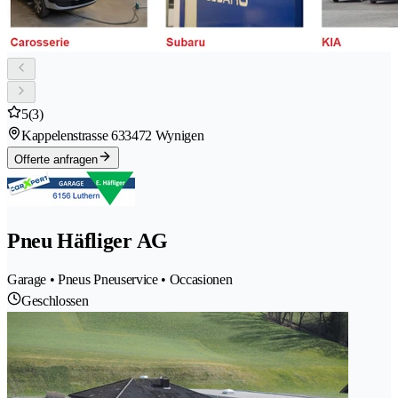
5
(3)
Kappelenstrasse 63
3472 Wynigen
Offerte anfragen
Pneu Häfliger AG
Garage • Pneus Pneuservice • Occasionen
Geschlossen