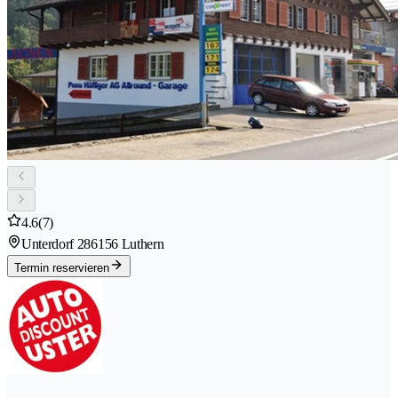
4.6
(7)
Unterdorf 28
6156 Luthern
Termin reservieren