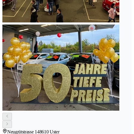
Neugrütstrasse 14
8610 Uster