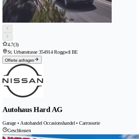
4.7
(3)
St. Urbanstrasse 35
4914 Roggwil BE
Offerte anfragen
Autohaus Hard AG
Garage • Autohandel Occasionshandel • Carrosserie
Geschlossen