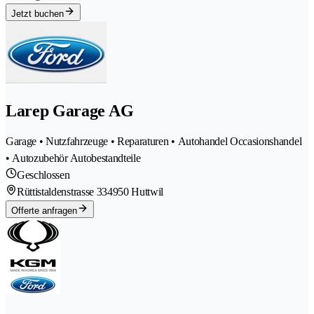
Jetzt buchen
Larep Garage AG
Garage • Nutzfahrzeuge • Reparaturen • Autohandel Occasionshandel
• Autozubehör Autobestandteile
Geschlossen
Rüttistaldenstrasse 33
4950 Huttwil
Offerte anfragen