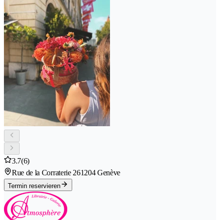
3.7
(6)
Rue de la Corraterie 26
1204 Genève
Termin reservieren