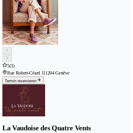
5
(3)
Rue Robert-Céard 11
1204 Genève
Termin reservieren
La Vaudoise des Quatre Vents