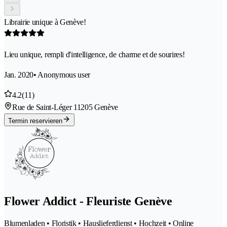
Librairie unique à Genève!
Lieu unique, rempli d'intelligence, de charme et de sourires!
Jan. 2020
• Anonymous user
4.2
(11)
Rue de Saint-Léger 1
1205 Genève
Termin reservieren
Flower Addict - Fleuriste Genève
Blumenladen • Floristik • Hauslieferdienst • Hochzeit • Online