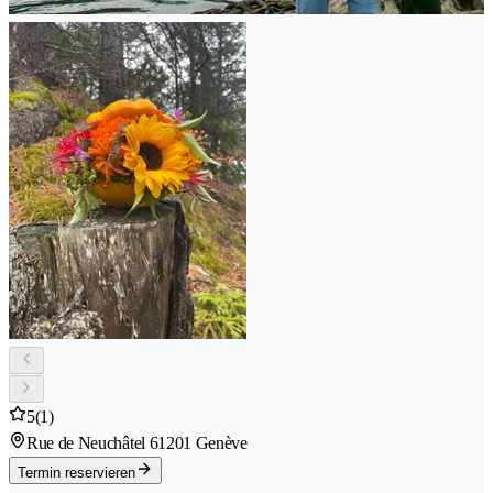
5
(1)
Rue de Neuchâtel 6
1201 Genève
Termin reservieren