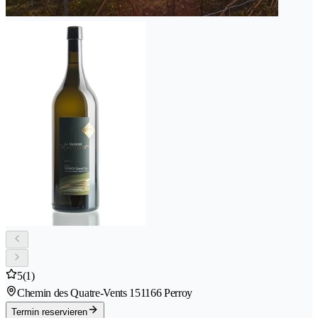
5
(1)
Chemin des Quatre-Vents 15
1166 Perroy
Termin reservieren