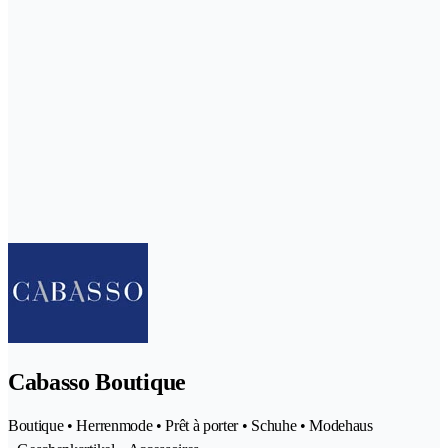
Cabasso Boutique
Boutique • Herrenmode • Prêt à porter • Schuhe • Modehaus