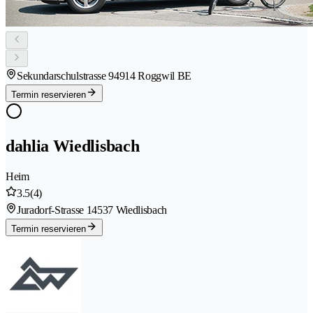
Sekundarschulstrasse 9
4914 Roggwil BE
Termin reservieren
dahlia Wiedlisbach
Heim
3.5
(4)
Juradorf-Strasse 1
4537 Wiedlisbach
Termin reservieren