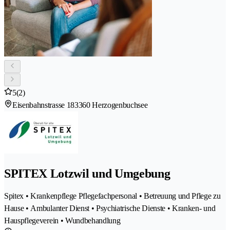
5
(2)
Eisenbahnstrasse 18
3360 Herzogenbuchsee
SPITEX Lotzwil und Umgebung
Spitex • Krankenpflege Pflegefachpersonal • Betreuung und Pflege zu
Hause • Ambulanter Dienst • Psychiatrische Dienste • Kranken- und
Hauspflegeverein • Wundbehandlung