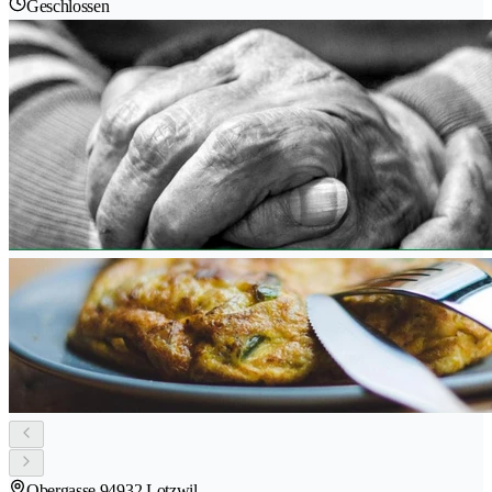
Geschlossen
Obergasse 9
4932 Lotzwil