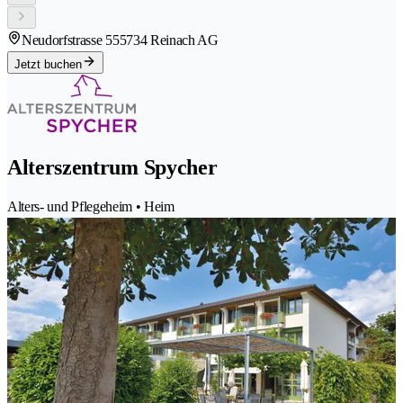
Neudorfstrasse 55
5734 Reinach AG
Jetzt buchen
Alterszentrum Spycher
Alters- und Pflegeheim • Heim