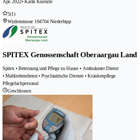
Apr. 2022
• Karin Kuenzle
5
(1)
Wydenstrasse 19
4704 Niederbipp
SPITEX Genossenschaft Oberaargau Land
Spitex • Betreuung und Pflege zu Hause • Ambulanter Dienst
• Mahlzeitendienst • Psychiatrische Dienste • Krankenpflege
Pflegefachpersonal
Geschlossen