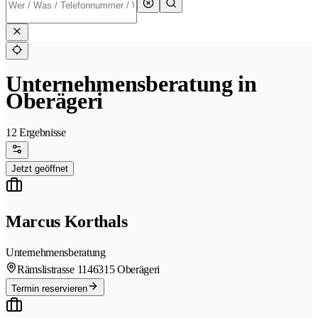
Unternehmensberatung in
Oberägeri
12 Ergebnisse
Jetzt geöffnet
Marcus Korthals
Unternehmensberatung
Rämslistrasse 114
6315 Oberägeri
Termin reservieren