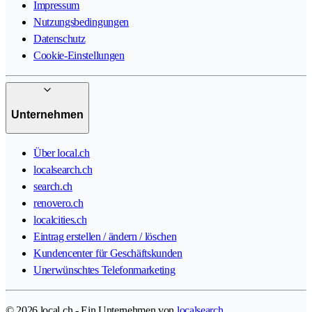
Impressum
Nutzungsbedingungen
Datenschutz
Cookie-Einstellungen
Unternehmen
Über local.ch
localsearch.ch
search.ch
renovero.ch
localcities.ch
Eintrag erstellen / ändern / löschen
Kundencenter für Geschäftskunden
Unerwünschtes Telefonmarketing
© 2026 local.ch - Ein Unternehmen von
localsearch