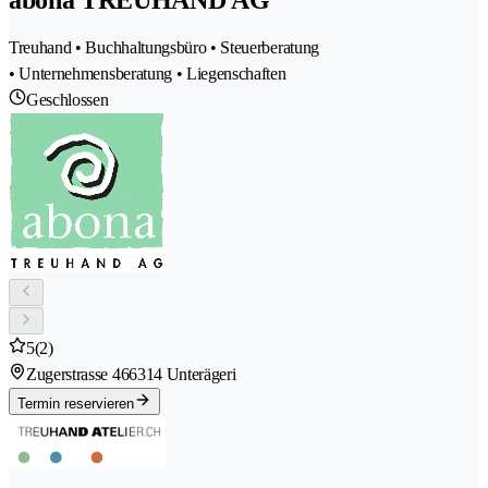
Treuhand • Buchhaltungsbüro • Steuerberatung
• Unternehmensberatung • Liegenschaften
Geschlossen
5
(2)
Zugerstrasse 46
6314 Unterägeri
Termin reservieren