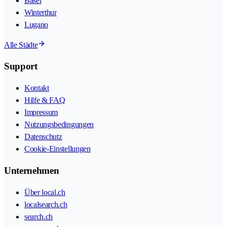
Basel
Winterthur
Lugano
Alle Städte
Support
Kontakt
Hilfe & FAQ
Impressum
Nutzungsbedingungen
Datenschutz
Cookie-Einstellungen
Unternehmen
Über local.ch
localsearch.ch
search.ch