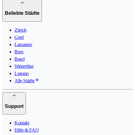
Beliebte Städte
Zürich
Genf
Lausanne
Bern
Basel
Winterthur
Lugano
Alle Städte
Support
Kontakt
Hilfe & FAQ