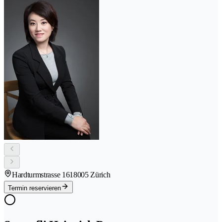
Hardturmstrasse 161
8005 Zürich
Termin reservieren