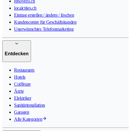
renovero.ch
localcities.ch
Eintrag erstellen / ändern / löschen
Kundencenter für Geschäftskunden
Unerwünschtes Telefonmarketing
Entdecken
Restaurants
Hotels
Coiffeure
Ärzte
Elektriker
Sanitärinstallation
Garagen
Alle Kategorien