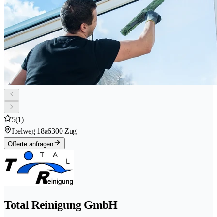
5
(1)
Ibelweg 18a
6300 Zug
Offerte anfragen
Total Reinigung GmbH