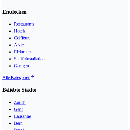
Entdecken
Restaurants
Hotels
Coiffeure
Ärzte
Elektriker
Sanitärinstallation
Garagen
Alle Kategorien
Beliebte Städte
Zürich
Genf
Lausanne
Bern