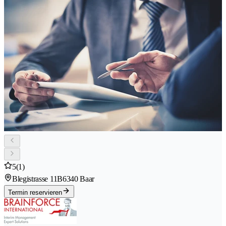
5
(1)
Blegistrasse 11B
6340 Baar
Termin reservieren