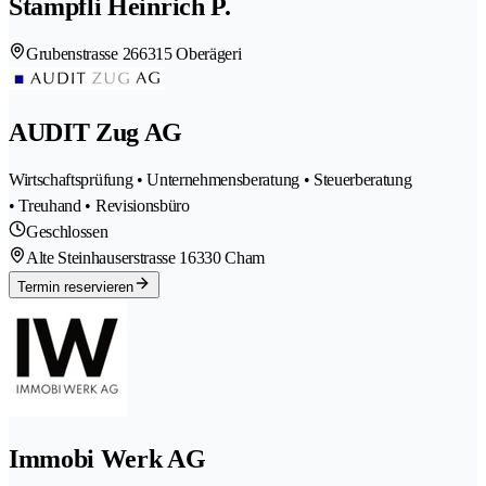
Stampfli Heinrich P.
Grubenstrasse 26
6315 Oberägeri
AUDIT Zug AG
Wirtschaftsprüfung • Unternehmensberatung • Steuerberatung
• Treuhand • Revisionsbüro
Geschlossen
Alte Steinhauserstrasse 1
6330 Cham
Termin reservieren
Immobi Werk AG