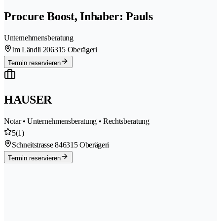
Procure Boost, Inhaber: Pauls
Unternehmensberatung
Im Ländli 20
6315 Oberägeri
Termin reservieren
HAUSER
Notar • Unternehmensberatung • Rechtsberatung
5
(1)
Schneitstrasse 84
6315 Oberägeri
Termin reservieren