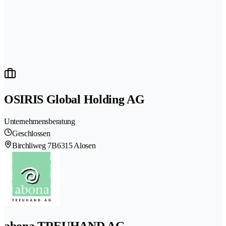
OSIRIS Global Holding AG
Unternehmensberatung
Geschlossen
Birchliweg 7B
6315 Alosen
abona TREUHAND AG