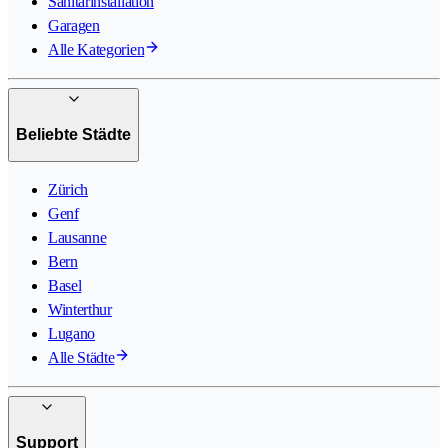
Sanitärinstallation
Garagen
Alle Kategorien
Beliebte Städte
Zürich
Genf
Lausanne
Bern
Basel
Winterthur
Lugano
Alle Städte
Support