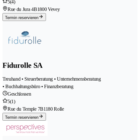
5
(4)
Rue du Jura 4B
1800 Vevey
Termin reservieren
Fidurolle SA
Treuhand • Steuerberatung • Unternehmensberatung
• Buchhaltungsbüro • Finanzberatung
Geschlossen
5
(1)
Rue du Temple 7B
1180 Rolle
Termin reservieren