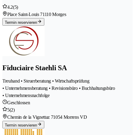
4.2
(5)
Place Saint-Louis 7
1110 Morges
Termin reservieren
Fiduciaire Staehli SA
Treuhand • Steuerberatung • Wirtschaftsprüfung
• Unternehmensberatung • Revisionsbüro • Buchhaltungsbüro
• Unternehmensnachfolge
Geschlossen
5
(2)
Chemin de la Vignettaz 7
1054 Morrens VD
Termin reservieren