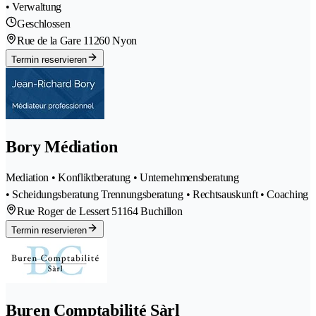
• Verwaltung
Geschlossen
Rue de la Gare 1
1260 Nyon
Termin reservieren
Bory Médiation
Mediation • Konfliktberatung • Unternehmensberatung
• Scheidungsberatung Trennungsberatung • Rechtsauskunft • Coaching
Rue Roger de Lessert 5
1164 Buchillon
Termin reservieren
Buren Comptabilité Sàrl