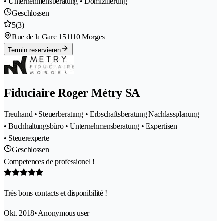
• Unternehmensberatung • Domizilierung
Geschlossen
5
(3)
Rue de la Gare 15
1110 Morges
Termin reservieren
Fiduciaire Roger Métry SA
Treuhand • Steuerberatung • Erbschaftsberatung Nachlassplanung
• Buchhaltungsbüro • Unternehmensberatung • Expertisen
• Steuerexperte
Geschlossen
Competences de professionel !
Très bons contacts et disponibilité !
Okt. 2018
• Anonymous user