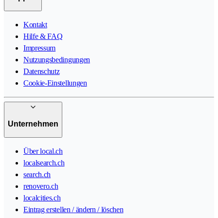
Kontakt
Hilfe & FAQ
Impressum
Nutzungsbedingungen
Datenschutz
Cookie-Einstellungen
Unternehmen
Über local.ch
localsearch.ch
search.ch
renovero.ch
localcities.ch
Eintrag erstellen / ändern / löschen