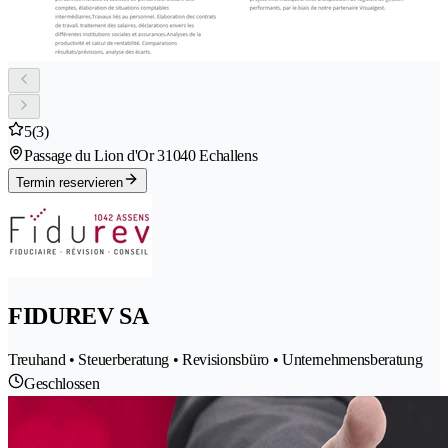
5
(3)
Passage du Lion d'Or 3
1040 Echallens
Termin reservieren
FIDUREV SA
Treuhand • Steuerberatung • Revisionsbüro • Unternehmensberatung
Geschlossen