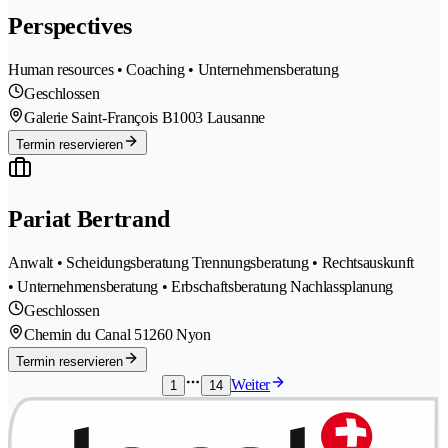
Perspectives
Human resources • Coaching • Unternehmensberatung
Geschlossen
Galerie Saint-François B
1003 Lausanne
Termin reservieren
Pariat Bertrand
Anwalt • Scheidungsberatung Trennungsberatung • Rechtsauskunft
• Unternehmensberatung • Erbschaftsberatung Nachlassplanung
Geschlossen
Chemin du Canal 5
1260 Nyon
Termin reservieren
Weiter
1
14