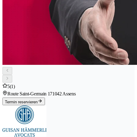
5
(1)
Route Saint-Germain 17
1042 Assens
Termin reservieren