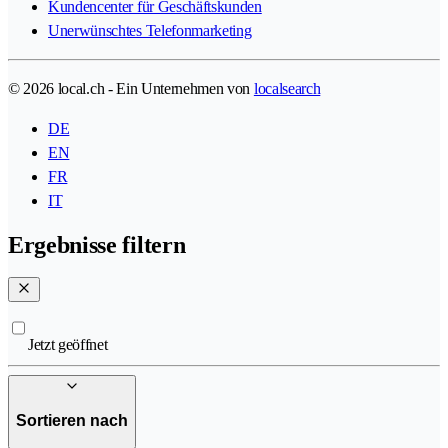
Kundencenter für Geschäftskunden
Unerwünschtes Telefonmarketing
© 2026 local.ch - Ein Unternehmen von
localsearch
DE
EN
FR
IT
Ergebnisse filtern
Jetzt geöffnet
Sortieren nach