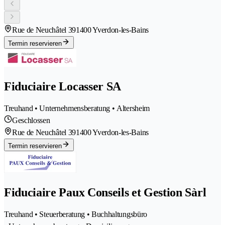
Rue de Neuchâtel 39
1400 Yverdon-les-Bains
Termin reservieren
Fiduciaire Locasser SA
Treuhand • Unternehmensberatung • Altersheim
Geschlossen
Rue de Neuchâtel 39
1400 Yverdon-les-Bains
Termin reservieren
Fiduciaire Paux Conseils et Gestion Sàrl
Treuhand • Steuerberatung • Buchhaltungsbüro