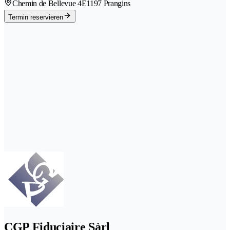
Chemin de Bellevue 4E
1197 Prangins
Termin reservieren
CGP Fiduciaire Sàrl