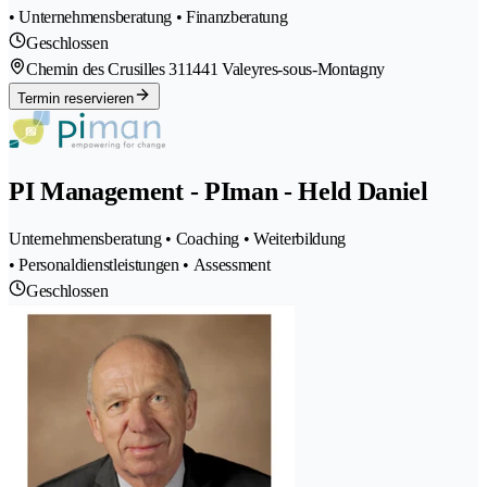
• Unternehmensberatung • Finanzberatung
Geschlossen
Chemin des Crusilles 31
1441 Valeyres-sous-Montagny
Termin reservieren
PI Management - PIman - Held Daniel
Unternehmensberatung • Coaching • Weiterbildung
• Personaldienstleistungen • Assessment
Geschlossen