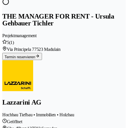
THE MANAGER FOR RENT - Ursula
Gehbauer Tichler
Projektmanagement
5
(1)
Via Principela 7
7523 Madulain
Termin reservieren
Lazzarini AG
Hochbau Tiefbau • Immobilien • Holzbau
Geöffnet