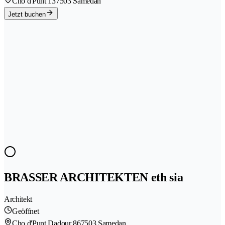
Cho d'Punt 13
7503 Samedan
Jetzt buchen
BRASSER ARCHITEKTEN eth sia
Architekt
Geöffnet
Cho d'Punt Dadour 86
7503 Samedan