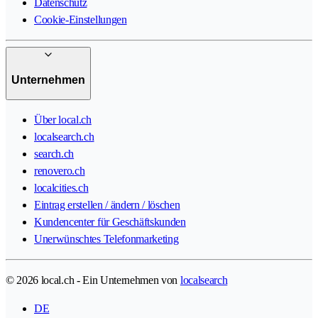
Datenschutz
Cookie-Einstellungen
Unternehmen
Über local.ch
localsearch.ch
search.ch
renovero.ch
localcities.ch
Eintrag erstellen / ändern / löschen
Kundencenter für Geschäftskunden
Unerwünschtes Telefonmarketing
© 2026 local.ch - Ein Unternehmen von
localsearch
DE