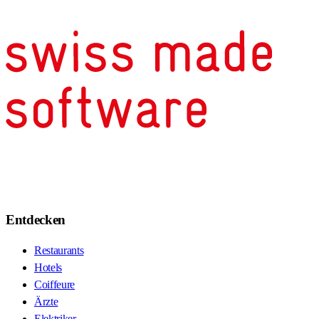
Entdecken
Restaurants
Hotels
Coiffeure
Ärzte
Elektriker