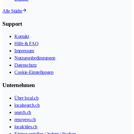
Alle Städte
Support
Kontakt
Hilfe & FAQ
Impressum
Nutzungsbedingungen
Datenschutz
Cookie-Einstellungen
Unternehmen
Über local.ch
localsearch.ch
search.ch
renovero.ch
localcities.ch
Eintrag erstellen / ändern / löschen