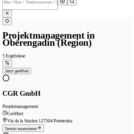
Projektmanagement in
Oberengadin (Region)
5 Ergebnisse
Jetzt geöffnet
CGR GmbH
Projektmanagement
Geöffnet
Via da la Staziun 12
7504 Pontresina
Termin reservieren