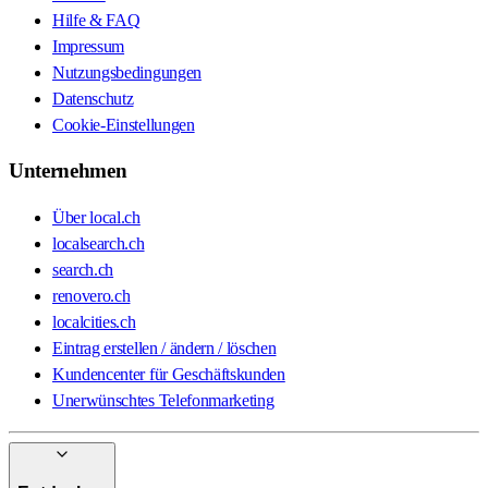
Hilfe & FAQ
Impressum
Nutzungsbedingungen
Datenschutz
Cookie-Einstellungen
Unternehmen
Über local.ch
localsearch.ch
search.ch
renovero.ch
localcities.ch
Eintrag erstellen / ändern / löschen
Kundencenter für Geschäftskunden
Unerwünschtes Telefonmarketing