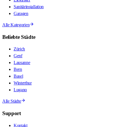
Sanitärinstallation
Garagen
Alle Kategorien
Beliebte Städte
Zürich
Genf
Lausanne
Bern
Basel
Winterthur
Lugano
Alle Städte
Support
Kontakt