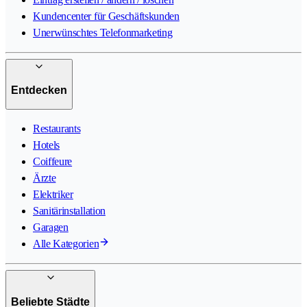
Kundencenter für Geschäftskunden
Unerwünschtes Telefonmarketing
Entdecken
Restaurants
Hotels
Coiffeure
Ärzte
Elektriker
Sanitärinstallation
Garagen
Alle Kategorien
Beliebte Städte