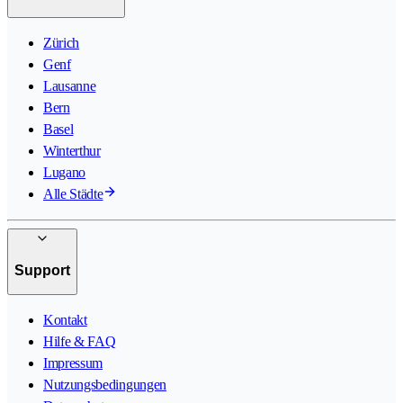
Zürich
Genf
Lausanne
Bern
Basel
Winterthur
Lugano
Alle Städte
Support
Kontakt
Hilfe & FAQ
Impressum
Nutzungsbedingungen