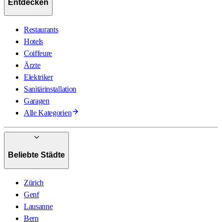
Entdecken
Restaurants
Hotels
Coiffeure
Ärzte
Elektriker
Sanitärinstallation
Garagen
Alle Kategorien
Beliebte Städte
Zürich
Genf
Lausanne
Bern