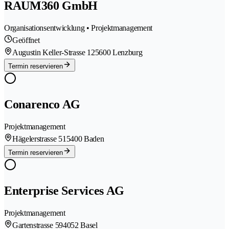
RAUM360 GmbH
Organisationsentwicklung • Projektmanagement
Geöffnet
Augustin Keller-Strasse 12
5600 Lenzburg
Termin reservieren
Conarenco AG
Projektmanagement
Hägelerstrasse 51
5400 Baden
Termin reservieren
Enterprise Services AG
Projektmanagement
Gartenstrasse 59
4052 Basel