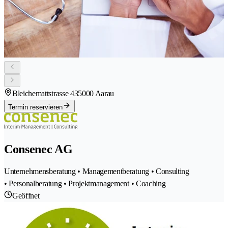
Bleichemattstrasse 43
5000 Aarau
Termin reservieren
Consenec AG
Unternehmensberatung • Managementberatung • Consulting
• Personalberatung • Projektmanagement • Coaching
Geöffnet