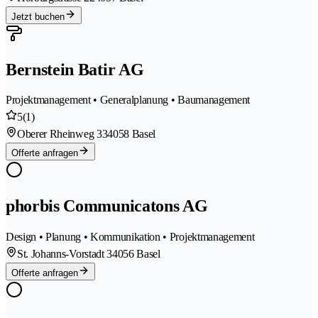
Jetzt buchen
Bernstein Batir AG
Projektmanagement • Generalplanung • Baumanagement
5
(1)
Oberer Rheinweg 33
4058 Basel
Offerte anfragen
phorbis Communicatons AG
Design • Planung • Kommunikation • Projektmanagement
St. Johanns-Vorstadt 3
4056 Basel
Offerte anfragen