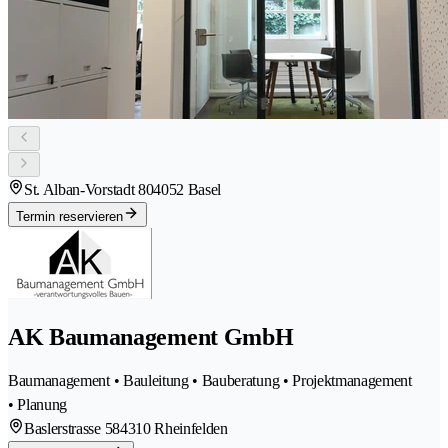
St. Alban-Vorstadt 80
4052 Basel
Termin reservieren
AK Baumanagement GmbH
Baumanagement • Bauleitung • Bauberatung • Projektmanagement
• Planung
Baslerstrasse 58
4310 Rheinfelden