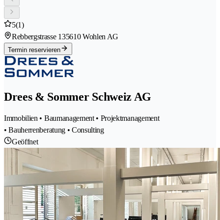
5
(1)
Rebbergstrasse 13
5610 Wohlen AG
Termin reservieren
Drees & Sommer Schweiz AG
Immobilien • Baumanagement • Projektmanagement
• Bauherrenberatung • Consulting
Geöffnet