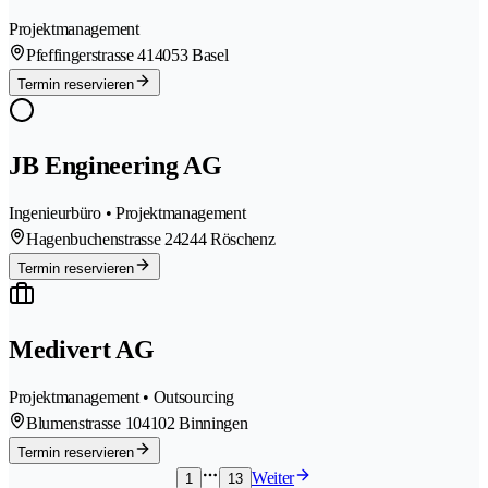
Projektmanagement
Pfeffingerstrasse 41
4053 Basel
Termin reservieren
JB Engineering AG
Ingenieurbüro • Projektmanagement
Hagenbuchenstrasse 2
4244 Röschenz
Termin reservieren
Medivert AG
Projektmanagement • Outsourcing
Blumenstrasse 10
4102 Binningen
Termin reservieren
Weiter
1
13