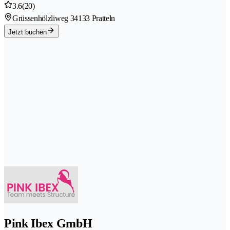
3.6
(20)
Grüssenhölzliweg 3
4133 Pratteln
Jetzt buchen
Pink Ibex GmbH