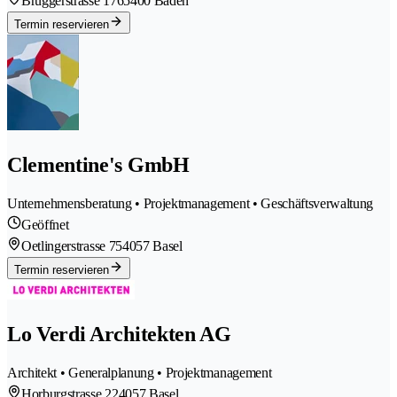
Bruggerstrasse 176
5400 Baden
Termin reservieren
Clementine's GmbH
Unternehmensberatung • Projektmanagement • Geschäftsverwaltung
Geöffnet
Oetlingerstrasse 75
4057 Basel
Termin reservieren
Lo Verdi Architekten AG
Architekt • Generalplanung • Projektmanagement
Horburgstrasse 22
4057 Basel