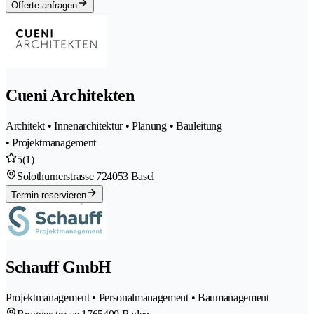
Offerte anfragen
Cueni Architekten
Architekt • Innenarchitektur • Planung • Bauleitung
• Projektmanagement
5
(1)
Solothurnerstrasse 72
4053 Basel
Termin reservieren
Schauff GmbH
Projektmanagement • Personalmanagement • Baumanagement