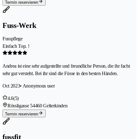
Termin reservieren
Fuss-Werk
Fusspflege
Einfach Top. !
Andrea ist eine sehr aufgestellte und freundliche Person, die ihr facht
sehr gut versteht. Bei ihr sind die Füsse in den besten Händen.
Oct 2023
• Anonymous user
4.6
(5)
Rössligasse 5
4460 Gelterkinden
Termin reservieren
fussfit