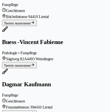
Fusspflege
Geschlossen
Büchelistrasse 9
4410 Liestal
Termin reservieren
Buess -Vincent Fabienne
Podologie • Fusspflege
Sägiweg 82A
4493 Wenslingen
Termin reservieren
Dagmar Kaufmann
Fusspflege
Geschlossen
Fraumattstrasse 39
4410 Liestal