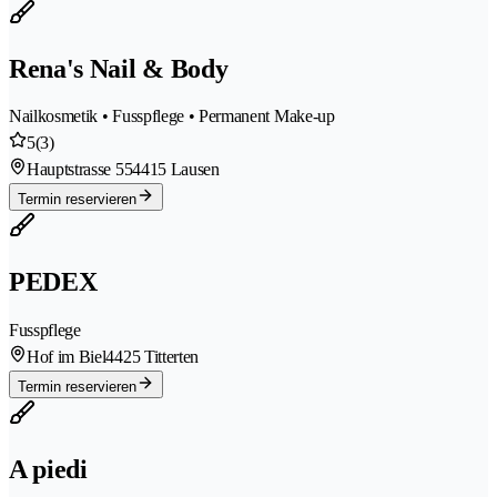
Rena's Nail & Body
Nailkosmetik • Fusspflege • Permanent Make-up
5
(3)
Hauptstrasse 55
4415 Lausen
Termin reservieren
PEDEX
Fusspflege
Hof im Biel
4425 Titterten
Termin reservieren
A piedi