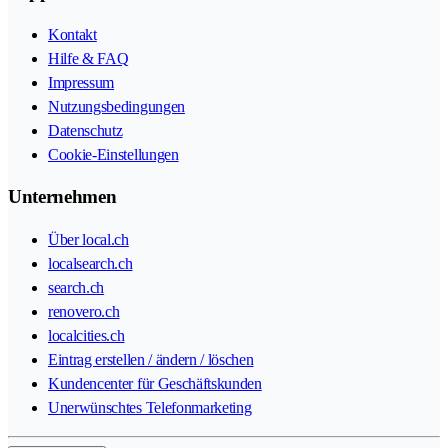
Kontakt
Hilfe & FAQ
Impressum
Nutzungsbedingungen
Datenschutz
Cookie-Einstellungen
Unternehmen
Über local.ch
localsearch.ch
search.ch
renovero.ch
localcities.ch
Eintrag erstellen / ändern / löschen
Kundencenter für Geschäftskunden
Unerwünschtes Telefonmarketing