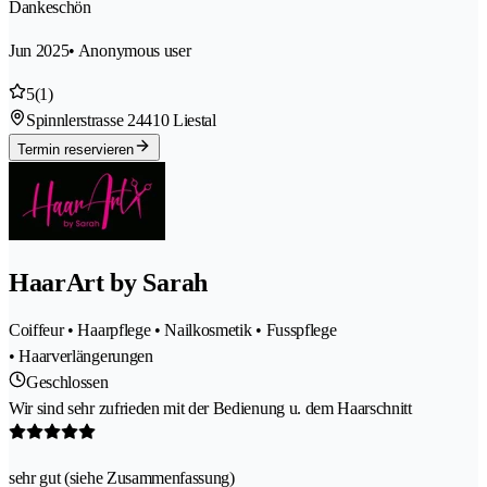
Dankeschön
Jun 2025
• Anonymous user
5
(1)
Spinnlerstrasse 2
4410 Liestal
Termin reservieren
HaarArt by Sarah
Coiffeur • Haarpflege • Nailkosmetik • Fusspflege
• Haarverlängerungen
Geschlossen
Wir sind sehr zufrieden mit der Bedienung u. dem Haarschnitt
sehr gut (siehe Zusammenfassung)