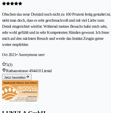
Obschon das neue Domizil noch nicht zu 100 Prozent fertig gestaltet ist,
sieht man doch, dass es sehr geschmackvoll und mit viel Liebe zum
Detail eingerichtet wird/ist. Während meines Besuchs habe mich sehr,
sehr wohl gefühlt und in sehr Kompetenten Händen gewusst. Ich freue
mich auf den nächsten Besuch und werde das Institut Zeugin gerne
weiter empfehlen
Oct 2021
• Anonymous user
5
(3)
Rathausstrasse 49
4410 Liestal
Jetzt bestellen