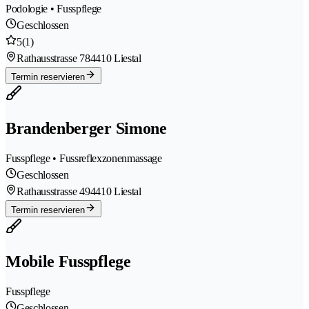
Podologie • Fusspflege
Geschlossen
5
(1)
Rathausstrasse 78
4410 Liestal
Termin reservieren
Brandenberger Simone
Fusspflege • Fussreflexzonenmassage
Geschlossen
Rathausstrasse 49
4410 Liestal
Termin reservieren
Mobile Fusspflege
Fusspflege
Geschlossen