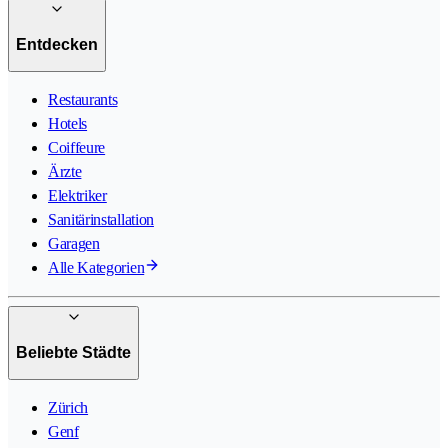
Entdecken
Restaurants
Hotels
Coiffeure
Ärzte
Elektriker
Sanitärinstallation
Garagen
Alle Kategorien
Beliebte Städte
Zürich
Genf