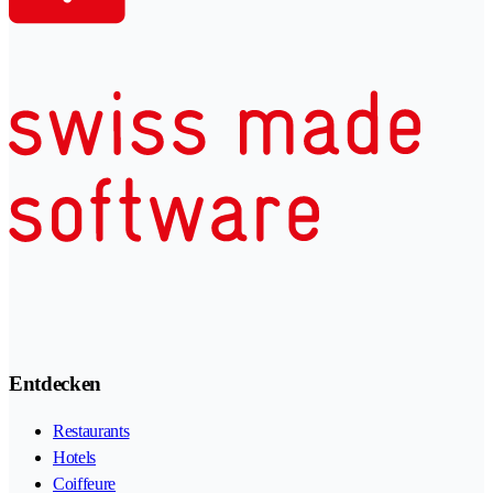
Entdecken
Restaurants
Hotels
Coiffeure