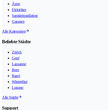
Ärzte
Elektriker
Sanitärinstallation
Garagen
Alle Kategorien
Beliebte Städte
Zürich
Genf
Lausanne
Bern
Basel
Winterthur
Lugano
Alle Städte
Support