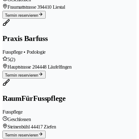
Fraumattstrasse 39
4410 Liestal
Termin reservieren
Praxis Barfuss
Fusspflege • Podologie
5
(2)
Hauptstrasse 20
4448 Läufelfingen
Termin reservieren
RaumFürFusspflege
Fusspflege
Geschlossen
Steinenbühl 4
4417 Ziefen
Termin reservieren