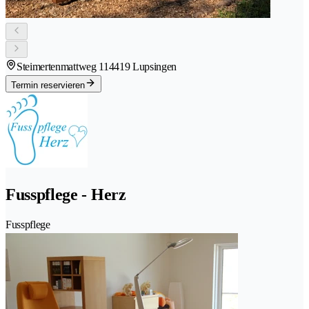
Steimertenmattweg 11
4419 Lupsingen
Termin reservieren
Fusspflege - Herz
Fusspflege