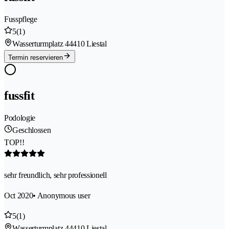
Fusspflege
5
(1)
Wasserturmplatz 4
4410 Liestal
Termin reservieren
fussfit
Podologie
Geschlossen
TOP!!
sehr freundlich, sehr professionell
Oct 2020
• Anonymous user
5
(1)
Wasserturmplatz 4
4410 Liestal