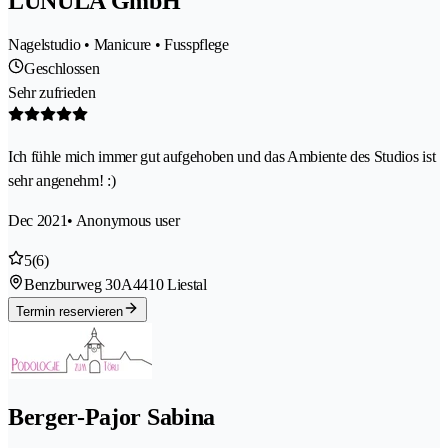
LUNULA GmbH
Nagelstudio • Manicure • Fusspflege
Geschlossen
Sehr zufrieden
Ich fühle mich immer gut aufgehoben und das Ambiente des Studios ist
sehr angenehm! :)
Dec 2021
• Anonymous user
5
(6)
Benzburweg 30A
4410 Liestal
Termin reservieren
Berger-Pajor Sabina