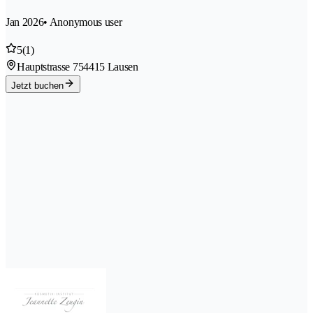
Jan 2026
• Anonymous user
5
(1)
Hauptstrasse 75
4415 Lausen
Jetzt buchen