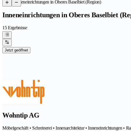
/
Inneneinrichtungen in Oberes Baselbiet (Region)
Inneneinrichtungen in Oberes Baselbiet (Re
15 Ergebnisse
Jetzt geöffnet
Wohntip AG
Möbelgeschäft • Schreinerei • Innenarchitektur • Inneneinrichtungen • R