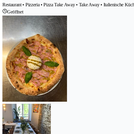
Restaurant • Pizzeria • Pizza Take Away • Take Away • Italienische Küc
Geöffnet