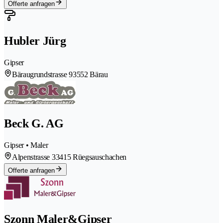
Offerte anfragen
Hubler Jürg
Gipser
Bäraugrundstrasse 9
3552 Bärau
Beck G. AG
Gipser • Maler
Alpenstrasse 3
3415 Rüegsauschachen
Offerte anfragen
Szonn Maler&Gipser