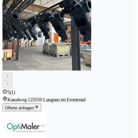
5
(1)
Kanalweg 12
3550 Langnau im Emmental
Offerte anfragen