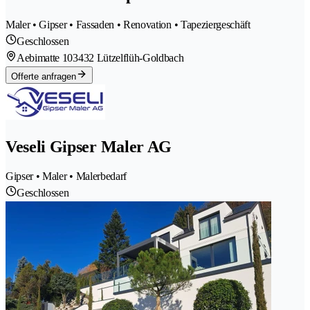
Maler • Gipser • Fassaden • Renovation • Tapeziergeschäft
Geschlossen
Aebimatte 10
3432 Lützelflüh-Goldbach
Offerte anfragen
Veseli Gipser Maler AG
Gipser • Maler • Malerbedarf
Geschlossen