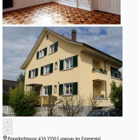
Burgdorfstrasse 43A
3550 Langnau im Emmental