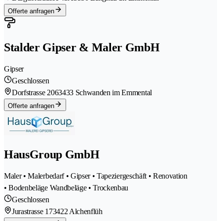
Offerte anfragen
Stalder Gipser & Maler GmbH
Gipser
Geschlossen
Dorfstrasse 206
3433 Schwanden im Emmental
Offerte anfragen
HausGroup GmbH
Maler • Malerbedarf • Gipser • Tapeziergeschäft • Renovation
• Bodenbeläge Wandbeläge • Trockenbau
Geschlossen
Jurastrasse 17
3422 Alchenflüh