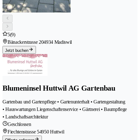
5
(9)
Bänackerstrasse 20
4934 Madiswil
Jetzt buchen
Blumeninsel Huttwil AG Gartenbau
Gartenbau und Gartenpflege • Gartenunterhalt • Gartengestaltung
• Hauswartungen Liegenschaftenservice • Gärtnerei • Baumpflege
• Landschaftsarchitektur
Geschlossen
Fiechtenstrasse 5
4950 Huttwil