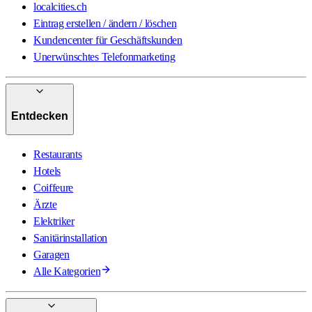
localcities.ch
Eintrag erstellen / ändern / löschen
Kundencenter für Geschäftskunden
Unerwünschtes Telefonmarketing
Entdecken
Restaurants
Hotels
Coiffeure
Ärzte
Elektriker
Sanitärinstallation
Garagen
Alle Kategorien