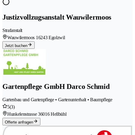
Justizvollzugsanstalt Wauwilermoos
Strafanstalt
Wauwilermoos 1
6243 Egolzwil
Jetzt buchen
Gartenpflege GmbH Darco Schmid
Gartenbau und Gartenpflege • Gartenunterhalt • Baumpflege
5
(3)
Hunkelenstrasse 3
6016 Hellbühl
Offerte anfragen