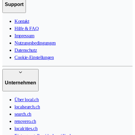
Support
Kontakt
Hilfe & FAQ
Impressum
Nutzungsbedingungen
Datenschutz
Cookie-Einstellungen
Unternehmen
Über local.ch
localsearch.ch
search.ch
renovero.ch
localcities.ch