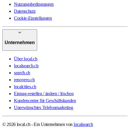
Nutzungsbedingungen
Datenschutz
Cookie-Einstellungen
Unternehmen
Über local.ch
localsearch.ch
search.ch
renovero.ch
localcities.ch
Eintrag erstellen / ändern / löschen
Kundencenter für Geschäftskunden
Unerwünschtes Telefonmarketing
© 2026 local.ch - Ein Unternehmen von
localsearch