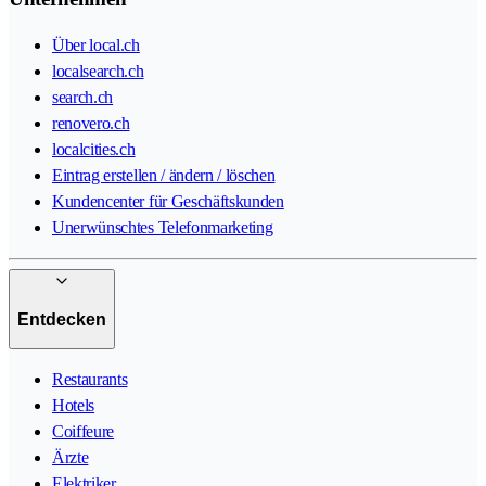
Über local.ch
localsearch.ch
search.ch
renovero.ch
localcities.ch
Eintrag erstellen / ändern / löschen
Kundencenter für Geschäftskunden
Unerwünschtes Telefonmarketing
Entdecken
Restaurants
Hotels
Coiffeure
Ärzte
Elektriker