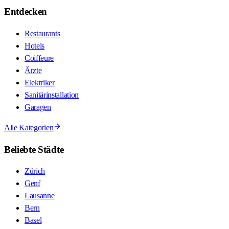
Entdecken
Restaurants
Hotels
Coiffeure
Ärzte
Elektriker
Sanitärinstallation
Garagen
Alle Kategorien
Beliebte Städte
Zürich
Genf
Lausanne
Bern
Basel