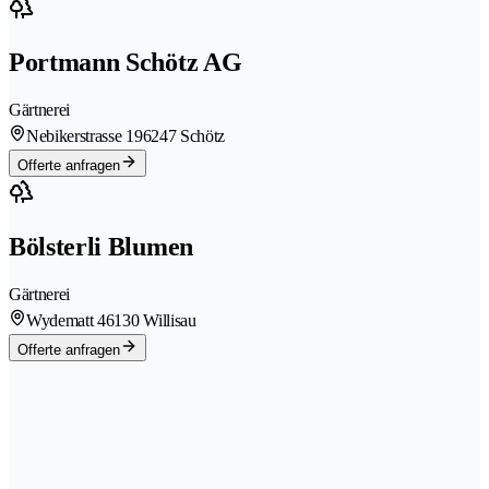
Portmann Schötz AG
Gärtnerei
Nebikerstrasse 19
6247 Schötz
Offerte anfragen
Bölsterli Blumen
Gärtnerei
Wydematt 4
6130 Willisau
Offerte anfragen