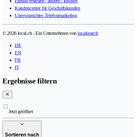
Eintrag erstellen / ändern / löschen
Kundencenter für Geschäftskunden
Unerwünschtes Telefonmarketing
© 2026 local.ch - Ein Unternehmen von
localsearch
DE
EN
FR
IT
Ergebnisse filtern
Jetzt geöffnet
Sortieren nach