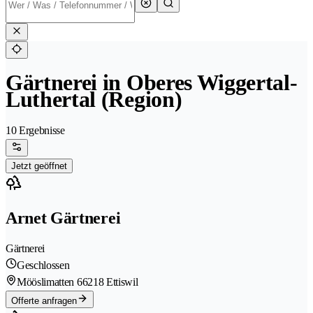
Gärtnerei in Oberes Wiggertal-
Luthertal (Region)
10 Ergebnisse
Jetzt geöffnet
Arnet Gärtnerei
Gärtnerei
Geschlossen
Mööslimatten 6
6218 Ettiswil
Offerte anfragen