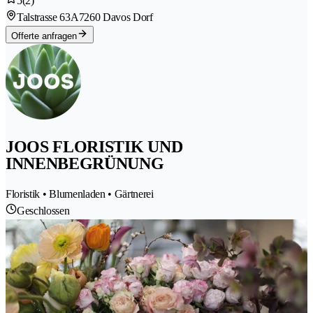
5
(2)
Talstrasse 63A
7260 Davos Dorf
Offerte anfragen
JOOS FLORISTIK UND
INNENBEGRÜNUNG
Floristik • Blumenladen • Gärtnerei
Geschlossen