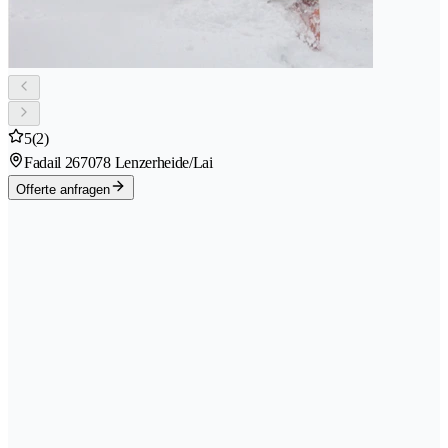
5
(2)
Fadail 26
7078 Lenzerheide/Lai
Offerte anfragen