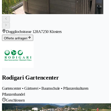
Doggilochstrasse 128A
7250 Klosters
Offerte anfragen
Rodigari Gartencenter
Gartencenter • Gärtnerei • Baumschule • Pflanzenkulturen
Pflanzenhandel
Geschlossen