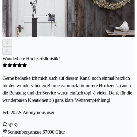
Wunderbare Hochzeitsfloristik!
Gerne bedanke ich mich auch auf diesem Kanal noch einmal herzlich
für den wunderschönen Blumenschmuck für unsere Hochzeit!:-) auch
die Beratung und der Service waren einfach top!:-) vielen Dank für die
wunderbaren Kreationen!:-) ganz klare Weiterempfehlung!
Feb 2022
• Anonymous user
5
(23)
Sonnenbergstrasse 6
7000 Chur