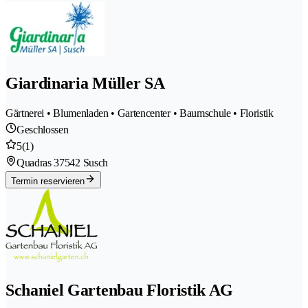
Giardinaria Müller SA
Gärtnerei • Blumenladen • Gartencenter • Baumschule • Floristik
Geschlossen
5
(1)
Quadras 3
7542 Susch
Termin reservieren
Schaniel Gartenbau Floristik AG