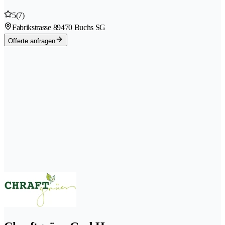
5
(7)
Fabrikstrasse 8
9470 Buchs SG
Offerte anfragen