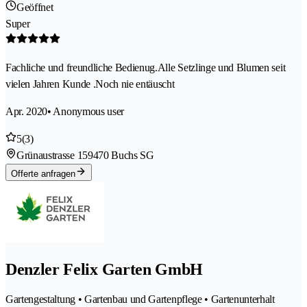
Geöffnet
Super
Fachliche und freundliche Bedienug.Alle Setzlinge und Blumen seit
vielen Jahren Kunde .Noch nie entäuscht
Apr. 2020
• Anonymous user
5
(3)
Grünaustrasse 15
9470 Buchs SG
Offerte anfragen
Denzler Felix Garten GmbH
Gartengestaltung • Gartenbau und Gartenpflege • Gartenunterhalt