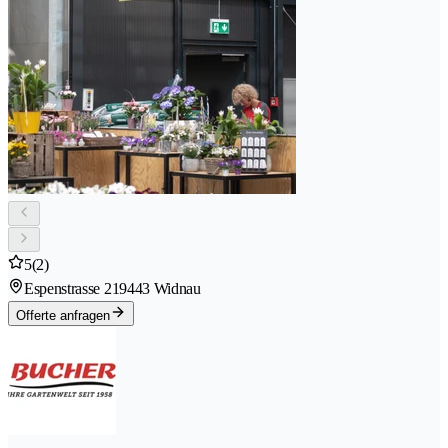
5
(2)
Espenstrasse 21
9443 Widnau
Offerte anfragen