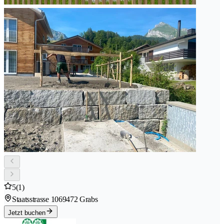
5
(1)
Staatsstrasse 106
9472 Grabs
Jetzt buchen