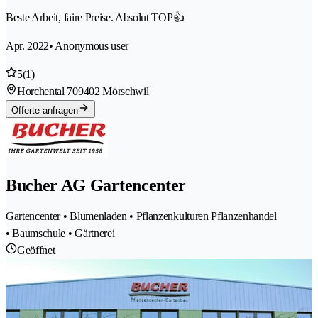
Beste Arbeit, faire Preise. Absolut TOP👍
Apr. 2022
• Anonymous user
5
(1)
Horchental 70
9402 Mörschwil
Offerte anfragen
Bucher AG Gartencenter
Gartencenter • Blumenladen • Pflanzenkulturen Pflanzenhandel
• Baumschule • Gärtnerei
Geöffnet