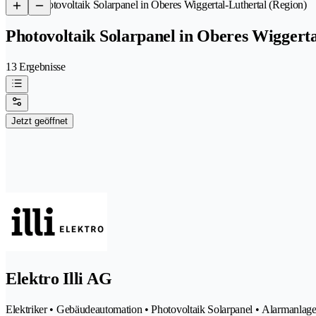
/
Photovoltaik Solarpanel in Oberes Wiggertal-Luthertal (Region)
Photovoltaik Solarpanel in Oberes Wiggerta
13 Ergebnisse
Jetzt geöffnet
Elektro Illi AG
Elektriker • Gebäudeautomation • Photovoltaik Solarpanel • Alarmanlagen S