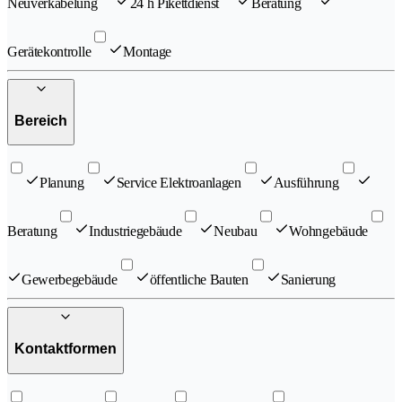
Neuverkabelung
24 h Pikettdienst
Beratung
Gerätekontrolle
Montage
Bereich
Planung
Service Elektroanlagen
Ausführung
Beratung
Industriegebäude
Neubau
Wohngebäude
Gewerbegebäude
öffentliche Bauten
Sanierung
Kontaktformen