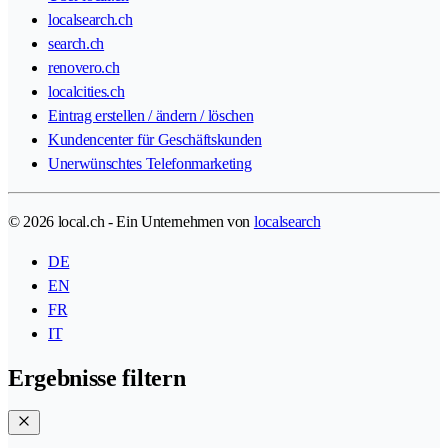
localsearch.ch
search.ch
renovero.ch
localcities.ch
Eintrag erstellen / ändern / löschen
Kundencenter für Geschäftskunden
Unerwünschtes Telefonmarketing
© 2026 local.ch - Ein Unternehmen von
localsearch
DE
EN
FR
IT
Ergebnisse filtern