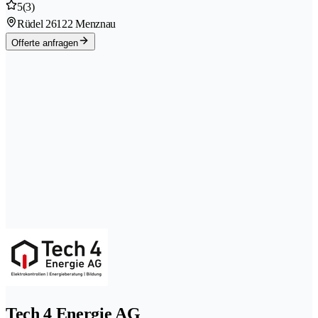
5
(3)
Rüdel 2
6122 Menznau
Offerte anfragen
Tech 4 Energie AG