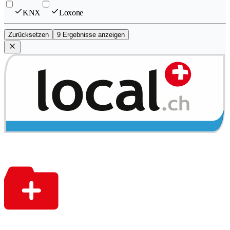
KNX
Loxone
Zurücksetzen
9 Ergebnisse anzeigen