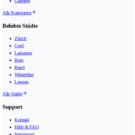
Garagen
Alle Kategorien
Beliebte Städte
Zürich
Genf
Lausanne
Bern
Basel
Winterthur
Lugano
Alle Städte
Support
Kontakt
Hilfe & FAQ
Impressum