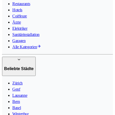
Restaurants
Hotels
Coiffeure
Ärzte
Elektriker
Sanitärinstallation
Garagen
Alle Kategorien
Beliebte Städte
Zürich
Genf
Lausanne
Bern
Basel
Winterthur