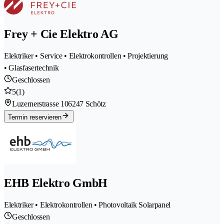
Frey + Cie Elektro AG
Elektriker • Service • Elektrokontrollen • Projektierung
• Glasfasertechnik
Geschlossen
5
(1)
Luzernerstrasse 10
6247 Schötz
Termin reservieren
EHB Elektro GmbH
Elektriker • Elektrokontrollen • Photovoltaik Solarpanel
Geschlossen