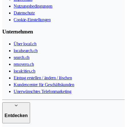
Nutzungsbedingungen
Datenschutz
Cookie-Einstellungen
Unternehmen
Über local.ch
localsearch.ch
search.ch
renovero.ch
localcities.ch
Eintrag erstellen / ändern / löschen
Kundencenter für Geschäftskunden
Unerwünschtes Telefonmarketing
Entdecken