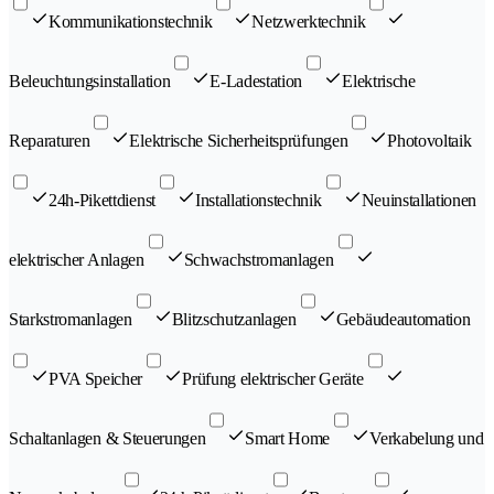
Kommunikationstechnik
Netzwerktechnik
Beleuchtungsinstallation
E-Ladestation
Elektrische
Reparaturen
Elektrische Sicherheitsprüfungen
Photovoltaik
24h-Pikettdienst
Installationstechnik
Neuinstallationen
elektrischer Anlagen
Schwachstromanlagen
Starkstromanlagen
Blitzschutzanlagen
Gebäudeautomation
PVA Speicher
Prüfung elektrischer Geräte
Schaltanlagen & Steuerungen
Smart Home
Verkabelung und