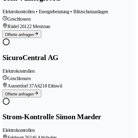
Elektrokontrollen • Energieberatung • Blitzschutzanlagen
Geschlossen
Rüdel 2
6122 Menznau
Offerte anfragen
SicuroCentral AG
Elektrokontrollen
Geschlossen
Ausserdorf 37A
6218 Ettiswil
Offerte anfragen
Strom-Kontrolle Simon Maeder
Elektrokontrollen
Feldmatt 7
6246 Altishofen