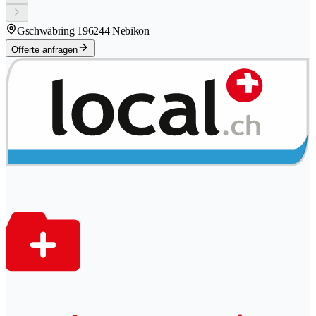
Gschwäbring 19
6244 Nebikon
Offerte anfragen