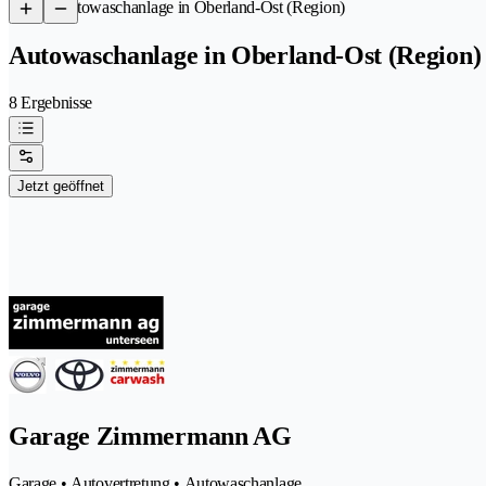
/
Autowaschanlage in Oberland-Ost (Region)
Autowaschanlage in Oberland-Ost (Region)
8 Ergebnisse
Jetzt geöffnet
Garage Zimmermann AG
Garage • Autovertretung • Autowaschanlage