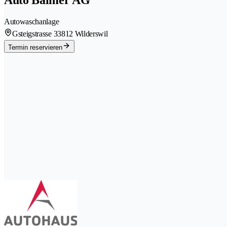
Autowaschanlage
Gsteigstrasse 3
3812 Wilderswil
Termin reservieren