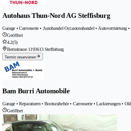
Autohaus Thun-Nord AG Steffisburg
Garage • Carrosserie • Autohandel Occasionshandel • Autovermietung 
Geöffnet
4.2
(5)
Bernstrasse 119
3613 Steffisburg
Termin reservieren
Bam Burri Automobile
Garage • Reparaturen • Bootszubehör • Carrosserie • Lackierungen • Ol
Geöffnet