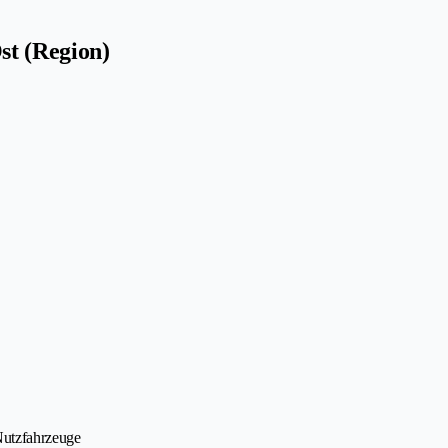
st (Region)
Nutzfahrzeuge