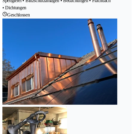
Spenglerei • Blitzschutzanlagen • Bedachungen • Flachdach
• Dichtungen
Geschlossen