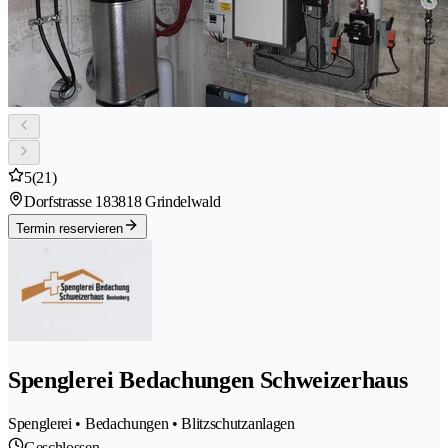
5
(21)
Dorfstrasse 18
3818 Grindelwald
Termin reservieren
Spenglerei Bedachungen Schweizerhaus
Spenglerei • Bedachungen • Blitzschutzanlagen
Geschlossen