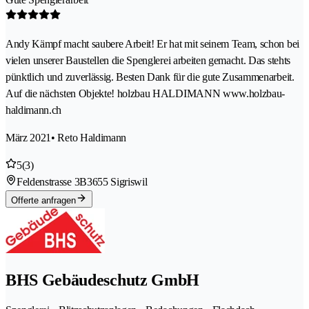
Andy Kämpf macht saubere Arbeit! Er hat mit seinem Team, schon bei
vielen unserer Baustellen die Spenglerei arbeiten gemacht. Das stehts
pünktlich und zuverlässig. Besten Dank für die gute Zusammenarbeit.
Auf die nächsten Objekte! holzbau HALDIMANN www.holzbau-
haldimann.ch
März 2021
• Reto Haldimann
5
(3)
Feldenstrasse 3B
3655 Sigriswil
Offerte anfragen
BHS Gebäudeschutz GmbH