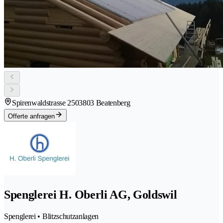
Spirenwaldstrasse 250
3803 Beatenberg
Offerte anfragen
Spenglerei H. Oberli AG, Goldswil
Spenglerei • Blitzschutzanlagen