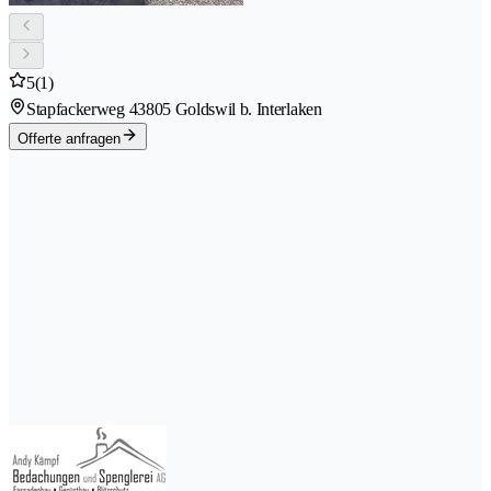
5
(1)
Stapfackerweg 4
3805 Goldswil b. Interlaken
Offerte anfragen