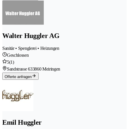
Walter Huggler AG
Sanitär • Spenglerei • Heizungen
Geschlossen
5
(1)
Sandstrasse 63
3860 Meiringen
Offerte anfragen
Emil Huggler