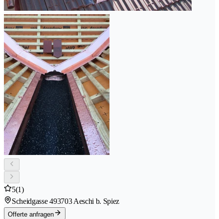
5
(1)
Scheidgasse 49
3703 Aeschi b. Spiez
Offerte anfragen