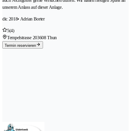
auch Nichtgolfer gerne versuchen dürfen. Wir hatten riesigen Spass an
unserem Anlass auf dieser Anlage.
dic 2018
• Adrian Borter
5
(4)
Tempelstrasse 20
3608 Thun
Termin reservieren