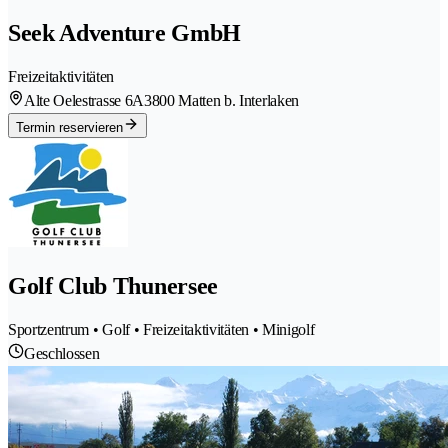
Seek Adventure GmbH
Freizeitaktivitäten
Alte Oelestrasse 6A
3800 Matten b. Interlaken
Termin reservieren
Golf Club Thunersee
Sportzentrum • Golf • Freizeitaktivitäten • Minigolf
Geschlossen