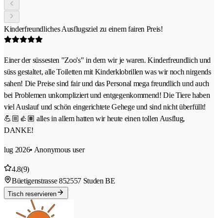
Kinderfreundliches Ausflugsziel zu einem fairen Preis!
Einer der süssesten "Zoo's" in dem wir je waren. Kinderfreundlich und
süss gestaltet, alle Toiletten mit Kinderklobrillen was wir noch nirgends
sahen! Die Preise sind fair und das Personal mega freundlich und auch
bei Problemen unkompliziert und entgegenkommend! Die Tiere haben
viel Auslauf und schön eingerichtete Gehege und sind nicht überfüllt!
💪🏼👍🏽 alles in allem hatten wir heute einen tollen Ausflug,
DANKE!
lug 2026
• Anonymous user
4.8
(9)
Büetigenstrasse 85
2557 Studen BE
Tisch reservieren