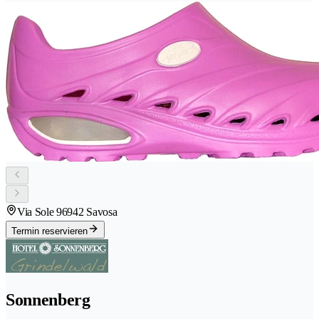
Via Sole 9
6942 Savosa
Termin reservieren
Sonnenberg