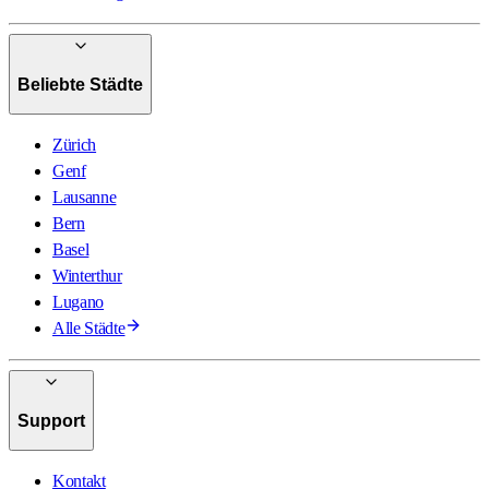
Beliebte Städte
Zürich
Genf
Lausanne
Bern
Basel
Winterthur
Lugano
Alle Städte
Support
Kontakt