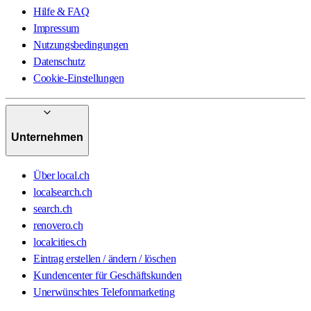
Hilfe & FAQ
Impressum
Nutzungsbedingungen
Datenschutz
Cookie-Einstellungen
Unternehmen
Über local.ch
localsearch.ch
search.ch
renovero.ch
localcities.ch
Eintrag erstellen / ändern / löschen
Kundencenter für Geschäftskunden
Unerwünschtes Telefonmarketing