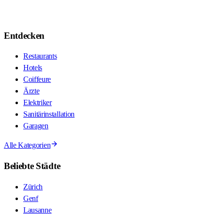
Entdecken
Restaurants
Hotels
Coiffeure
Ärzte
Elektriker
Sanitärinstallation
Garagen
Alle Kategorien
Beliebte Städte
Zürich
Genf
Lausanne