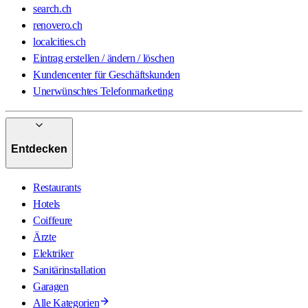
search.ch
renovero.ch
localcities.ch
Eintrag erstellen / ändern / löschen
Kundencenter für Geschäftskunden
Unerwünschtes Telefonmarketing
Entdecken
Restaurants
Hotels
Coiffeure
Ärzte
Elektriker
Sanitärinstallation
Garagen
Alle Kategorien