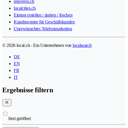
renovero.ch
localcities.ch
Eintrag erstellen / ändern / löschen
Kundencenter für Geschäftskunden
Unerwünschtes Telefonmarketing
© 2026 local.ch - Ein Unternehmen von
localsearch
DE
EN
FR
IT
Ergebnisse filtern
Jetzt geöffnet