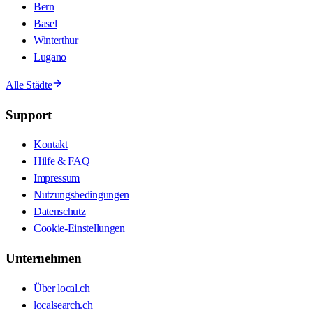
Bern
Basel
Winterthur
Lugano
Alle Städte
Support
Kontakt
Hilfe & FAQ
Impressum
Nutzungsbedingungen
Datenschutz
Cookie-Einstellungen
Unternehmen
Über local.ch
localsearch.ch