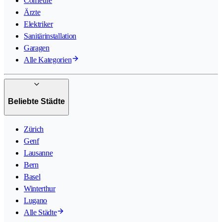
Coiffeure
Ärzte
Elektriker
Sanitärinstallation
Garagen
Alle Kategorien
Beliebte Städte
Zürich
Genf
Lausanne
Bern
Basel
Winterthur
Lugano
Alle Städte