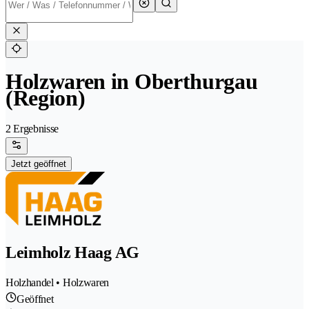
Holzwaren in Oberthurgau
(Region)
2 Ergebnisse
Jetzt geöffnet
Leimholz Haag AG
Holzhandel • Holzwaren
Geöffnet