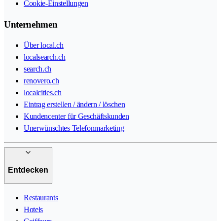
Cookie-Einstellungen
Unternehmen
Über local.ch
localsearch.ch
search.ch
renovero.ch
localcities.ch
Eintrag erstellen / ändern / löschen
Kundencenter für Geschäftskunden
Unerwünschtes Telefonmarketing
Entdecken
Restaurants
Hotels