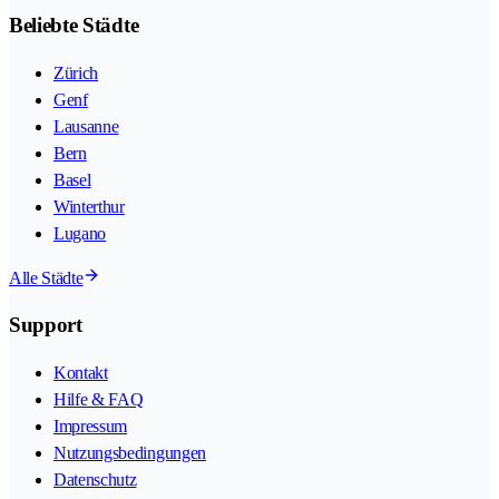
Beliebte Städte
Zürich
Genf
Lausanne
Bern
Basel
Winterthur
Lugano
Alle Städte
Support
Kontakt
Hilfe & FAQ
Impressum
Nutzungsbedingungen
Datenschutz