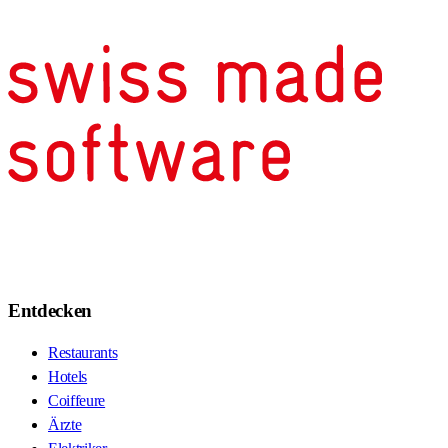
Entdecken
Restaurants
Hotels
Coiffeure
Ärzte