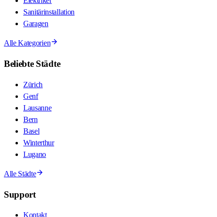
Elektriker
Sanitärinstallation
Garagen
Alle Kategorien
Beliebte Städte
Zürich
Genf
Lausanne
Bern
Basel
Winterthur
Lugano
Alle Städte
Support
Kontakt