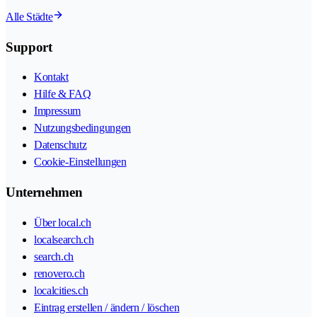
Alle Städte
Support
Kontakt
Hilfe & FAQ
Impressum
Nutzungsbedingungen
Datenschutz
Cookie-Einstellungen
Unternehmen
Über local.ch
localsearch.ch
search.ch
renovero.ch
localcities.ch
Eintrag erstellen / ändern / löschen