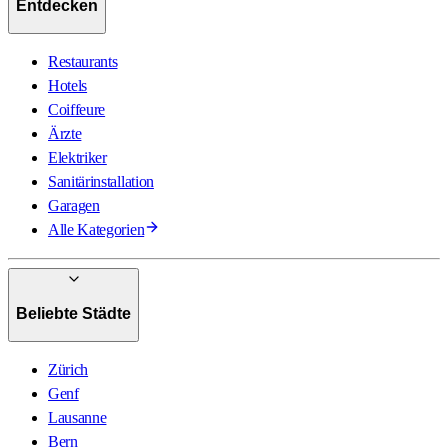
Entdecken
Restaurants
Hotels
Coiffeure
Ärzte
Elektriker
Sanitärinstallation
Garagen
Alle Kategorien
Beliebte Städte
Zürich
Genf
Lausanne
Bern