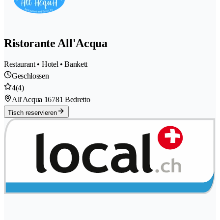
Ristorante All'Acqua
Restaurant • Hotel • Bankett
Geschlossen
4
(4)
All'Acqua 1
6781 Bedretto
Tisch reservieren