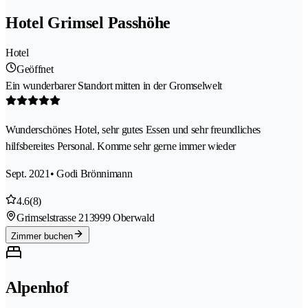
Hotel Grimsel Passhöhe
Hotel
Geöffnet
Ein wunderbarer Standort mitten in der Gromselwelt
Wunderschönes Hotel, sehr gutes Essen und sehr freundliches
hilfsbereites Personal. Komme sehr gerne immer wieder
Sept. 2021
• Godi Brönnimann
4.6
(8)
Grimselstrasse 21
3999 Oberwald
Zimmer buchen
Alpenhof