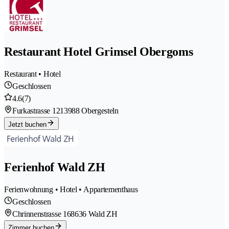
Restaurant Hotel Grimsel Obergoms
Restaurant • Hotel
Geschlossen
4.6
(7)
Furkastrasse 121
3988 Obergesteln
Jetzt buchen
Ferienhof Wald ZH
Ferienwohnung • Hotel • Appartementhaus
Geschlossen
Chrinnenstrasse 16
8636 Wald ZH
Zimmer buchen