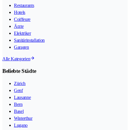
Restaurants
Hotels
Coiffeure
Ärzte
Elektriker
Sanitärinstallation
Garagen
Alle Kategorien
Beliebte Städte
Zürich
Genf
Lausanne
Bern
Basel
Winterthur
Lugano