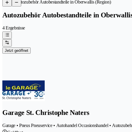
/
Autozubehör Autobestandteile in Oberwallis (Region)
Autozubehör Autobestandteile in Oberwalli
4 Ergebnisse
Jetzt geöffnet
Garage St. Christophe Naters
Garage • Pneus Pneuservice • Autohandel Occasionshandel • Autozubehör