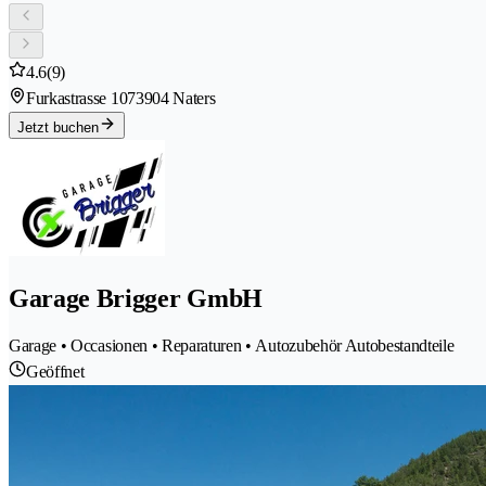
4.6
(9)
Furkastrasse 107
3904 Naters
Jetzt buchen
Garage Brigger GmbH
Garage • Occasionen • Reparaturen • Autozubehör Autobestandteile
Geöffnet