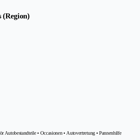
s (Region)
 Autobestandteile • Occasionen • Autovertretung • Pannenhilfe