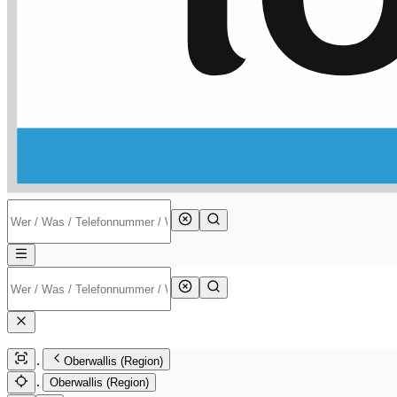
Oberwallis (Region)
Oberwallis (Region)