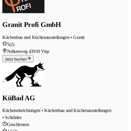
Granit Profi GmbH
Küchenbau und Küchenausstellungen • Granit
5
(2)
Nelkenweg 4
3930 Visp
Jetzt buchen
KüBad AG
Kücheneinrichtungen • Küchenbau und Küchenausstellungen
• Schränke
Geschlossen