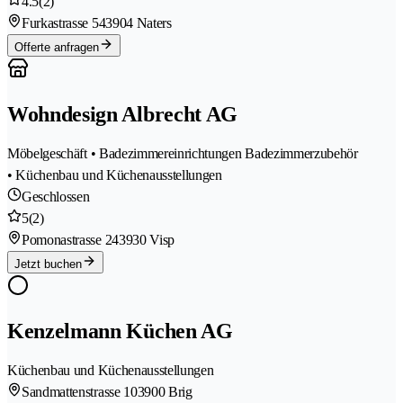
4.5
(2)
Furkastrasse 54
3904 Naters
Offerte anfragen
Wohndesign Albrecht AG
Möbelgeschäft • Badezimmereinrichtungen Badezimmerzubehör
• Küchenbau und Küchenausstellungen
Geschlossen
5
(2)
Pomonastrasse 24
3930 Visp
Jetzt buchen
Kenzelmann Küchen AG
Küchenbau und Küchenausstellungen
Sandmattenstrasse 10
3900 Brig