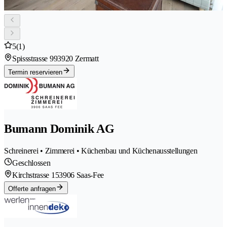
5
(1)
Spissstrasse 99
3920 Zermatt
Termin reservieren
Bumann Dominik AG
Schreinerei • Zimmerei • Küchenbau und Küchenausstellungen
Geschlossen
Kirchstrasse 15
3906 Saas-Fee
Offerte anfragen