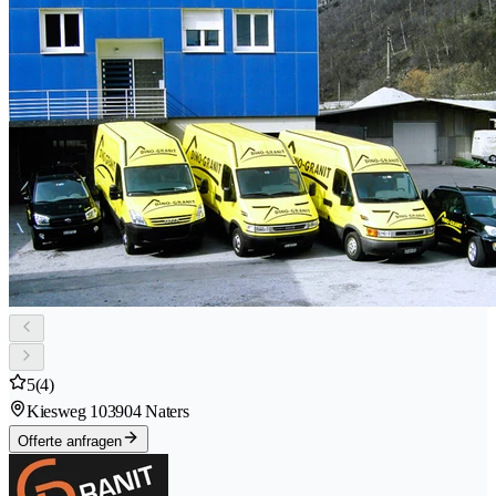
5
(4)
Kiesweg 10
3904 Naters
Offerte anfragen