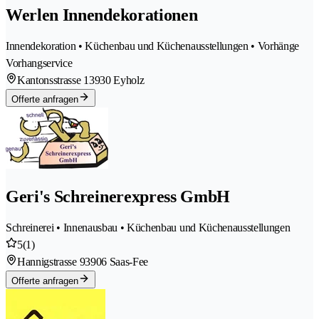
Werlen Innendekorationen
Innendekoration • Küchenbau und Küchenausstellungen • Vorhänge
Vorhangservice
Kantonsstrasse 1
3930 Eyholz
Offerte anfragen
Geri's Schreinerexpress GmbH
Schreinerei • Innenausbau • Küchenbau und Küchenausstellungen
5
(1)
Hannigstrasse 9
3906 Saas-Fee
Offerte anfragen