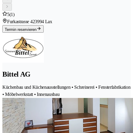
5
(1)
Furkastrasse 42
3994 Lax
Termin reservieren
Bittel AG
Küchenbau und Küchenausstellungen • Schreinerei • Fensterfabrikation
• Möbelwerkstatt • Innenausbau