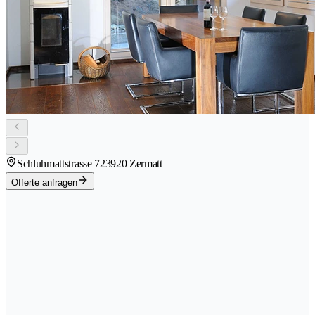
Schluhmattstrasse 72
3920 Zermatt
Offerte anfragen