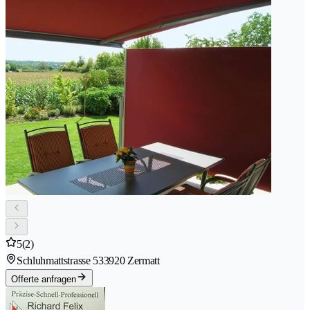
5
(2)
Schluhmattstrasse 53
3920 Zermatt
Offerte anfragen