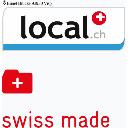
Ennet Brücke 9
3930 Visp