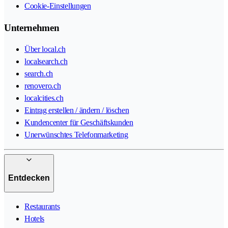
Cookie-Einstellungen
Unternehmen
Über local.ch
localsearch.ch
search.ch
renovero.ch
localcities.ch
Eintrag erstellen / ändern / löschen
Kundencenter für Geschäftskunden
Unerwünschtes Telefonmarketing
Entdecken
Restaurants
Hotels