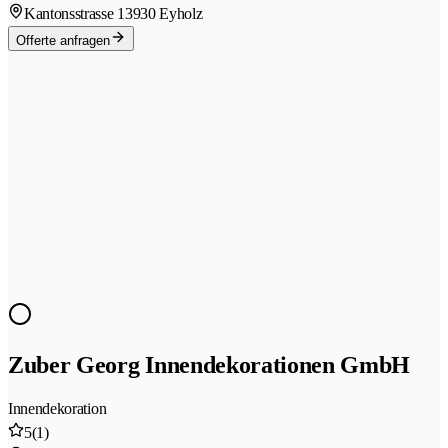
Kantonsstrasse 1
3930 Eyholz
Offerte anfragen
Zuber Georg Innendekorationen GmbH
Innendekoration
5
(1)