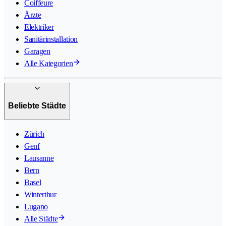
Coiffeure
Ärzte
Elektriker
Sanitärinstallation
Garagen
Alle Kategorien
Beliebte Städte
Zürich
Genf
Lausanne
Bern
Basel
Winterthur
Lugano
Alle Städte