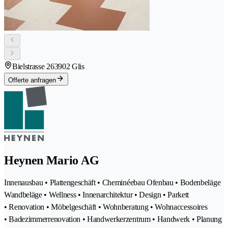
Bielstrasse 26
3902 Glis
Offerte anfragen
Heynen Mario AG
Innenausbau • Plattengeschäft • Cheminéebau Ofenbau • Bodenbeläge
Wandbeläge • Wellness • Innenarchitektur • Design • Parkett
• Renovation • Möbelgeschäft • Wohnberatung • Wohnaccessoires
• Badezimmerrenovation • Handwerkerzentrum • Handwerk • Planung