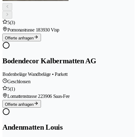
5
(3)
Pomonastrasse 18
3930 Visp
Offerte anfragen
Bodendecor Kalbermatten AG
Bodenbeläge Wandbeläge • Parkett
Geschlossen
5
(1)
Lomattenstrasse 22
3906 Saas-Fee
Offerte anfragen
Andenmatten Louis