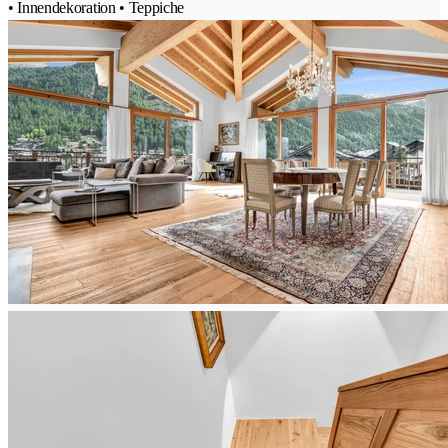
• Innendekoration • Teppiche