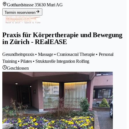
Gotthardstrasse 3
5630 Muri AG
Termin reservieren
Praxis für Körpertherapie und Bewegung
in Zürich - REalEASE
Gesundheitspraxis • Massage • Craniosacral Therapie • Personal
Training • Pilates • Strukturelle Integration Rolfing
Geschlossen