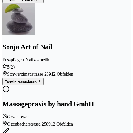
Sonja Art of Nail
Fusspflege • Nailkosmetik
5
(2)
Schwerzimattstrasse 2
8912 Obfelden
Termin reservieren
Massagepraxis by hand GmbH
Geschlossen
Ottenbacherstrasse 25
8912 Obfelden