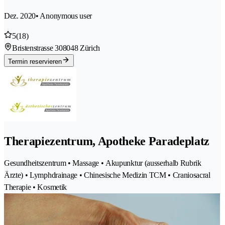
Dez. 2020
• Anonymous user
5
(18)
Bristenstrasse 30
8048 Zürich
Termin reservieren
Therapiezentrum, Apotheke Paradeplatz
Gesundheitszentrum • Massage • Akupunktur (ausserhalb Rubrik
Ärzte) • Lymphdrainage • Chinesische Medizin TCM • Craniosacral
Therapie • Kosmetik