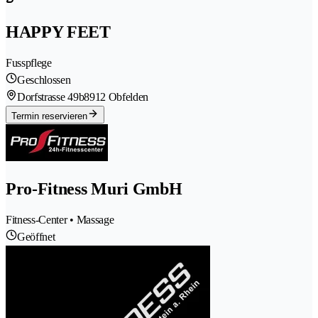
HAPPY FEET
Fusspflege
Geschlossen
Dorfstrasse 49b
8912 Obfelden
Termin reservieren
Pro-Fitness Muri GmbH
Fitness-Center • Massage
Geöffnet