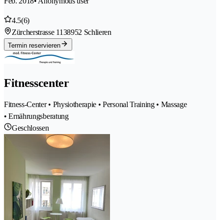
Feb. 2018
• Anonymous user
4.5
(6)
Zürcherstrasse 113
8952 Schlieren
Termin reservieren
Fitnesscenter
Fitness-Center • Physiotherapie • Personal Training • Massage
• Ernährungsberatung
Geschlossen