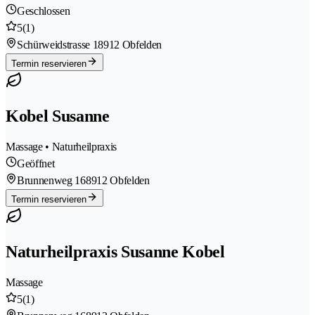
Geschlossen
5
(1)
Schürweidstrasse 1
8912 Obfelden
Termin reservieren
Kobel Susanne
Massage • Naturheilpraxis
Geöffnet
Brunnenweg 16
8912 Obfelden
Termin reservieren
Naturheilpraxis Susanne Kobel
Massage
5
(1)