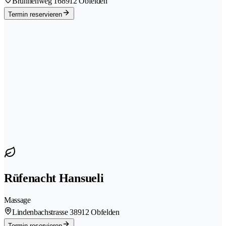
Brunnenweg 16
8912 Obfelden
Termin reservieren
Rüfenacht Hansueli
Massage
Lindenbachstrasse 3
8912 Obfelden
Termin reservieren