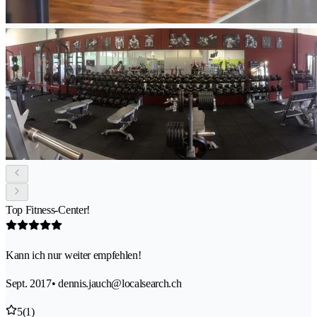
Top Fitness-Center!
Kann ich nur weiter empfehlen!
Sept. 2017
• dennis.jauch@localsearch.ch
5
(1)