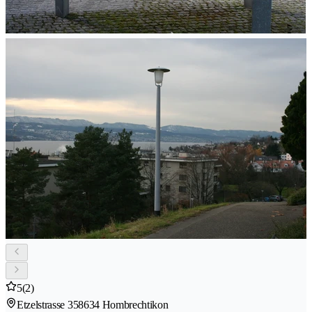
5
(2)
Etzelstrasse 35
8634 Hombrechtikon