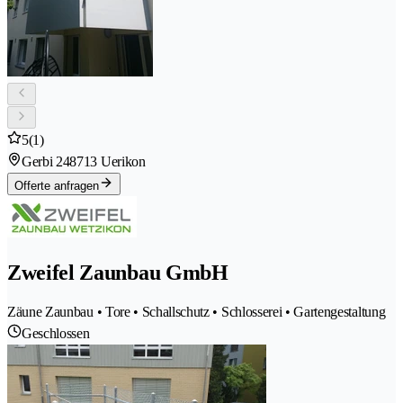
5
(1)
Gerbi 24
8713 Uerikon
Offerte anfragen
Zweifel Zaunbau GmbH
Zäune Zaunbau • Tore • Schallschutz • Schlosserei • Gartengestaltung
Geschlossen