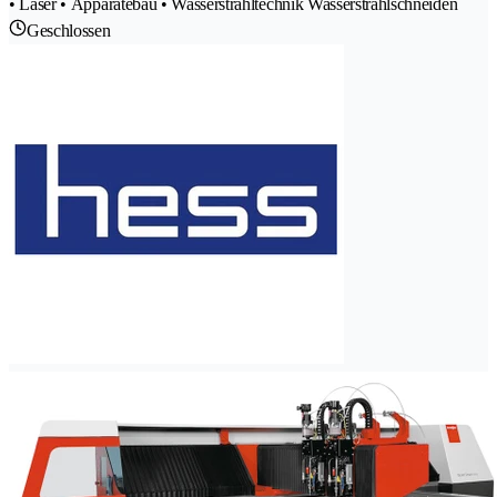
• Laser • Apparatebau • Wasserstrahltechnik Wasserstrahlschneiden
Geschlossen