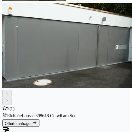
5
(1)
Eichbüelstrasse 39
8618 Oetwil am See
Offerte anfragen