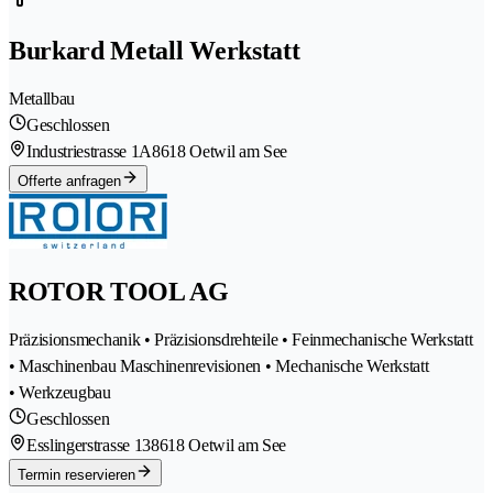
Burkard Metall Werkstatt
Metallbau
Geschlossen
Industriestrasse 1A
8618 Oetwil am See
Offerte anfragen
ROTOR TOOL AG
Präzisionsmechanik • Präzisionsdrehteile • Feinmechanische Werkstatt
• Maschinenbau Maschinenrevisionen • Mechanische Werkstatt
• Werkzeugbau
Geschlossen
Esslingerstrasse 13
8618 Oetwil am See
Termin reservieren