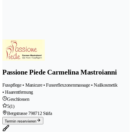
Passione Piede Carmelina Mastroianni
Fusspflege • Manicure • Fussreflexzonenmassage • Nailkosmetik
• Haarentfernung
Geschlossen
5
(1)
Bergstrasse 79
8712 Stäfa
Termin reservieren