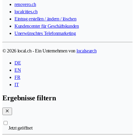
renovero.ch
localcities.ch
Eintrag erstellen / ändern / löschen
Kundencenter für Geschäftskunden
Unerwünschtes Telefonmarketing
© 2026 local.ch - Ein Unternehmen von
localsearch
DE
EN
FR
IT
Ergebnisse filtern
Jetzt geöffnet