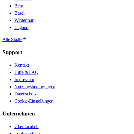
Bern
Basel
Winterthur
Lugano
Alle Städte
Support
Kontakt
Hilfe & FAQ
Impressum
Nutzungsbedingungen
Datenschutz
Cookie-Einstellungen
Unternehmen
Über local.ch
localsearch.ch