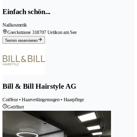
Einfach schön...
Nailkosmetik
Gseckstrasse 31
8707 Uetikon am See
Termin reservieren
Bill & Bill Hairstyle AG
Coiffeur • Haarverlängerungen • Haarpflege
Geöffnet