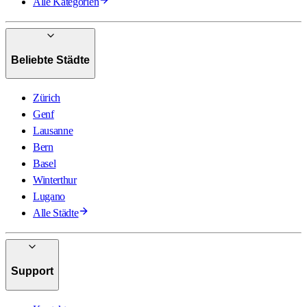
Alle Kategorien
Beliebte Städte
Zürich
Genf
Lausanne
Bern
Basel
Winterthur
Lugano
Alle Städte
Support