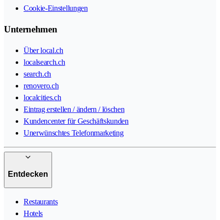
Cookie-Einstellungen
Unternehmen
Über local.ch
localsearch.ch
search.ch
renovero.ch
localcities.ch
Eintrag erstellen / ändern / löschen
Kundencenter für Geschäftskunden
Unerwünschtes Telefonmarketing
Entdecken
Restaurants
Hotels