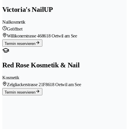
Victoria's NailUP
Nailkosmetik
Geöffnet
Willikonerstrasse 46
8618 Oetwil am See
Termin reservieren
Red Rose Kosmetik & Nail
Kosmetik
Zelgliackerstrasse 21F
8618 Oetwil am See
Termin reservieren