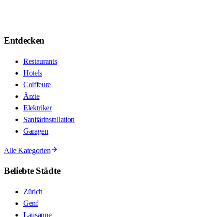
Entdecken
Restaurants
Hotels
Coiffeure
Ärzte
Elektriker
Sanitärinstallation
Garagen
Alle Kategorien
Beliebte Städte
Zürich
Genf
Lausanne