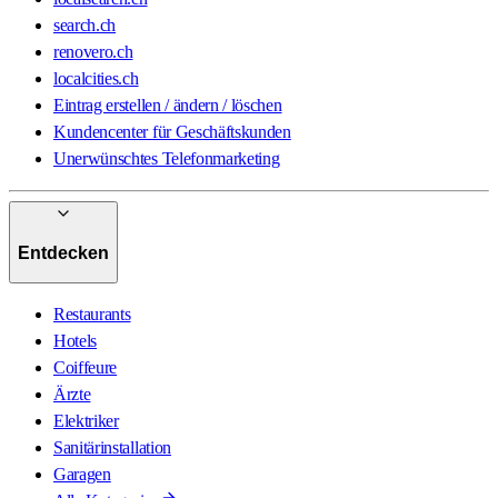
search.ch
renovero.ch
localcities.ch
Eintrag erstellen / ändern / löschen
Kundencenter für Geschäftskunden
Unerwünschtes Telefonmarketing
Entdecken
Restaurants
Hotels
Coiffeure
Ärzte
Elektriker
Sanitärinstallation
Garagen