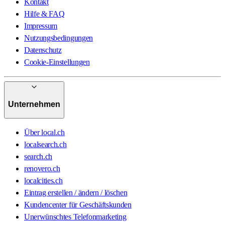
Kontakt
Hilfe & FAQ
Impressum
Nutzungsbedingungen
Datenschutz
Cookie-Einstellungen
Unternehmen
Über local.ch
localsearch.ch
search.ch
renovero.ch
localcities.ch
Eintrag erstellen / ändern / löschen
Kundencenter für Geschäftskunden
Unerwünschtes Telefonmarketing