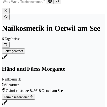
Nailkosmetik in Oetwil am See
6 Ergebnisse
Jetzt geöffnet
Händ und Füess Morgante
Nailkosmetik
Geöffnet
Glärnischstrasse 84
8618 Oetwil am See
Termin reservieren