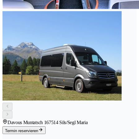
Davous Muntatsch 16
7514 Sils/Segl Maria
Termin reservieren