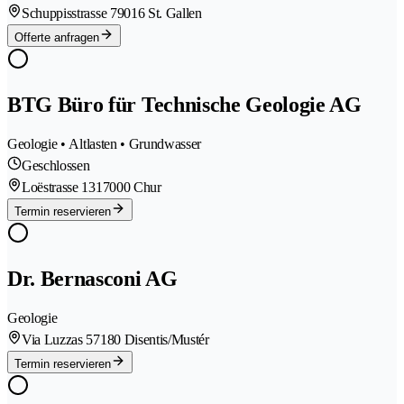
Schuppisstrasse 7
9016 St. Gallen
Offerte anfragen
BTG Büro für Technische Geologie AG
Geologie • Altlasten • Grundwasser
Geschlossen
Loëstrasse 131
7000 Chur
Termin reservieren
Dr. Bernasconi AG
Geologie
Via Luzzas 5
7180 Disentis/Mustér
Termin reservieren