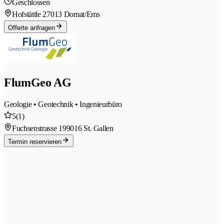
Geschlossen
Hofstättle 2
7013 Domat/Ems
Offerte anfragen
FlumGeo AG
Geologie • Geotechnik • Ingenieurbüro
5
(1)
Fuchsenstrasse 19
9016 St. Gallen
Termin reservieren