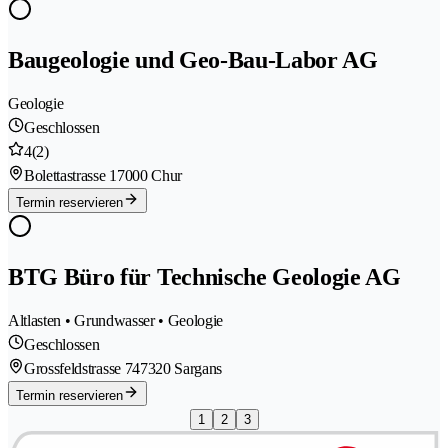
Baugeologie und Geo-Bau-Labor AG
Geologie
Geschlossen
4
(2)
Bolettastrasse 1
7000 Chur
Termin reservieren
BTG Büro für Technische Geologie AG
Altlasten • Grundwasser • Geologie
Geschlossen
Grossfeldstrasse 74
7320 Sargans
Termin reservieren
1
2
3