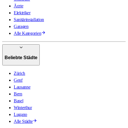
Ärzte
Elektriker
Sanitärinstallation
Garagen
Alle Kategorien
Beliebte Städte
Zürich
Genf
Lausanne
Bern
Basel
Winterthur
Lugano
Alle Städte