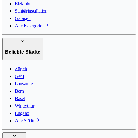
Elektriker
Sanitärinstallation
Garagen
Alle Kategorien
Beliebte Städte
Zürich
Genf
Lausanne
Bern
Basel
Winterthur
Lugano
Alle Städte