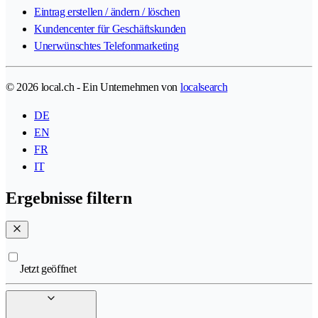
Eintrag erstellen / ändern / löschen
Kundencenter für Geschäftskunden
Unerwünschtes Telefonmarketing
© 2026 local.ch - Ein Unternehmen von
localsearch
DE
EN
FR
IT
Ergebnisse filtern
Jetzt geöffnet