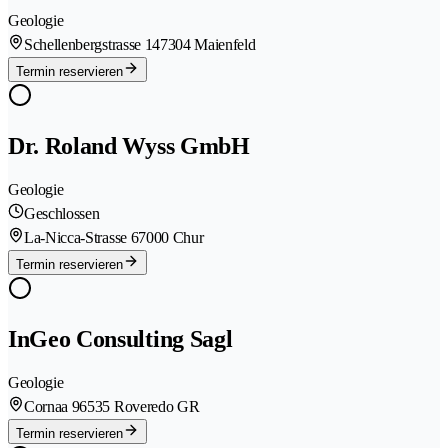
Geologie
Schellenbergstrasse 14
7304 Maienfeld
Termin reservieren
Dr. Roland Wyss GmbH
Geologie
Geschlossen
La-Nicca-Strasse 6
7000 Chur
Termin reservieren
InGeo Consulting Sagl
Geologie
Cornaa 9
6535 Roveredo GR
Termin reservieren