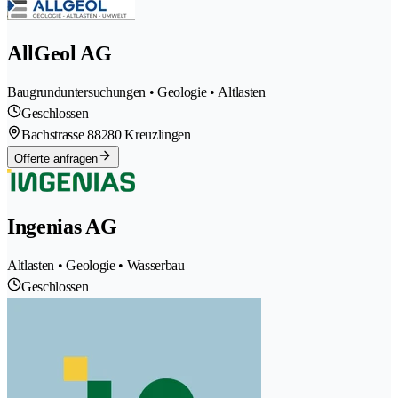
AllGeol AG
Baugrunduntersuchungen • Geologie • Altlasten
Geschlossen
Bachstrasse 8
8280 Kreuzlingen
Offerte anfragen
Ingenias AG
Altlasten • Geologie • Wasserbau
Geschlossen