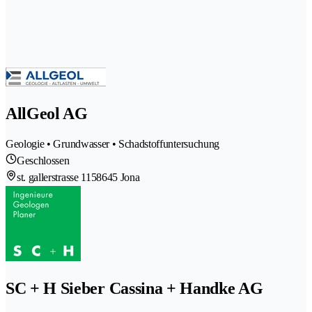
AllGeol AG
Geologie • Grundwasser • Schadstoffuntersuchung
Geschlossen
st. gallerstrasse 115
8645 Jona
SC + H Sieber Cassina + Handke AG