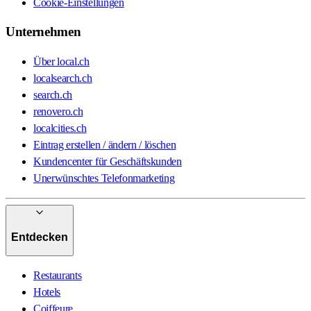
Cookie-Einstellungen
Unternehmen
Über local.ch
localsearch.ch
search.ch
renovero.ch
localcities.ch
Eintrag erstellen / ändern / löschen
Kundencenter für Geschäftskunden
Unerwünschtes Telefonmarketing
Entdecken
Restaurants
Hotels
Coiffeure