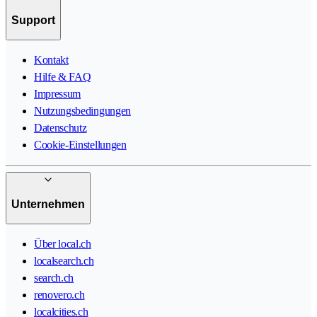
Support
Kontakt
Hilfe & FAQ
Impressum
Nutzungsbedingungen
Datenschutz
Cookie-Einstellungen
Unternehmen
Über local.ch
localsearch.ch
search.ch
renovero.ch
localcities.ch