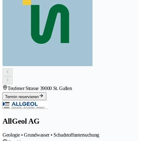
Teufener Strasse 3
9000 St. Gallen
Termin reservieren
AllGeol AG
Geologie • Grundwasser • Schadstoffuntersuchung