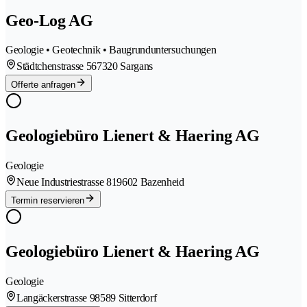
Geo-Log AG
Geologie • Geotechnik • Baugrunduntersuchungen
Städtchenstrasse 56
7320 Sargans
Offerte anfragen
Geologiebüro Lienert & Haering AG
Geologie
Neue Industriestrasse 81
9602 Bazenheid
Termin reservieren
Geologiebüro Lienert & Haering AG
Geologie
Langäckerstrasse 9
8589 Sitterdorf