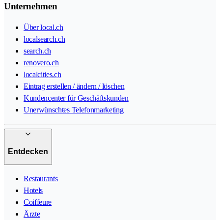
Unternehmen
Über local.ch
localsearch.ch
search.ch
renovero.ch
localcities.ch
Eintrag erstellen / ändern / löschen
Kundencenter für Geschäftskunden
Unerwünschtes Telefonmarketing
Entdecken
Restaurants
Hotels
Coiffeure
Ärzte