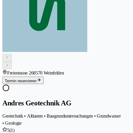
Freiestrasse 26
8570 Weinfelden
Termin reservieren
Andres Geotechnik AG
Geotechnik • Altlasten • Baugrunduntersuchungen • Grundwasser
• Geologie
5
(1)