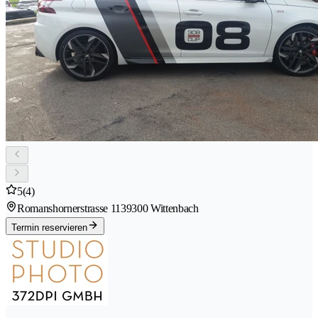
5
(4)
Romanshornerstrasse 113
9300 Wittenbach
Termin reservieren