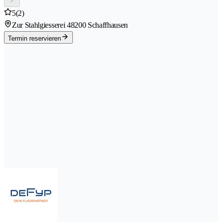
5
(2)
Zur Stahlgiesserei 4
8200 Schaffhausen
Termin reservieren