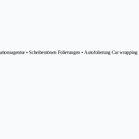
kationsagentur • Scheibentönen Folierungen • Autofolierung Car wrapping