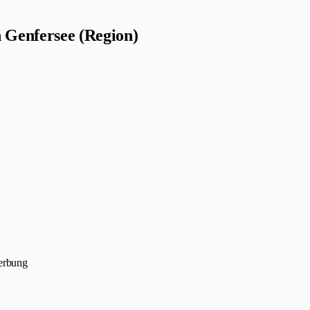
n Genfersee (Region)
Werbung