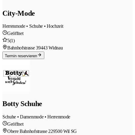
City-Mode
Herrenmode • Schuhe • Hochzeit
Geöffnet
5
(1)
Bahnhofstrasse 3
9443 Widnau
Termin reservieren
Botty Schuhe
Schuhe • Damenmode • Herrenmode
Geöffnet
Obere Bahnhofstrasse 22
9500 Wil SG