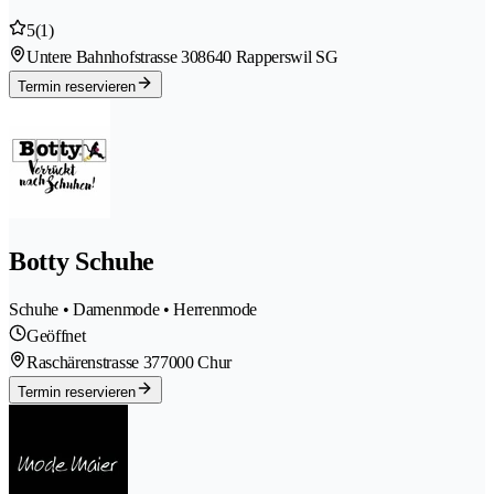
5
(1)
Untere Bahnhofstrasse 30
8640 Rapperswil SG
Termin reservieren
Botty Schuhe
Schuhe • Damenmode • Herrenmode
Geöffnet
Raschärenstrasse 37
7000 Chur
Termin reservieren