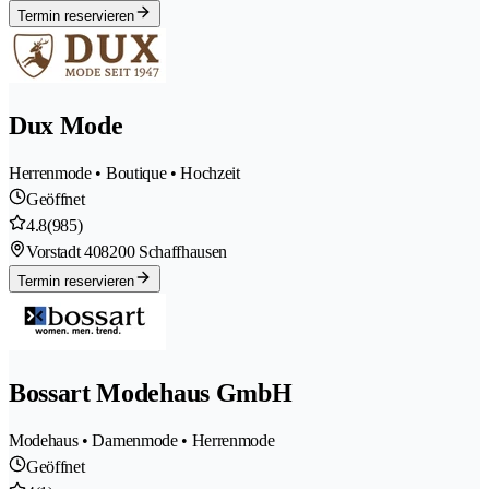
Termin reservieren
Dux Mode
Herrenmode • Boutique • Hochzeit
Geöffnet
4.8
(985)
Vorstadt 40
8200 Schaffhausen
Termin reservieren
Bossart Modehaus GmbH
Modehaus • Damenmode • Herrenmode
Geöffnet