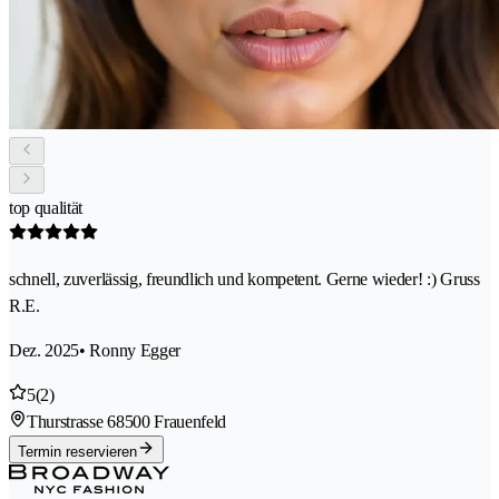
top qualität
schnell, zuverlässig, freundlich und kompetent. Gerne wieder! :) Gruss
R.E.
Dez. 2025
• Ronny Egger
5
(2)
Thurstrasse 6
8500 Frauenfeld
Termin reservieren