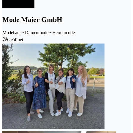
Mode Maier GmbH
Modehaus • Damenmode • Herrenmode
Geöffnet