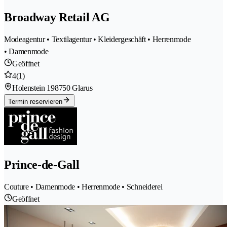
Broadway Retail AG
Modeagentur • Textilagentur • Kleidergeschäft • Herrenmode
• Damenmode
Geöffnet
4
(1)
Holenstein 19
8750 Glarus
Termin reservieren
Prince-de-Gall
Couture • Damenmode • Herrenmode • Schneiderei
Geöffnet