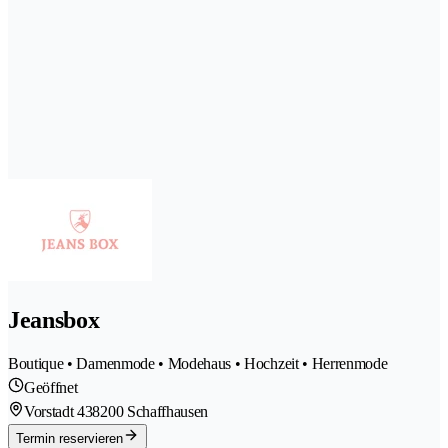
Jeansbox
Boutique • Damenmode • Modehaus • Hochzeit • Herrenmode
Geöffnet
Vorstadt 43
8200 Schaffhausen
Termin reservieren