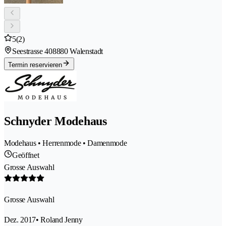
5
(2)
Seestrasse 40
8880 Walenstadt
Termin reservieren
Schnyder Modehaus
Modehaus • Herrenmode • Damenmode
Geöffnet
Grosse Auswahl
Grosse Auswahl
Dez. 2017
• Roland Jenny