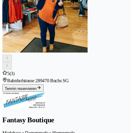
5
(3)
Bahnhofstrasse 28
9470 Buchs SG
Termin reservieren
Fantasy Boutique
Modehaus • Damenmode • Herrenmode