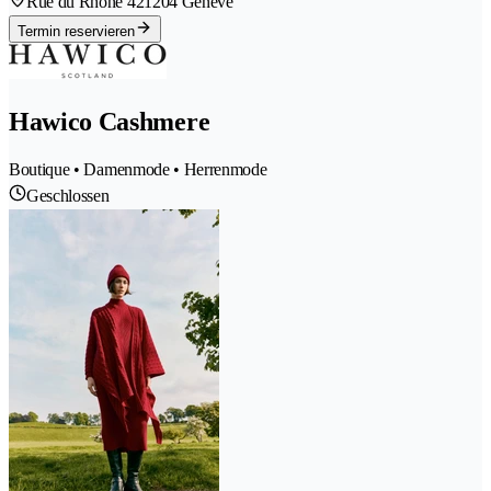
Rue du Rhône 42
1204 Genève
Termin reservieren
Hawico Cashmere
Boutique • Damenmode • Herrenmode
Geschlossen