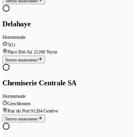
Termin reservieren
Delahaye
Herrenmode
5
(1)
Place Bel-Air 2
1260 Nyon
Termin reservieren
Chemiserie Centrale SA
Herrenmode
Geschlossen
Rue du Port 9
1204 Genève
Termin reservieren