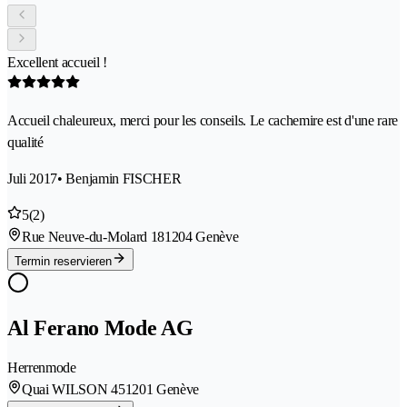
Excellent accueil !
Accueil chaleureux, merci pour les conseils. Le cachemire est d'une rare
qualité
Juli 2017
• Benjamin FISCHER
5
(2)
Rue Neuve-du-Molard 18
1204 Genève
Termin reservieren
Al Ferano Mode AG
Herrenmode
Quai WILSON 45
1201 Genève