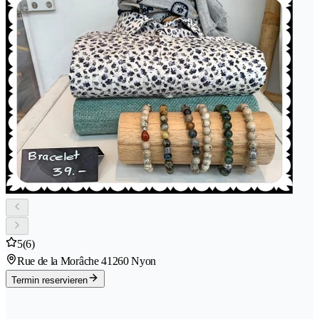
5
(6)
Rue de la Morâche 4
1260 Nyon
Termin reservieren