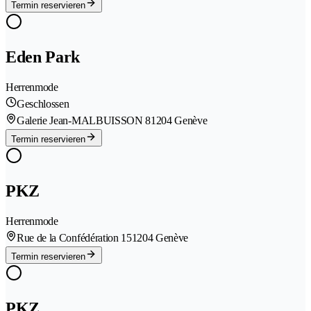
Termin reservieren
Eden Park
Herrenmode
Geschlossen
Galerie Jean-MALBUISSON 8
1204 Genève
Termin reservieren
PKZ
Herrenmode
Rue de la Confédération 15
1204 Genève
Termin reservieren
PKZ