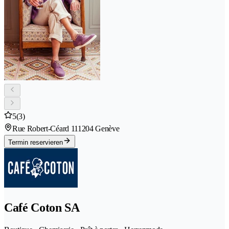
5
(3)
Rue Robert-Céard 11
1204 Genève
Termin reservieren
Café Coton SA