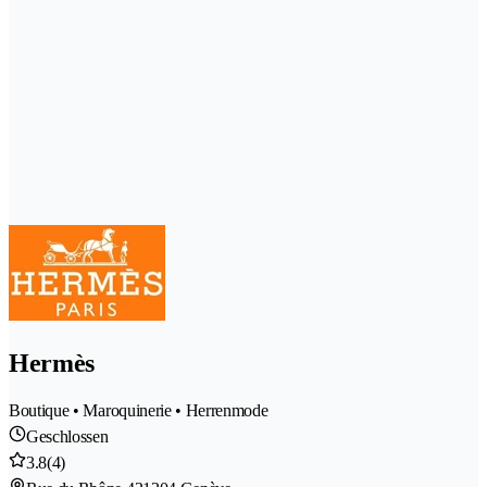
Hermès
Boutique • Maroquinerie • Herrenmode
Geschlossen
3.8
(4)