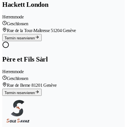
Hackett London
Herrenmode
Geschlossen
Rue de la Tour-Maîtresse 5
1204 Genève
Termin reservieren
Père et Fils Sàrl
Herrenmode
Geschlossen
Rue de Berne 8
1201 Genève
Termin reservieren