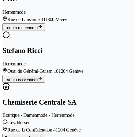
Herrenmode
Rue de Lausanne 31
1800 Vevey
Termin reservieren
Stefano Ricci
Herrenmode
Quai du Général-Guisan 10
1204 Genève
Termin reservieren
Chemiserie Centrale SA
Boutique • Damenmode • Herrenmode
Geschlossen
Rue de la Confédération 4
1204 Genève