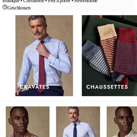
Boutique • Chemiserie • Prêt à porter • Herrenmode
Geschlossen