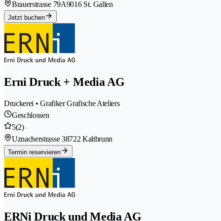
Brauerstrasse 79A
9016 St. Gallen
Jetzt buchen
Erni Druck + Media AG
Druckerei • Grafiker Grafische Ateliers
Geschlossen
5
(2)
Uznacherstrasse 3
8722 Kaltbrunn
Termin reservieren
ERNi Druck und Media AG