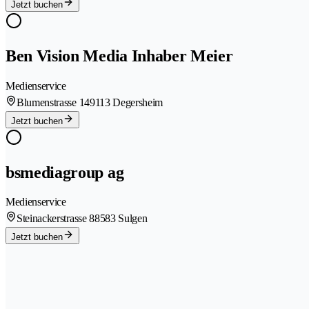
Jetzt buchen
Ben Vision Media Inhaber Meier
Medienservice
Blumenstrasse 14
9113 Degersheim
Jetzt buchen
bsmediagroup ag
Medienservice
Steinackerstrasse 8
8583 Sulgen
Jetzt buchen