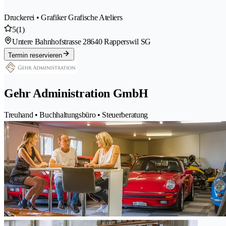
Druckerei • Grafiker Grafische Ateliers
5
(1)
Untere Bahnhofstrasse 2
8640 Rapperswil SG
Termin reservieren
Gehr Administration GmbH
Treuhand • Buchhaltungsbüro • Steuerberatung