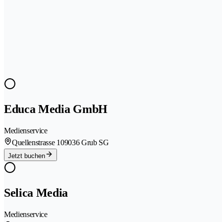
Educa Media GmbH
Medienservice
Quellenstrasse 10
9036 Grub SG
Jetzt buchen
Selica Media
Medienservice