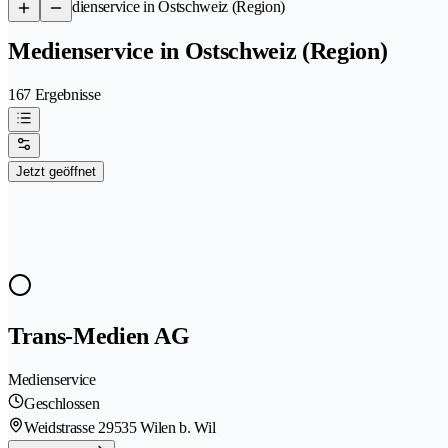
/
Medienservice in Ostschweiz (Region)
Medienservice in Ostschweiz (Region)
167 Ergebnisse
Jetzt geöffnet
Trans-Medien AG
Medienservice
Geschlossen
Weidstrasse 2
9535 Wilen b. Wil