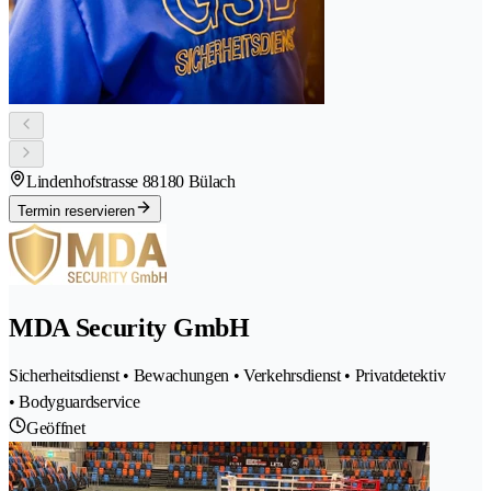
Lindenhofstrasse 8
8180 Bülach
Termin reservieren
MDA Security GmbH
Sicherheitsdienst • Bewachungen • Verkehrsdienst • Privatdetektiv
• Bodyguardservice
Geöffnet