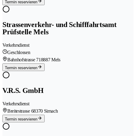
Termin reservieren
Strassenverkehr- und Schifffahrtsamt
Prüfstelle Mels
Verkehrsdienst
Geschlossen
Bahnhofstrasse 71
8887 Mels
Termin reservieren
V.R.S. GmbH
Verkehrsdienst
Breitestrasse 6
8370 Sirnach
Termin reservieren