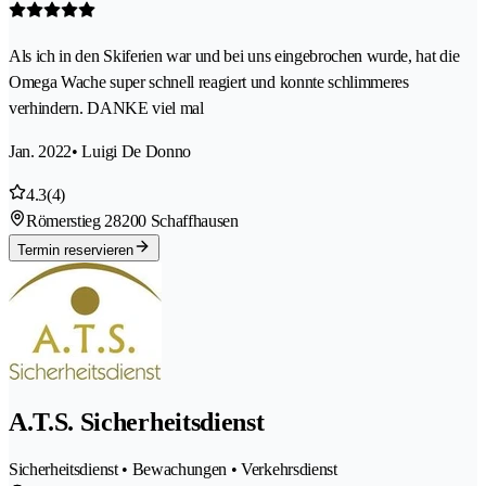
Als ich in den Skiferien war und bei uns eingebrochen wurde, hat die
Omega Wache super schnell reagiert und konnte schlimmeres
verhindern. DANKE viel mal
Jan. 2022
• Luigi De Donno
4.3
(4)
Römerstieg 2
8200 Schaffhausen
Termin reservieren
A.T.S. Sicherheitsdienst
Sicherheitsdienst • Bewachungen • Verkehrsdienst