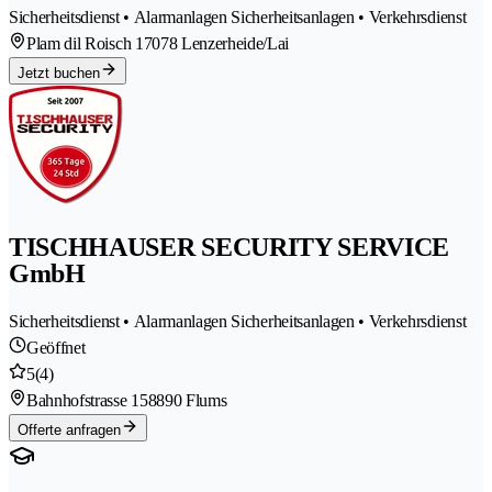
Sicherheitsdienst • Alarmanlagen Sicherheitsanlagen • Verkehrsdienst
Plam dil Roisch 1
7078 Lenzerheide/Lai
Jetzt buchen
TISCHHAUSER SECURITY SERVICE
GmbH
Sicherheitsdienst • Alarmanlagen Sicherheitsanlagen • Verkehrsdienst
Geöffnet
5
(4)
Bahnhofstrasse 15
8890 Flums
Offerte anfragen