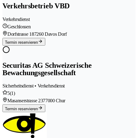
Verkehrsbetrieb VBD
Verkehrsdienst
Geschlossen
Dorfstrasse 18
7260 Davos Dorf
Termin reservieren
Securitas AG Schweizerische
Bewachungsgesellschaft
Sicherheitsdienst • Verkehrsdienst
5
(1)
Masanserstrasse 237
7000 Chur
Termin reservieren