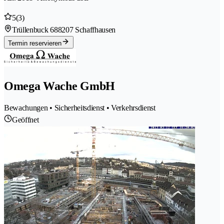
5
(3)
Trüllenbuck 68
8207 Schaffhausen
Termin reservieren
Omega Wache GmbH
Bewachungen • Sicherheitsdienst • Verkehrsdienst
Geöffnet