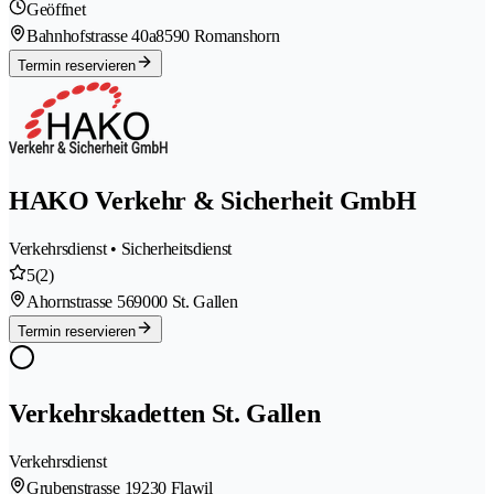
Geöffnet
Bahnhofstrasse 40a
8590 Romanshorn
Termin reservieren
HAKO Verkehr & Sicherheit GmbH
Verkehrsdienst • Sicherheitsdienst
5
(2)
Ahornstrasse 56
9000 St. Gallen
Termin reservieren
Verkehrskadetten St. Gallen
Verkehrsdienst
Grubenstrasse 1
9230 Flawil