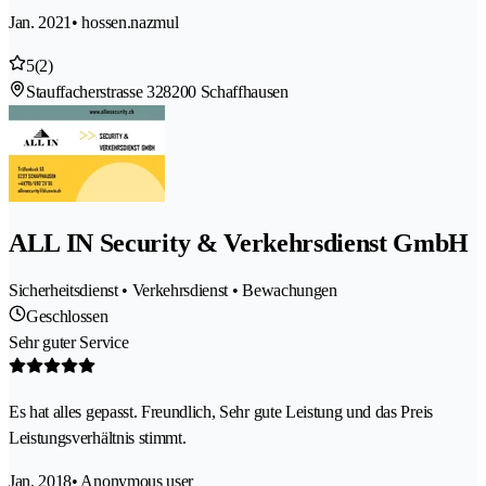
Jan. 2021
• hossen.nazmul
5
(2)
Stauffacherstrasse 32
8200 Schaffhausen
ALL IN Security & Verkehrsdienst GmbH
Sicherheitsdienst • Verkehrsdienst • Bewachungen
Geschlossen
Sehr guter Service
Es hat alles gepasst. Freundlich, Sehr gute Leistung und das Preis
Leistungsverhältnis stimmt.
Jan. 2018
• Anonymous user