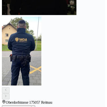
Oberdorfstrasse 17
5057 Reitnau