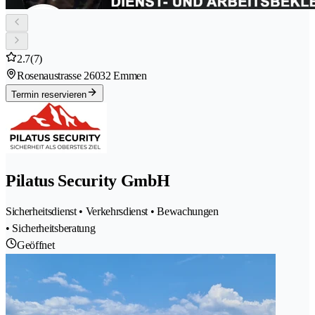
2.7
(7)
Rosenaustrasse 2
6032 Emmen
Termin reservieren
Pilatus Security GmbH
Sicherheitsdienst • Verkehrsdienst • Bewachungen
• Sicherheitsberatung
Geöffnet