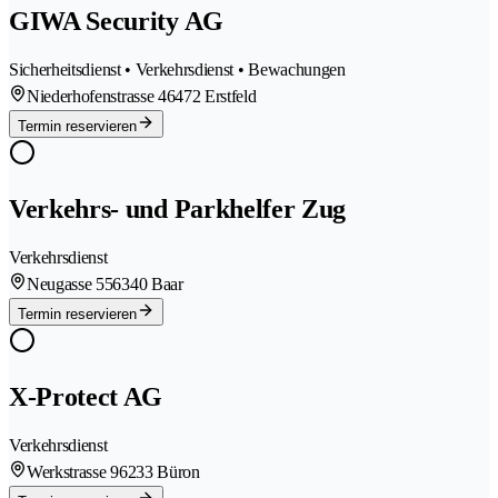
GIWA Security AG
Sicherheitsdienst • Verkehrsdienst • Bewachungen
Niederhofenstrasse 4
6472 Erstfeld
Termin reservieren
Verkehrs- und Parkhelfer Zug
Verkehrsdienst
Neugasse 55
6340 Baar
Termin reservieren
X-Protect AG
Verkehrsdienst
Werkstrasse 9
6233 Büron