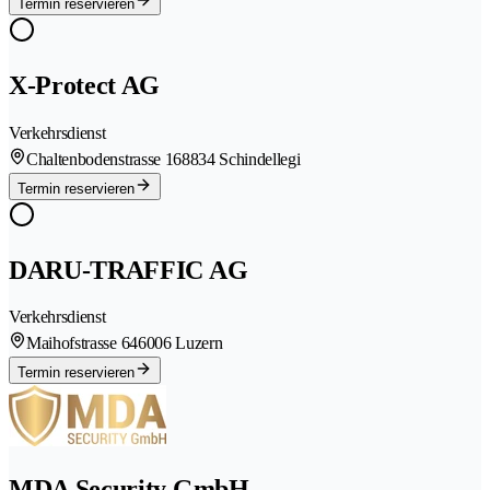
Termin reservieren
X-Protect AG
Verkehrsdienst
Chaltenbodenstrasse 16
8834 Schindellegi
Termin reservieren
DARU-TRAFFIC AG
Verkehrsdienst
Maihofstrasse 64
6006 Luzern
Termin reservieren
MDA Security GmbH