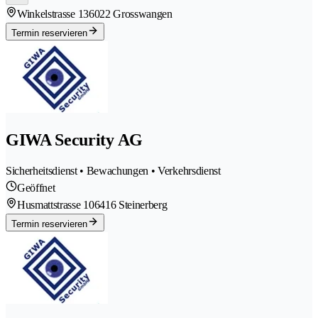
Winkelstrasse 13
6022 Grosswangen
Termin reservieren
GIWA Security AG
Sicherheitsdienst • Bewachungen • Verkehrsdienst
Geöffnet
Husmattstrasse 10
6416 Steinerberg
Termin reservieren