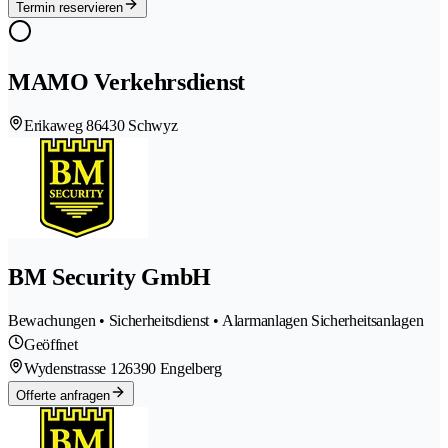
Termin reservieren
MAMO Verkehrsdienst
Erikaweg 8
6430 Schwyz
BM Security GmbH
Bewachungen • Sicherheitsdienst • Alarmanlagen Sicherheitsanlagen
Geöffnet
Wydenstrasse 12
6390 Engelberg
Offerte anfragen