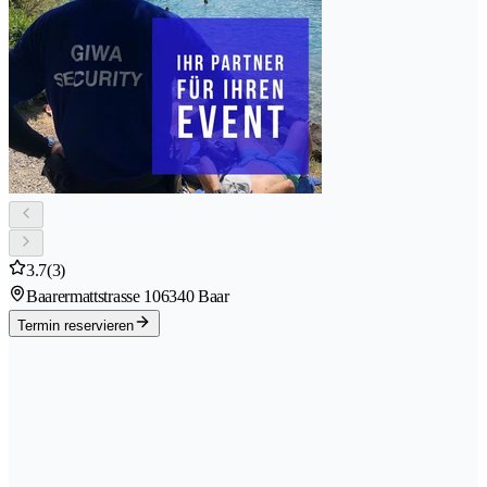
3.7
(3)
Baarermattstrasse 10
6340 Baar
Termin reservieren