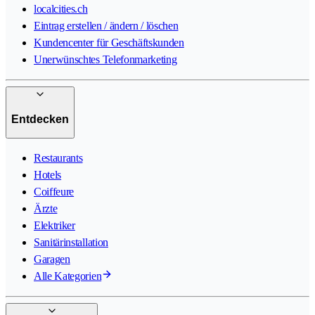
localcities.ch
Eintrag erstellen / ändern / löschen
Kundencenter für Geschäftskunden
Unerwünschtes Telefonmarketing
Entdecken
Restaurants
Hotels
Coiffeure
Ärzte
Elektriker
Sanitärinstallation
Garagen
Alle Kategorien