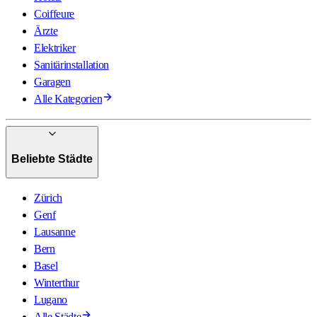
Coiffeure
Ärzte
Elektriker
Sanitärinstallation
Garagen
Alle Kategorien
Beliebte Städte
Zürich
Genf
Lausanne
Bern
Basel
Winterthur
Lugano
Alle Städte