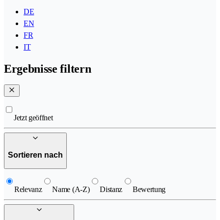
DE
EN
FR
IT
Ergebnisse filtern
Jetzt geöffnet
Sortieren nach
Relevanz
Name (A-Z)
Distanz
Bewertung