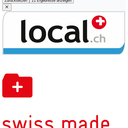
Zurücksetzen
21 Ergebnisse anzeigen