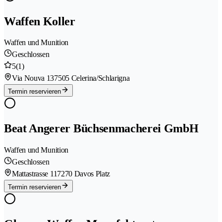
Waffen Koller
Waffen und Munition
Geschlossen
5
(1)
Via Nouva 13
7505 Celerina/Schlarigna
Termin reservieren
Beat Angerer Büchsenmacherei GmbH
Waffen und Munition
Geschlossen
Mattastrasse 11
7270 Davos Platz
Termin reservieren