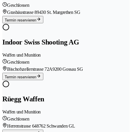
Geschlossen
Grasbäustrasse 8
9430 St. Margrethen SG
Termin reservieren
Indoor Swiss Shooting AG
Waffen und Munition
Geschlossen
Bischofszellerstrasse 72A
9200 Gossau SG
Termin reservieren
Rüegg Waffen
Waffen und Munition
Geschlossen
Herrenstrasse 64
8762 Schwanden GL