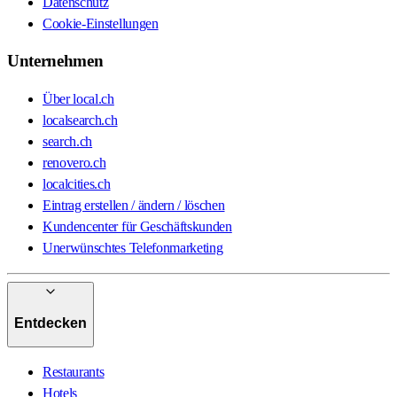
Datenschutz
Cookie-Einstellungen
Unternehmen
Über local.ch
localsearch.ch
search.ch
renovero.ch
localcities.ch
Eintrag erstellen / ändern / löschen
Kundencenter für Geschäftskunden
Unerwünschtes Telefonmarketing
Entdecken
Restaurants
Hotels