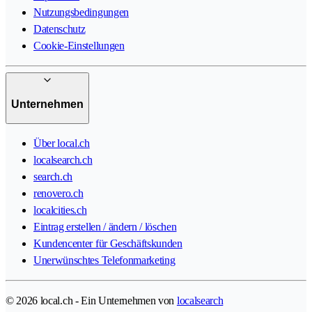
Nutzungsbedingungen
Datenschutz
Cookie-Einstellungen
Unternehmen
Über local.ch
localsearch.ch
search.ch
renovero.ch
localcities.ch
Eintrag erstellen / ändern / löschen
Kundencenter für Geschäftskunden
Unerwünschtes Telefonmarketing
© 2026 local.ch - Ein Unternehmen von
localsearch