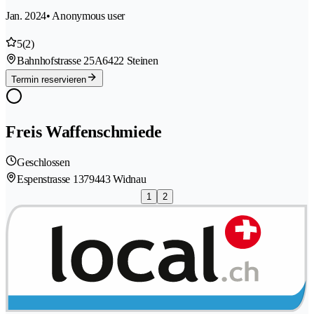
Jan. 2024
• Anonymous user
5
(2)
Bahnhofstrasse 25A
6422 Steinen
Termin reservieren
Freis Waffenschmiede
Geschlossen
Espenstrasse 137
9443 Widnau
1
2