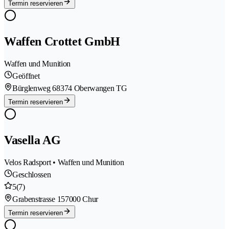
Termin reservieren
Waffen Crottet GmbH
Waffen und Munition
Geöffnet
Bürglenweg 6
8374 Oberwangen TG
Termin reservieren
Vasella AG
Velos Radsport • Waffen und Munition
Geschlossen
5
(7)
Grabenstrasse 15
7000 Chur
Termin reservieren