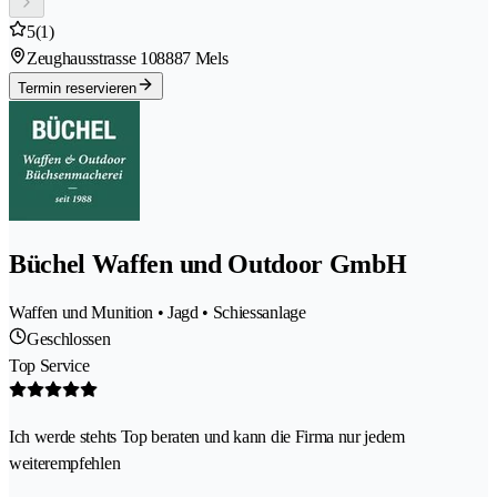
5
(1)
Zeughausstrasse 10
8887 Mels
Termin reservieren
Büchel Waffen und Outdoor GmbH
Waffen und Munition • Jagd • Schiessanlage
Geschlossen
Top Service
Ich werde stehts Top beraten und kann die Firma nur jedem
weiterempfehlen