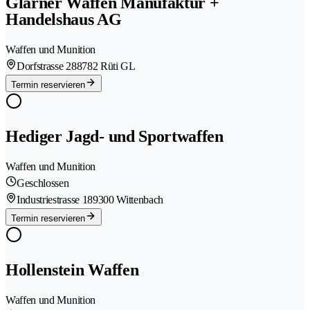
Glarner Waffen Manufaktur +
Handelshaus AG
Waffen und Munition
Dorfstrasse 28
8782 Rüti GL
Termin reservieren
Hediger Jagd- und Sportwaffen
Waffen und Munition
Geschlossen
Industriestrasse 18
9300 Wittenbach
Termin reservieren
Hollenstein Waffen
Waffen und Munition