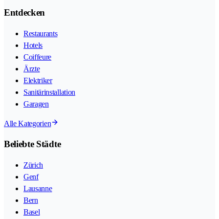
Entdecken
Restaurants
Hotels
Coiffeure
Ärzte
Elektriker
Sanitärinstallation
Garagen
Alle Kategorien
Beliebte Städte
Zürich
Genf
Lausanne
Bern
Basel