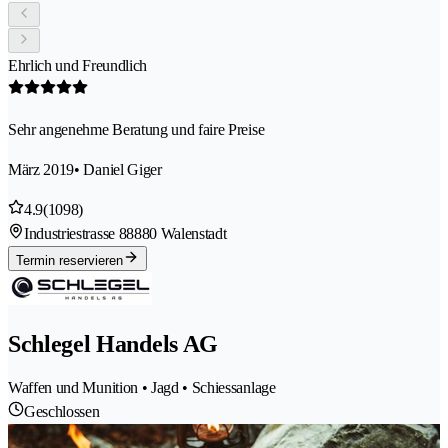
Ehrlich und Freundlich
Sehr angenehme Beratung und faire Preise
März 2019
• Daniel Giger
4.9
(1098)
Industriestrasse 8
8880 Walenstadt
Termin reservieren
Schlegel Handels AG
Waffen und Munition • Jagd • Schiessanlage
Geschlossen