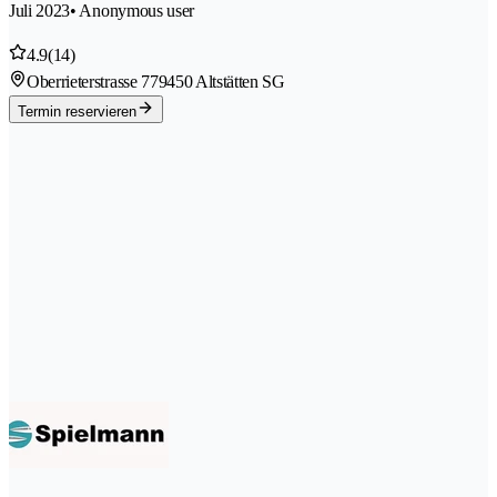
Juli 2023
• Anonymous user
4.9
(14)
Oberrieterstrasse 77
9450 Altstätten SG
Termin reservieren