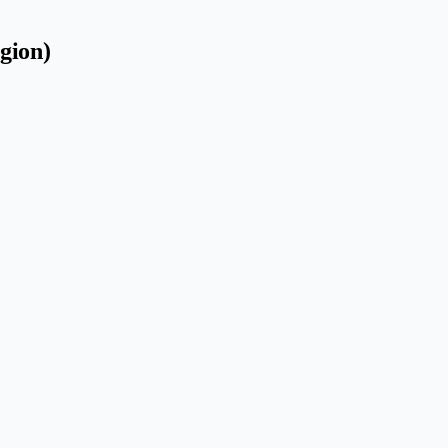
gion)