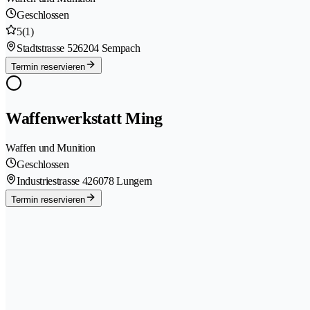
Geschlossen
5
(1)
Stadtstrasse 52
6204 Sempach
Termin reservieren
Waffenwerkstatt Ming
Waffen und Munition
Geschlossen
Industriestrasse 42
6078 Lungern
Termin reservieren