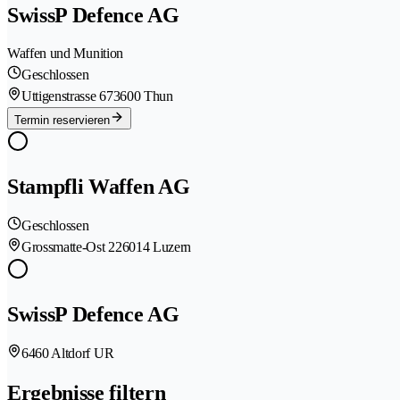
SwissP Defence AG
Waffen und Munition
Geschlossen
Uttigenstrasse 67
3600 Thun
Termin reservieren
Stampfli Waffen AG
Geschlossen
Grossmatte-Ost 22
6014 Luzern
SwissP Defence AG
6460 Altdorf UR
Ergebnisse filtern