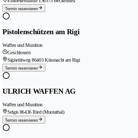
Emmetterstrasse 15
6375 Beckenried
Termin reservieren
Pistolenschützen am Rigi
Waffen und Munition
Geschlossen
Sigisrütiweg 8
6403 Küssnacht am Rigi
Termin reservieren
ULRICH WAFFEN AG
Waffen und Munition
Selgis 8
6436 Ried (Muotathal)
Termin reservieren