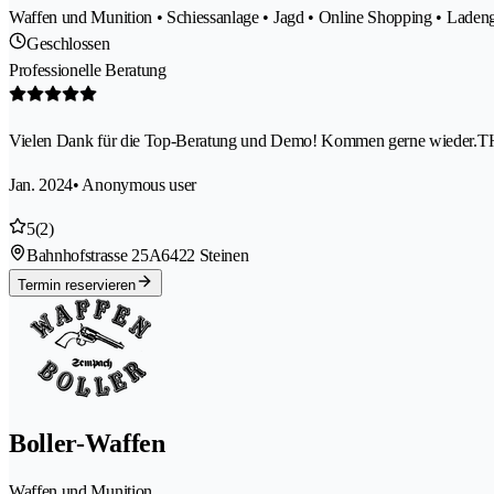
Waffen und Munition • Schiessanlage • Jagd • Online Shopping • Laden
Geschlossen
Professionelle Beratung
Vielen Dank für die Top-Beratung und Demo! Kommen gerne wieder.
Jan. 2024
• Anonymous user
5
(2)
Bahnhofstrasse 25A
6422 Steinen
Termin reservieren
Boller-Waffen
Waffen und Munition