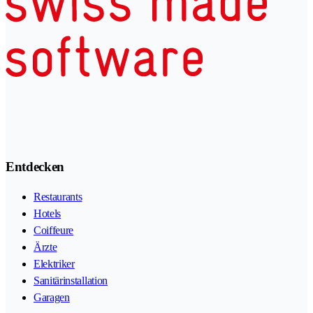
Entdecken
Restaurants
Hotels
Coiffeure
Ärzte
Elektriker
Sanitärinstallation
Garagen