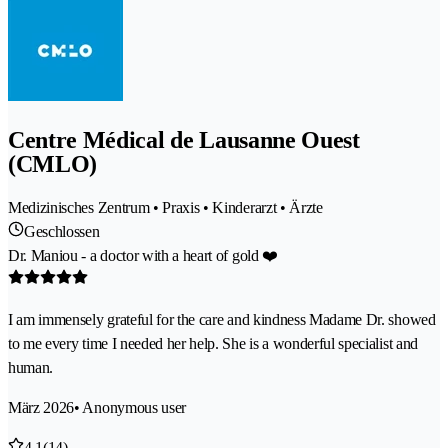
Centre Médical de Lausanne Ouest
(CMLO)
Medizinisches Zentrum • Praxis • Kinderarzt • Ärzte
Geschlossen
Dr. Maniou - a doctor with a heart of gold ❤️
I am immensely grateful for the care and kindness Madame Dr. showed
to me every time I needed her help. She is a wonderful specialist and
human.
März 2026
• Anonymous user
4.1
(14)