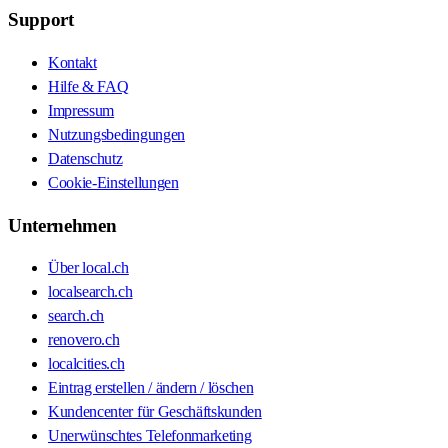
Support
Kontakt
Hilfe & FAQ
Impressum
Nutzungsbedingungen
Datenschutz
Cookie-Einstellungen
Unternehmen
Über local.ch
localsearch.ch
search.ch
renovero.ch
localcities.ch
Eintrag erstellen / ändern / löschen
Kundencenter für Geschäftskunden
Unerwünschtes Telefonmarketing