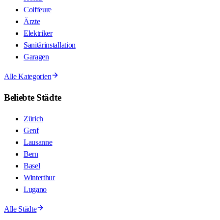
Coiffeure
Ärzte
Elektriker
Sanitärinstallation
Garagen
Alle Kategorien
Beliebte Städte
Zürich
Genf
Lausanne
Bern
Basel
Winterthur
Lugano
Alle Städte