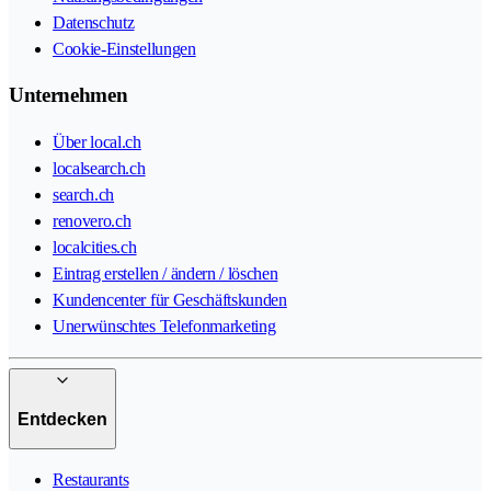
Datenschutz
Cookie-Einstellungen
Unternehmen
Über local.ch
localsearch.ch
search.ch
renovero.ch
localcities.ch
Eintrag erstellen / ändern / löschen
Kundencenter für Geschäftskunden
Unerwünschtes Telefonmarketing
Entdecken
Restaurants