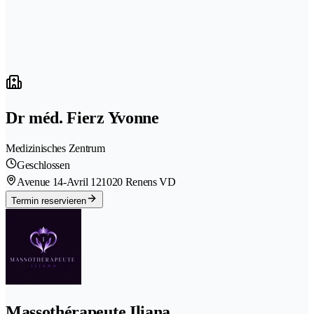
Dr méd. Fierz Yvonne
Medizinisches Zentrum
Geschlossen
Avenue 14-Avril 12
1020 Renens VD
Termin reservieren
Massothérapeute Iliana