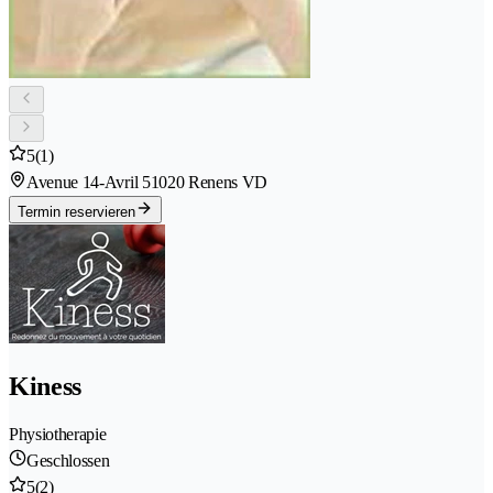
5
(1)
Avenue 14-Avril 5
1020 Renens VD
Termin reservieren
Kiness
Physiotherapie
Geschlossen
5
(2)