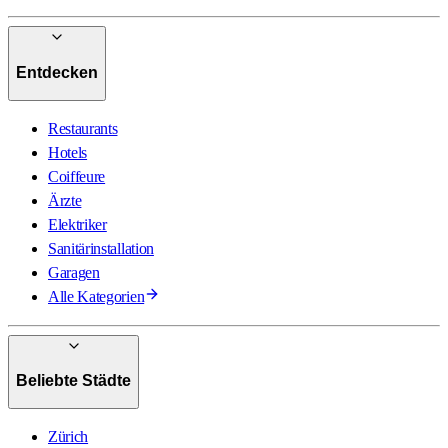
Entdecken
Restaurants
Hotels
Coiffeure
Ärzte
Elektriker
Sanitärinstallation
Garagen
Alle Kategorien
Beliebte Städte
Zürich