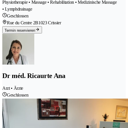
Physiotherapie • Massage • Rehabilitation • Medizinische Massage
• Lymphdrainage
Geschlossen
Rue du Centre 2B
1023 Crissier
Termin reservieren
Dr méd. Ricaurte Ana
Arzt • Ärzte
Geschlossen