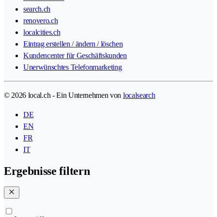
search.ch
renovero.ch
localcities.ch
Eintrag erstellen / ändern / löschen
Kundencenter für Geschäftskunden
Unerwünschtes Telefonmarketing
© 2026 local.ch - Ein Unternehmen von
localsearch
DE
EN
FR
IT
Ergebnisse filtern