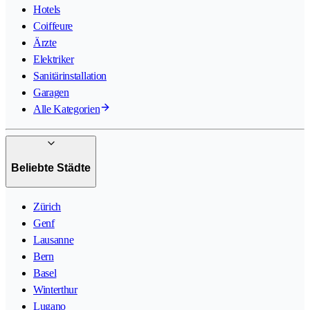
Hotels
Coiffeure
Ärzte
Elektriker
Sanitärinstallation
Garagen
Alle Kategorien
Beliebte Städte
Zürich
Genf
Lausanne
Bern
Basel
Winterthur
Lugano