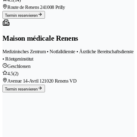
Route de Renens 24
1008 Prilly
Termin reservieren
Maison médicale Renens
Medizinisches Zentrum • Notfalldienste • Ärztliche Bereitschaftsdienste
• Röntgeninstitut
Geschlossen
4.5
(2)
Avenue 14-Avril 12
1020 Renens VD
Termin reservieren