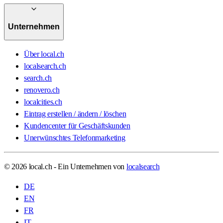
Unternehmen
Über local.ch
localsearch.ch
search.ch
renovero.ch
localcities.ch
Eintrag erstellen / ändern / löschen
Kundencenter für Geschäftskunden
Unerwünschtes Telefonmarketing
© 2026 local.ch - Ein Unternehmen von
localsearch
DE
EN
FR
IT