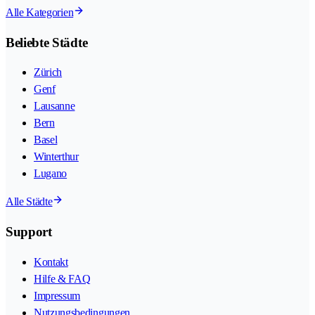
Alle Kategorien
Beliebte Städte
Zürich
Genf
Lausanne
Bern
Basel
Winterthur
Lugano
Alle Städte
Support
Kontakt
Hilfe & FAQ
Impressum
Nutzungsbedingungen