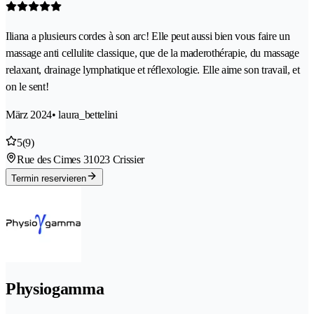
Iliana a plusieurs cordes à son arc! Elle peut aussi bien vous faire un
massage anti cellulite classique, que de la maderothérapie, du massage
relaxant, drainage lymphatique et réflexologie. Elle aime son travail, et
on le sent!
März 2024
• laura_bettelini
5
(9)
Rue des Cimes 3
1023 Crissier
Termin reservieren
Physiogamma