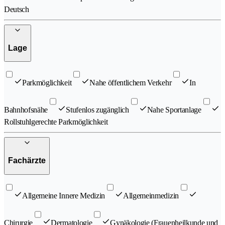
Deutsch
Lage
Parkmöglichkeit
Nahe öffentlichem Verkehr
In
Bahnhofsnähe
Stufenlos zugänglich
Nahe Sportanlage
Rollstuhlgerechte Parkmöglichkeit
Fachärzte
Allgemeine Innere Medizin
Allgemeinmedizin
Chirurgie
Dermatologie
Gynäkologie (Frauenheilkunde und