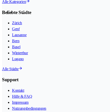
Alle Kategorien
Beliebte Städte
Zürich
Genf
Lausanne
Bern
Basel
Winterthur
Lugano
Alle Städte
Support
Kontakt
Hilfe & FAQ
Impressum
Nutzungsbedingungen