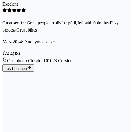
Excelent
Great service Great people, really helpfull, left with 0 doubts Easy
process Great bikes
März 2024
• Anonymous user
4.4
(18)
Chemin du Closalet 16
1023 Crissier
Jetzt buchen