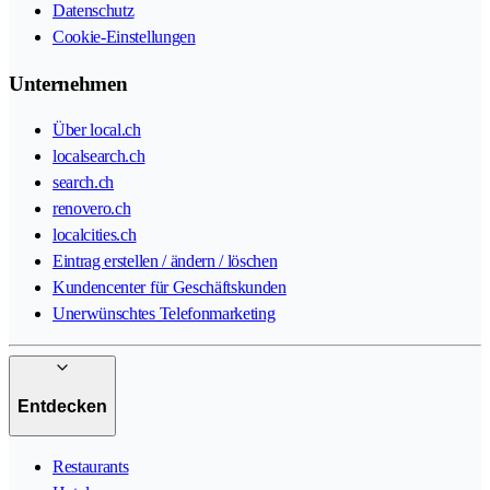
Datenschutz
Cookie-Einstellungen
Unternehmen
Über local.ch
localsearch.ch
search.ch
renovero.ch
localcities.ch
Eintrag erstellen / ändern / löschen
Kundencenter für Geschäftskunden
Unerwünschtes Telefonmarketing
Entdecken
Restaurants