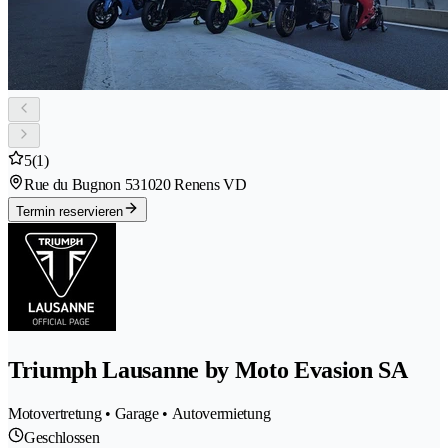
5
(1)
Rue du Bugnon 53
1020 Renens VD
Termin reservieren
Triumph Lausanne by Moto Evasion SA
Motovertretung • Garage • Autovermietung
Geschlossen