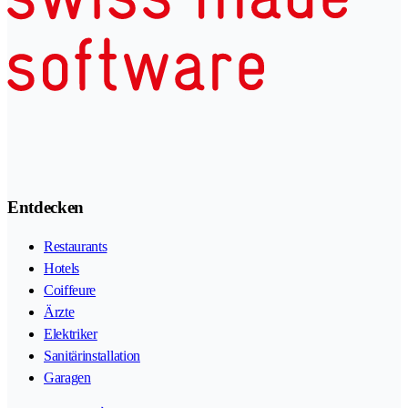
Entdecken
Restaurants
Hotels
Coiffeure
Ärzte
Elektriker
Sanitärinstallation
Garagen