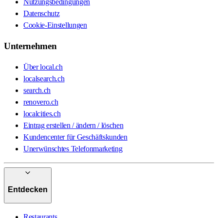
Nutzungsbedingungen
Datenschutz
Cookie-Einstellungen
Unternehmen
Über local.ch
localsearch.ch
search.ch
renovero.ch
localcities.ch
Eintrag erstellen / ändern / löschen
Kundencenter für Geschäftskunden
Unerwünschtes Telefonmarketing
Entdecken
Restaurants