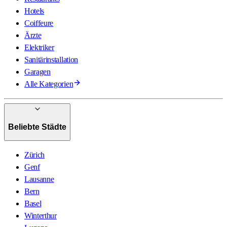
Hotels
Coiffeure
Ärzte
Elektriker
Sanitärinstallation
Garagen
Alle Kategorien
Beliebte Städte
Zürich
Genf
Lausanne
Bern
Basel
Winterthur