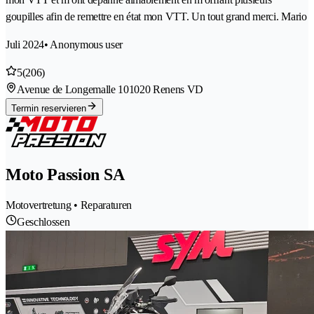
goupilles afin de remettre en état mon VTT. Un tout grand merci. Mario
Juli 2024
• Anonymous user
5
(206)
Avenue de Longemalle 10
1020 Renens VD
Termin reservieren
Moto Passion SA
Motovertretung • Reparaturen
Geschlossen