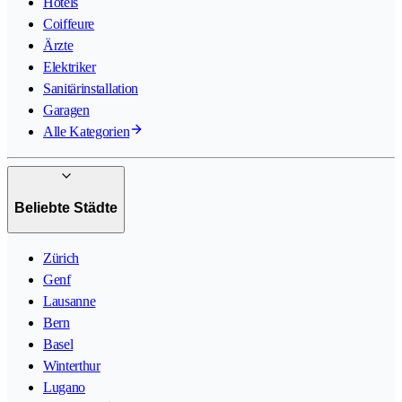
Hotels
Coiffeure
Ärzte
Elektriker
Sanitärinstallation
Garagen
Alle Kategorien
Beliebte Städte
Zürich
Genf
Lausanne
Bern
Basel
Winterthur
Lugano