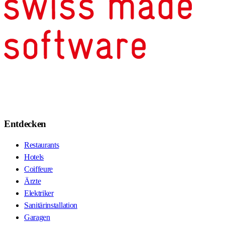
Entdecken
Restaurants
Hotels
Coiffeure
Ärzte
Elektriker
Sanitärinstallation
Garagen