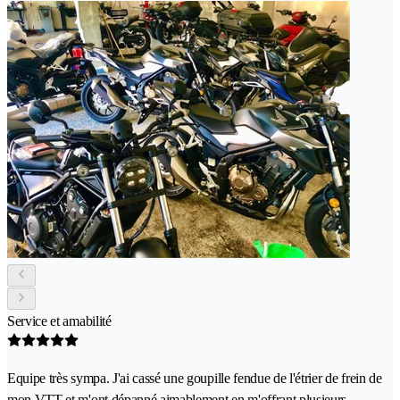
Service et amabilité
Equipe très sympa. J'ai cassé une goupille fendue de l'étrier de frein de
mon VTT et m'ont dépanné aimablement en m'offrant plusieurs