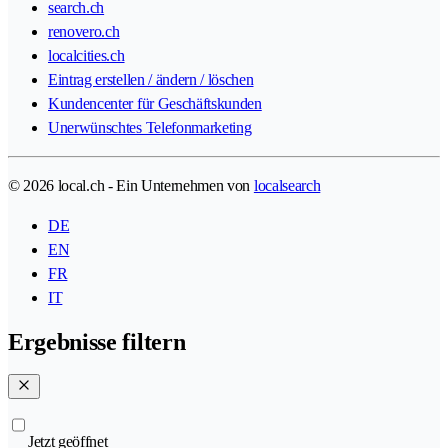
search.ch
renovero.ch
localcities.ch
Eintrag erstellen / ändern / löschen
Kundencenter für Geschäftskunden
Unerwünschtes Telefonmarketing
© 2026 local.ch - Ein Unternehmen von
localsearch
DE
EN
FR
IT
Ergebnisse filtern
Jetzt geöffnet