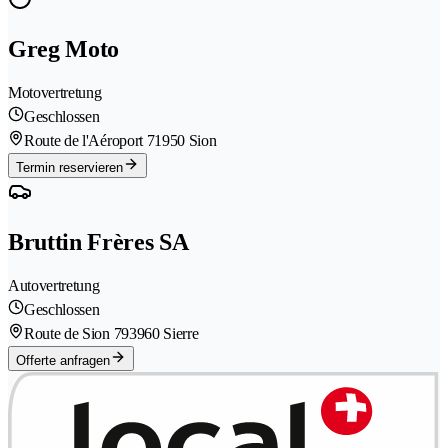
Greg Moto
Motovertretung
Geschlossen
Route de l'Aéroport 7
1950 Sion
Termin reservieren
Bruttin Frères SA
Autovertretung
Geschlossen
Route de Sion 79
3960 Sierre
Offerte anfragen