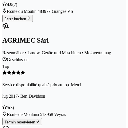
4.9
(7)
Route du Moulin 48
3977 Granges VS
Jetzt buchen
AGRIMEC Sàrl
Rasenmäher • Landw. Geräte und Maschinen • Motovertretung
Geschlossen
Top
Service disponibilité qualité prix au top. Merci
lug 2017
• Ben Davidson
5
(3)
Route de Montana 51
3968 Veyras
Termin reservieren