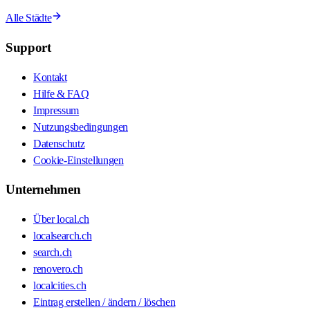
Alle Städte
Support
Kontakt
Hilfe & FAQ
Impressum
Nutzungsbedingungen
Datenschutz
Cookie-Einstellungen
Unternehmen
Über local.ch
localsearch.ch
search.ch
renovero.ch
localcities.ch
Eintrag erstellen / ändern / löschen