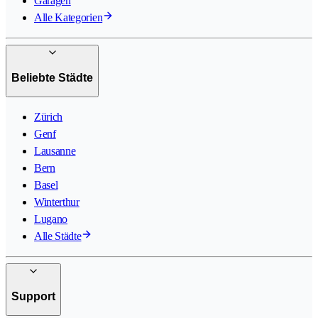
Garagen
Alle Kategorien
Beliebte Städte
Zürich
Genf
Lausanne
Bern
Basel
Winterthur
Lugano
Alle Städte
Support