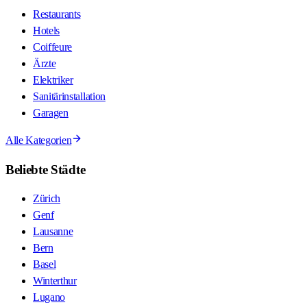
Restaurants
Hotels
Coiffeure
Ärzte
Elektriker
Sanitärinstallation
Garagen
Alle Kategorien
Beliebte Städte
Zürich
Genf
Lausanne
Bern
Basel
Winterthur
Lugano