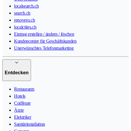
localsearch.ch
search.ch
renovero.ch
localcities.ch
Eintrag erstellen / ändern / löschen
Kundencenter für Geschäftskunden
Unerwünschtes Telefonmarketing
Entdecken
Restaurants
Hotels
Coiffeure
Ärzte
Elektriker
Sanitärinstallation