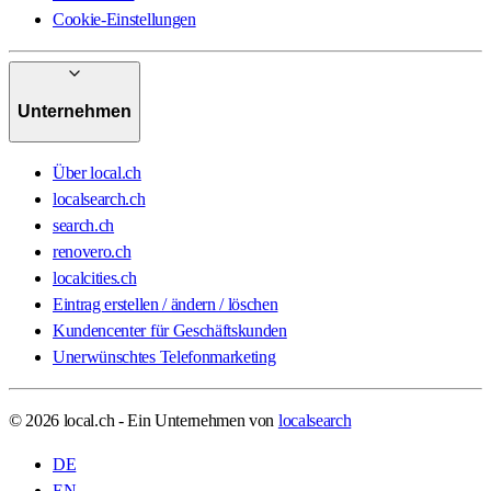
Cookie-Einstellungen
Unternehmen
Über local.ch
localsearch.ch
search.ch
renovero.ch
localcities.ch
Eintrag erstellen / ändern / löschen
Kundencenter für Geschäftskunden
Unerwünschtes Telefonmarketing
© 2026 local.ch - Ein Unternehmen von
localsearch
DE
EN