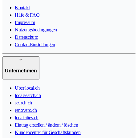
Kontakt
Hilfe & FAQ
Impressum
Nutzungsbedingungen
Datenschutz
Cookie-Einstellungen
Unternehmen
Über local.ch
localsearch.ch
search.ch
renovero.ch
localcities.ch
Eintrag erstellen / ändern / löschen
Kundencenter für Geschäftskunden