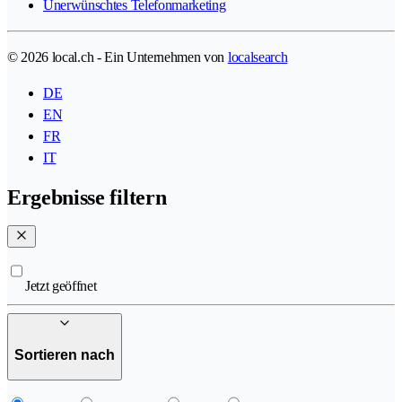
Unerwünschtes Telefonmarketing
© 2026 local.ch - Ein Unternehmen von
localsearch
DE
EN
FR
IT
Ergebnisse filtern
Jetzt geöffnet
Sortieren nach