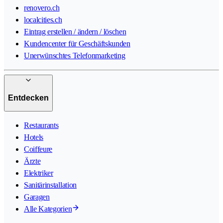
renovero.ch
localcities.ch
Eintrag erstellen / ändern / löschen
Kundencenter für Geschäftskunden
Unerwünschtes Telefonmarketing
Entdecken
Restaurants
Hotels
Coiffeure
Ärzte
Elektriker
Sanitärinstallation
Garagen
Alle Kategorien