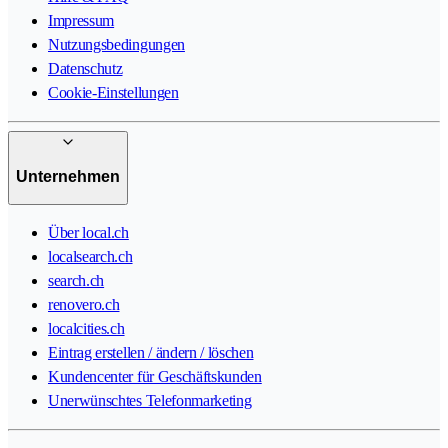
Impressum
Nutzungsbedingungen
Datenschutz
Cookie-Einstellungen
Unternehmen
Über local.ch
localsearch.ch
search.ch
renovero.ch
localcities.ch
Eintrag erstellen / ändern / löschen
Kundencenter für Geschäftskunden
Unerwünschtes Telefonmarketing