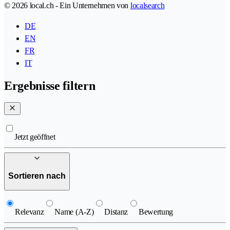
© 2026 local.ch - Ein Unternehmen von
localsearch
DE
EN
FR
IT
Ergebnisse filtern
Jetzt geöffnet
Sortieren nach
Relevanz
Name (A-Z)
Distanz
Bewertung