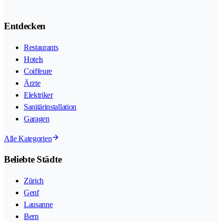
Entdecken
Restaurants
Hotels
Coiffeure
Ärzte
Elektriker
Sanitärinstallation
Garagen
Alle Kategorien
Beliebte Städte
Zürich
Genf
Lausanne
Bern