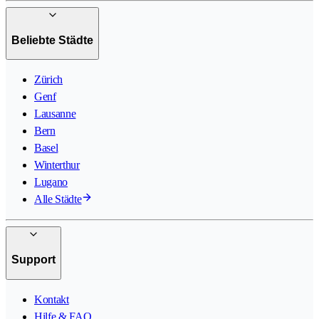
Beliebte Städte
Zürich
Genf
Lausanne
Bern
Basel
Winterthur
Lugano
Alle Städte
Support
Kontakt
Hilfe & FAQ