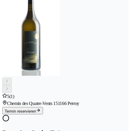
5
(1)
Chemin des Quatre-Vents 15
1166 Perroy
Termin reservieren