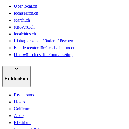
Über local.ch
localsearch.ch
search.ch
renovero.ch
localcities.ch
Eintrag erstellen / ändern / löschen
Kundencenter für Geschäftskunden
Unerwünschtes Telefonmarketing
Entdecken
Restaurants
Hotels
Coiffeure
Ärzte
Elektriker