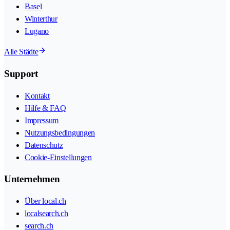
Basel
Winterthur
Lugano
Alle Städte
Support
Kontakt
Hilfe & FAQ
Impressum
Nutzungsbedingungen
Datenschutz
Cookie-Einstellungen
Unternehmen
Über local.ch
localsearch.ch
search.ch