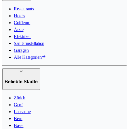
Restaurants
Hotels
Coiffeure
Ärzte
Elektriker
Sanitärinstallation
Garagen
Alle Kategorien
Beliebte Städte
Zürich
Genf
Lausanne
Bern
Basel