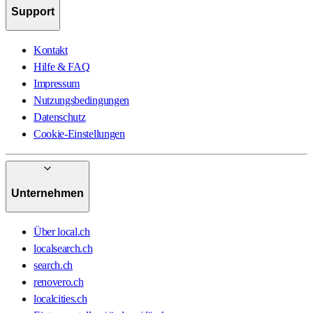
Support
Kontakt
Hilfe & FAQ
Impressum
Nutzungsbedingungen
Datenschutz
Cookie-Einstellungen
Unternehmen
Über local.ch
localsearch.ch
search.ch
renovero.ch
localcities.ch