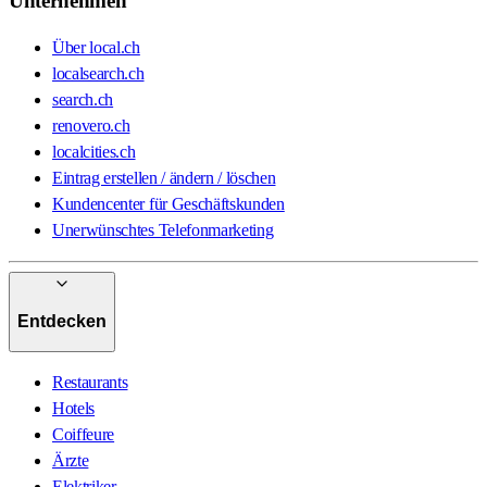
Unternehmen
Über local.ch
localsearch.ch
search.ch
renovero.ch
localcities.ch
Eintrag erstellen / ändern / löschen
Kundencenter für Geschäftskunden
Unerwünschtes Telefonmarketing
Entdecken
Restaurants
Hotels
Coiffeure
Ärzte
Elektriker