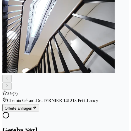
3.9
(7)
Chemin Gérard-De-TERNIER 14
1213 Petit-Lancy
Offerte anfragen
Geteba Sàrl