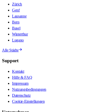
Zürich
Genf
Lausanne
Bern
Basel
Winterthur
Lugano
Alle Städte
Support
Kontakt
Hilfe & FAQ
Impressum
Nutzungsbedingungen
Datenschutz
Cookie-Einstellungen