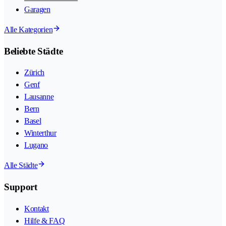
Garagen
Alle Kategorien
Beliebte Städte
Zürich
Genf
Lausanne
Bern
Basel
Winterthur
Lugano
Alle Städte
Support
Kontakt
Hilfe & FAQ