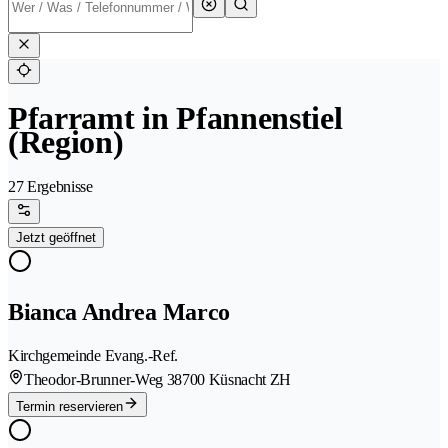
Pfarramt in Pfannenstiel
(Region)
27 Ergebnisse
Jetzt geöffnet
Bianca Andrea Marco
Kirchgemeinde Evang.-Ref.
Theodor-Brunner-Weg 3
8700 Küsnacht ZH
Termin reservieren