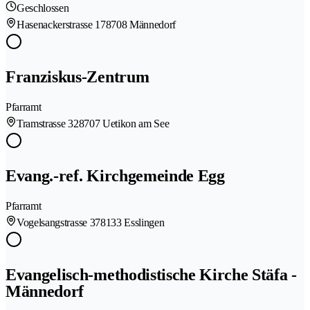
Geschlossen
Hasenackerstrasse 17
8708 Männedorf
Franziskus-Zentrum
Pfarramt
Tramstrasse 32
8707 Uetikon am See
Evang.-ref. Kirchgemeinde Egg
Pfarramt
Vogelsangstrasse 37
8133 Esslingen
Evangelisch-methodistische Kirche Stäfa -
Männedorf