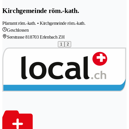
Kirchgemeinde röm.-kath.
Pfarramt röm.-kath. • Kirchgemeinde röm.-kath.
Geschlossen
Seestrasse 81
8703 Erlenbach ZH
1
2