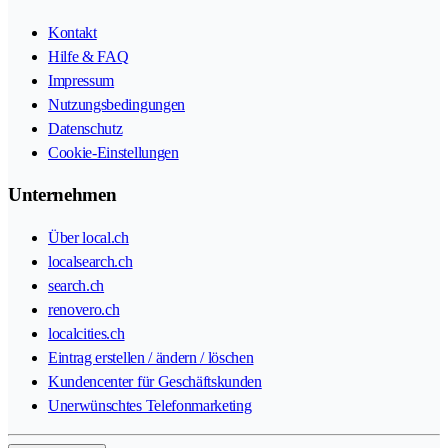
Kontakt
Hilfe & FAQ
Impressum
Nutzungsbedingungen
Datenschutz
Cookie-Einstellungen
Unternehmen
Über local.ch
localsearch.ch
search.ch
renovero.ch
localcities.ch
Eintrag erstellen / ändern / löschen
Kundencenter für Geschäftskunden
Unerwünschtes Telefonmarketing