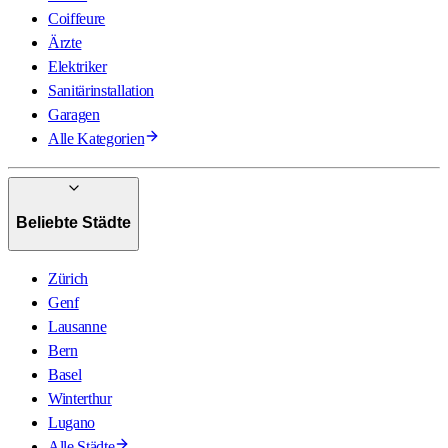
Coiffeure
Ärzte
Elektriker
Sanitärinstallation
Garagen
Alle Kategorien
Beliebte Städte
Zürich
Genf
Lausanne
Bern
Basel
Winterthur
Lugano
Alle Städte