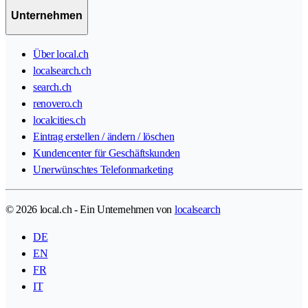
Unternehmen
Über local.ch
localsearch.ch
search.ch
renovero.ch
localcities.ch
Eintrag erstellen / ändern / löschen
Kundencenter für Geschäftskunden
Unerwünschtes Telefonmarketing
© 2026 local.ch - Ein Unternehmen von
localsearch
DE
EN
FR
IT