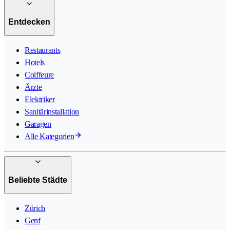
Entdecken
Restaurants
Hotels
Coiffeure
Ärzte
Elektriker
Sanitärinstallation
Garagen
Alle Kategorien
Beliebte Städte
Zürich
Genf