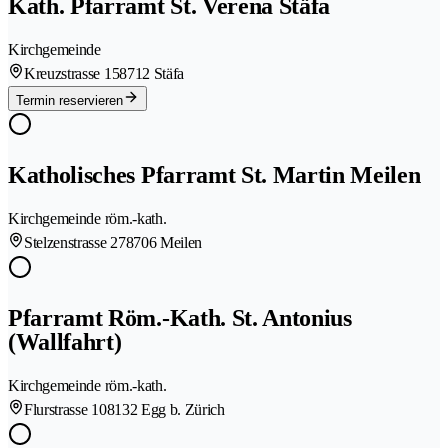
Kath. Pfarramt St. Verena Stäfa
Kirchgemeinde
Kreuzstrasse 15
8712 Stäfa
Termin reservieren
Katholisches Pfarramt St. Martin Meilen
Kirchgemeinde röm.-kath.
Stelzenstrasse 27
8706 Meilen
Pfarramt Röm.-Kath. St. Antonius
(Wallfahrt)
Kirchgemeinde röm.-kath.
Flurstrasse 10
8132 Egg b. Zürich