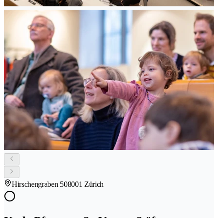
Hirschengraben 50
8001 Zürich