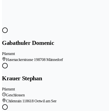
Gabathuler Domenic
Pfarramt
Hasenackerstrasse 19
8708 Männedorf
Krauer Stephan
Pfarramt
Geschlossen
Chilenrain 11
8618 Oetwil am See