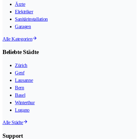
Ärzte
Elektriker
Sanitärinstallation
Garagen
Alle Kategorien
Beliebte Städte
Zürich
Genf
Lausanne
Bern
Basel
Winterthur
Lugano
Alle Städte
Support