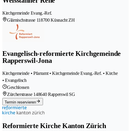
Weisstanner René
Kirchgemeinde Evang.-Ref.
Glärnischstrasse 11
8700 Küsnacht ZH
Evangelisch-reformierte Kirchgemeinde
Rapperswil-Jona
Kirchgemeinde • Pfarramt • Kirchgemeinde Evang.-Ref. • Kirche
• Evangelisch
Geschlossen
Zürcherstrasse 14
8640 Rapperswil SG
Termin reservieren
Reformierte Kirche Kanton Zürich