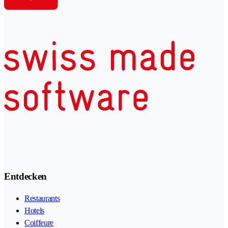
Entdecken
Restaurants
Hotels
Coiffeure