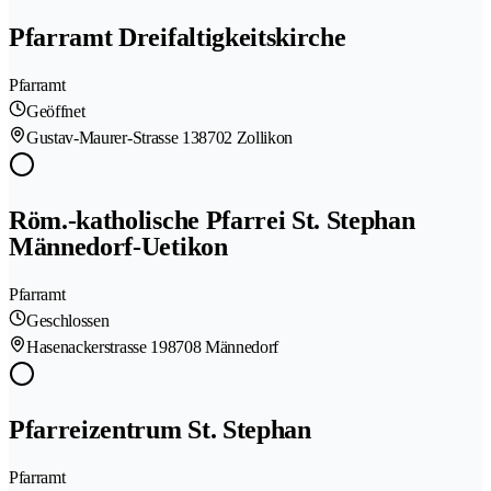
Pfarramt Dreifaltigkeitskirche
Pfarramt
Geöffnet
Gustav-Maurer-Strasse 13
8702 Zollikon
Röm.-katholische Pfarrei St. Stephan
Männedorf-Uetikon
Pfarramt
Geschlossen
Hasenackerstrasse 19
8708 Männedorf
Pfarreizentrum St. Stephan
Pfarramt