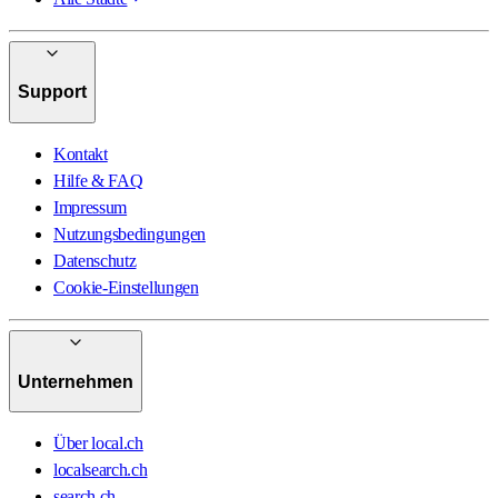
Support
Kontakt
Hilfe & FAQ
Impressum
Nutzungsbedingungen
Datenschutz
Cookie-Einstellungen
Unternehmen
Über local.ch
localsearch.ch
search.ch