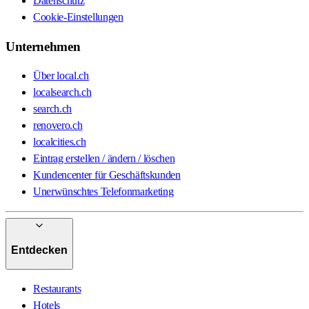
Datenschutz
Cookie-Einstellungen
Unternehmen
Über local.ch
localsearch.ch
search.ch
renovero.ch
localcities.ch
Eintrag erstellen / ändern / löschen
Kundencenter für Geschäftskunden
Unerwünschtes Telefonmarketing
Entdecken
Restaurants
Hotels